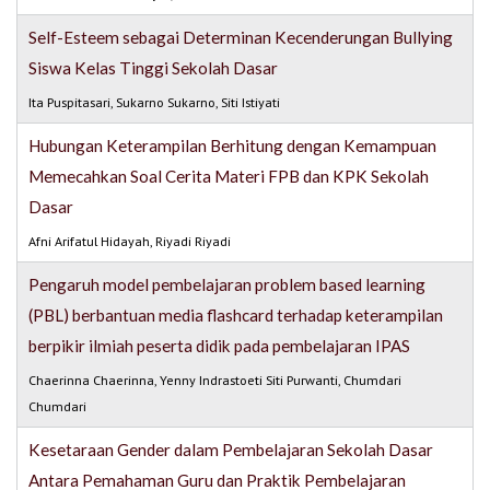
Self-Esteem sebagai Determinan Kecenderungan Bullying
Siswa Kelas Tinggi Sekolah Dasar
Ita Puspitasari, Sukarno Sukarno, Siti Istiyati
Hubungan Keterampilan Berhitung dengan Kemampuan
Memecahkan Soal Cerita Materi FPB dan KPK Sekolah
Dasar
Afni Arifatul Hidayah, Riyadi Riyadi
Pengaruh model pembelajaran problem based learning
(PBL) berbantuan media flashcard terhadap keterampilan
berpikir ilmiah peserta didik pada pembelajaran IPAS
Chaerinna Chaerinna, Yenny Indrastoeti Siti Purwanti, Chumdari
Chumdari
Kesetaraan Gender dalam Pembelajaran Sekolah Dasar
Antara Pemahaman Guru dan Praktik Pembelajaran