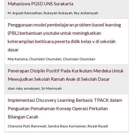
Mahasiswa PGSD UNS Surakarta
M. Argiadi Ramadhan, Rukayah Rukayah, Roy Ardiansyah
Penggunaan model pembelajaran problem based learning
(PBL) berbantuan youtube untuk meningkatkan
keterampilan berbicara peserta didik kelas v di sekolah
dasar
Mia Karisma, Chumdari Chumdari, Chumdari Chumdari
Penerapan Disiplin Positif Pada Kurikulum Merdeka Untuk
Mewujudkan Sekolah Ramah Anak di Sekolah Dasar
dian risky amaliyani, Sri Marmoah
Implementasi Discovery Learning Berbasis TPACK dalam
Penguatan Pemahaman Konsep Operasi Perkalian
Bilangan Cacah
Charunia Putri Banowati, Sandra Bayu Kurniawan, Riyadi Riyadi