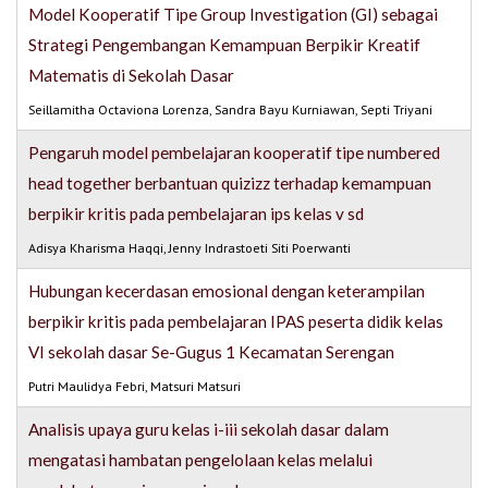
Model Kooperatif Tipe Group Investigation (GI) sebagai
Strategi Pengembangan Kemampuan Berpikir Kreatif
Matematis di Sekolah Dasar
Seillamitha Octaviona Lorenza, Sandra Bayu Kurniawan, Septi Triyani
Pengaruh model pembelajaran kooperatif tipe numbered
head together berbantuan quizizz terhadap kemampuan
berpikir kritis pada pembelajaran ips kelas v sd
Adisya Kharisma Haqqi, Jenny Indrastoeti Siti Poerwanti
Hubungan kecerdasan emosional dengan keterampilan
berpikir kritis pada pembelajaran IPAS peserta didik kelas
VI sekolah dasar Se-Gugus 1 Kecamatan Serengan
Putri Maulidya Febri, Matsuri Matsuri
Analisis upaya guru kelas i-iii sekolah dasar dalam
mengatasi hambatan pengelolaan kelas melalui