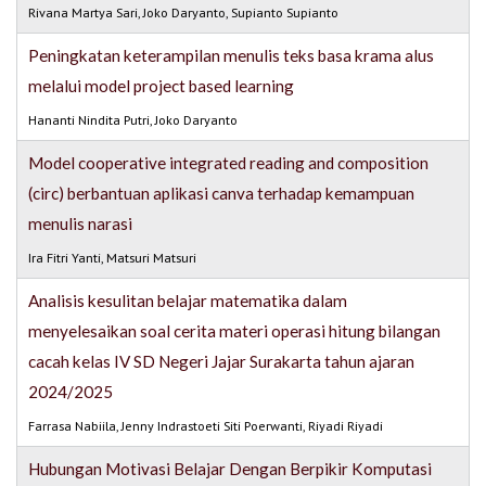
Rivana Martya Sari, Joko Daryanto, Supianto Supianto
Peningkatan keterampilan menulis teks basa krama alus
melalui model project based learning
Hananti Nindita Putri, Joko Daryanto
Model cooperative integrated reading and composition
(circ) berbantuan aplikasi canva terhadap kemampuan
menulis narasi
Ira Fitri Yanti, Matsuri Matsuri
Analisis kesulitan belajar matematika dalam
menyelesaikan soal cerita materi operasi hitung bilangan
cacah kelas IV SD Negeri Jajar Surakarta tahun ajaran
2024/2025
Farrasa Nabiila, Jenny Indrastoeti Siti Poerwanti, Riyadi Riyadi
Hubungan Motivasi Belajar Dengan Berpikir Komputasi