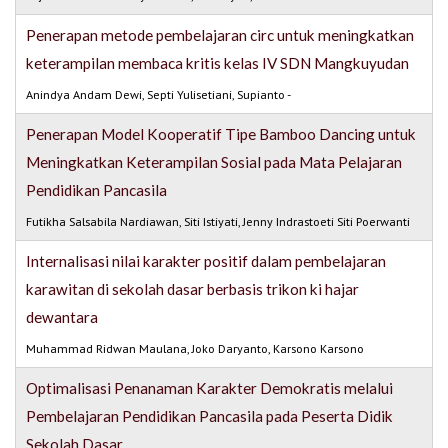
Penerapan metode pembelajaran circ untuk meningkatkan
keterampilan membaca kritis kelas IV SDN Mangkuyudan
Anindya Andam Dewi, Septi Yulisetiani, Supianto -
Penerapan Model Kooperatif Tipe Bamboo Dancing untuk
Meningkatkan Keterampilan Sosial pada Mata Pelajaran
Pendidikan Pancasila
Futikha Salsabila Nardiawan, Siti Istiyati, Jenny Indrastoeti Siti Poerwanti
Internalisasi nilai karakter positif dalam pembelajaran
karawitan di sekolah dasar berbasis trikon ki hajar
dewantara
Muhammad Ridwan Maulana, Joko Daryanto, Karsono Karsono
Optimalisasi Penanaman Karakter Demokratis melalui
Pembelajaran Pendidikan Pancasila pada Peserta Didik
Sekolah Dasar