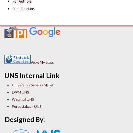
For Authors
For Librarians
View My Stats
UNS Internal Link
Universitas Sebelas Maret
LPPM UNS
Webmail UNS
Perpustakaan UNS
Designed By: