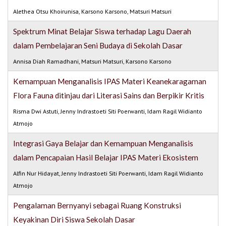
Alethea Otsu Khoirunisa, Karsono Karsono, Matsuri Matsuri
Spektrum Minat Belajar Siswa terhadap Lagu Daerah
dalam Pembelajaran Seni Budaya di Sekolah Dasar
Annisa Diah Ramadhani, Matsuri Matsuri, Karsono Karsono
Kemampuan Menganalisis IPAS Materi Keanekaragaman
Flora Fauna ditinjau dari Literasi Sains dan Berpikir Kritis
Risma Dwi Astuti, Jenny Indrastoeti Siti Poerwanti, Idam Ragil Widianto
Atmojo
Integrasi Gaya Belajar dan Kemampuan Menganalisis
dalam Pencapaian Hasil Belajar IPAS Materi Ekosistem
Alfin Nur Hidayat, Jenny Indrastoeti Siti Poerwanti, Idam Ragil Widianto
Atmojo
Pengalaman Bernyanyi sebagai Ruang Konstruksi
Keyakinan Diri Siswa Sekolah Dasar