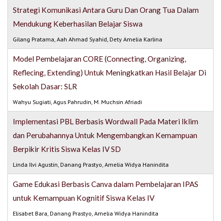
Strategi Komunikasi Antara Guru Dan Orang Tua Dalam
Mendukung Keberhasilan Belajar Siswa
Gilang Pratama, Aah Ahmad Syahid, Dety Amelia Karlina
Model Pembelajaran CORE (Connecting, Organizing,
Reflecing, Extending) Untuk Meningkatkan Hasil Belajar Di
Sekolah Dasar: SLR
Wahyu Sugiati, Agus Pahrudin, M. Muchsin Afriadi
Implementasi PBL Berbasis Wordwall Pada Materi Iklim
dan Perubahannya Untuk Mengembangkan Kemampuan
Berpikir Kritis Siswa Kelas IV SD
Linda Ilvi Agustin, Danang Prastyo, Amelia Widya Hanindita
Game Edukasi Berbasis Canva dalam Pembelajaran IPAS
untuk Kemampuan Kognitif Siswa Kelas IV
Elisabet Bara, Danang Prastyo, Amelia Widya Hanindita