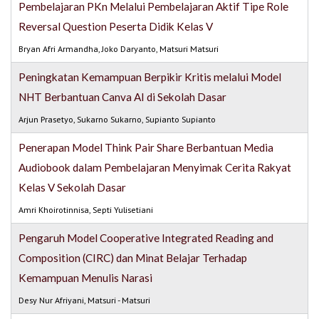
Pembelajaran PKn Melalui Pembelajaran Aktif Tipe Role
Reversal Question Peserta Didik Kelas V
Bryan Afri Armandha, Joko Daryanto, Matsuri Matsuri
Peningkatan Kemampuan Berpikir Kritis melalui Model
NHT Berbantuan Canva AI di Sekolah Dasar
Arjun Prasetyo, Sukarno Sukarno, Supianto Supianto
Penerapan Model Think Pair Share Berbantuan Media
Audiobook dalam Pembelajaran Menyimak Cerita Rakyat
Kelas V Sekolah Dasar
Amri Khoirotinnisa, Septi Yulisetiani
Pengaruh Model Cooperative Integrated Reading and
Composition (CIRC) dan Minat Belajar Terhadap
Kemampuan Menulis Narasi
Desy Nur Afriyani, Matsuri - Matsuri