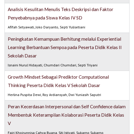
Analisis Kesulitan Menulis Teks Deskripsi dan Faktor
Penyebabnya pada Siswa Kelas IV SD
Afifah Setyawati, Joko Daryanto, Septi Yulisetiani
Peningkatan Kemampuan Berhitung melalui Experiential
Learning Berbantuan Sempoa pada Peserta Didik Kelas II
Sekolah Dasar
Isnaini Nurul Hidayati, Chumdari Chumdari, Septi Triyani
Growth Mindset Sebagai Prediktor Computational
Thinking Peserta Didik Kelas V Sekolah Dasar
Herlina Puspita Dewi, Roy Ardiansyah, Dwi Yuniasih Saputri
Peran Kecerdasan Interpersonal dan Self Confidence dalam
Membentuk Keterampilan Kolaborasi Peserta Didik Kelas
V
Fajri Khoirunnisa Cahya Buana, Siti Istiyati, Sukarno Sukarno