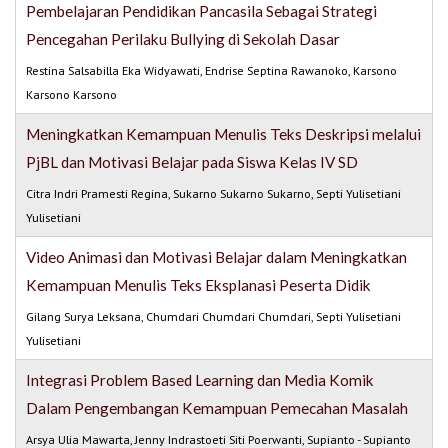
Pembelajaran Pendidikan Pancasila Sebagai Strategi
Pencegahan Perilaku Bullying di Sekolah Dasar
Restina Salsabilla Eka Widyawati, Endrise Septina Rawanoko, Karsono
Karsono Karsono
Meningkatkan Kemampuan Menulis Teks Deskripsi melalui
PjBL dan Motivasi Belajar pada Siswa Kelas IV SD
Citra Indri Pramesti Regina, Sukarno Sukarno Sukarno, Septi Yulisetiani
Yulisetiani
Video Animasi dan Motivasi Belajar dalam Meningkatkan
Kemampuan Menulis Teks Eksplanasi Peserta Didik
Gilang Surya Leksana, Chumdari Chumdari Chumdari, Septi Yulisetiani
Yulisetiani
Integrasi Problem Based Learning dan Media Komik
Dalam Pengembangan Kemampuan Pemecahan Masalah
Arsya Ulia Mawarta, Jenny Indrastoeti Siti Poerwanti, Supianto - Supianto