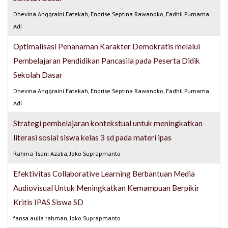
Dhevina Anggraini Fatekah, Endrise Septina Rawanoko, Fadhil Purnama
Adi
Optimalisasi Penanaman Karakter Demokratis melalui
Pembelajaran Pendidikan Pancasila pada Peserta Didik
Sekolah Dasar
Dhevina Anggraini Fatekah, Endrise Septina Rawanoko, Fadhil Purnama
Adi
Strategi pembelajaran kontekstual untuk meningkatkan
literasi sosial siswa kelas 3 sd pada materi ipas
Rahma Tsani Azalia, Joko Suprapmanto
Efektivitas Collaborative Learning Berbantuan Media
Audiovisual Untuk Meningkatkan Kemampuan Berpikir
Kritis IPAS Siswa SD
fansa aulia rahman, Joko Suprapmanto