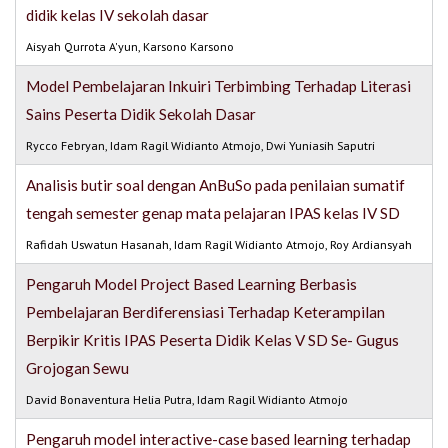
didik kelas IV sekolah dasar
Aisyah Qurrota A'yun, Karsono Karsono
Model Pembelajaran Inkuiri Terbimbing Terhadap Literasi
Sains Peserta Didik Sekolah Dasar
Rycco Febryan, Idam Ragil Widianto Atmojo, Dwi Yuniasih Saputri
Analisis butir soal dengan AnBuSo pada penilaian sumatif
tengah semester genap mata pelajaran IPAS kelas IV SD
Rafidah Uswatun Hasanah, Idam Ragil Widianto Atmojo, Roy Ardiansyah
Pengaruh Model Project Based Learning Berbasis
Pembelajaran Berdiferensiasi Terhadap Keterampilan
Berpikir Kritis IPAS Peserta Didik Kelas V SD Se- Gugus
Grojogan Sewu
David Bonaventura Helia Putra, Idam Ragil Widianto Atmojo
Pengaruh model interactive-case based learning terhadap