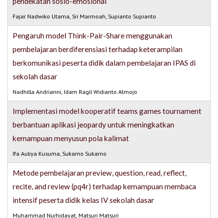
pendekatan sosio-emosional
Fajar Nadwiko Utama, Sri Marmoah, Supianto Supianto
Pengaruh model Think-Pair-Share menggunakan
pembelajaran berdiferensiasi terhadap keterampilan
berkomunikasi peserta didik dalam pembelajaran IPAS di
sekolah dasar
Nadhilla Andrianni, Idam Ragil Widianto Atmojo
Implementasi model kooperatif teams games tournament
berbantuan aplikasi jeopardy untuk meningkatkan
kemampuan menyusun pola kalimat
Ifa Auliya Kusuma, Sukarno Sukarno
Metode pembelajaran preview, question, read, reflect,
recite, and review (pq4r) terhadap kemampuan membaca
intensif peserta didik kelas IV sekolah dasar
Muhammad Nurhidayat, Matsuri Matsuri