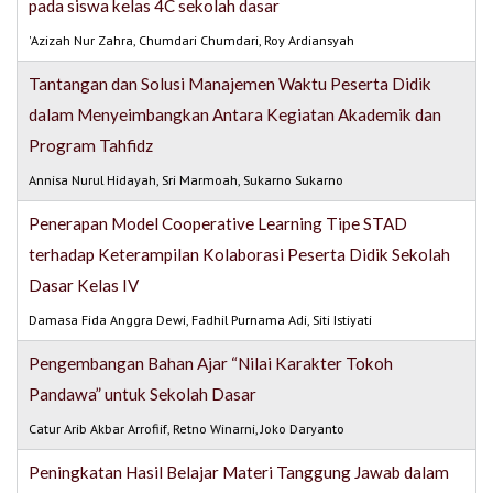
pada siswa kelas 4C sekolah dasar
'Azizah Nur Zahra, Chumdari Chumdari, Roy Ardiansyah
Tantangan dan Solusi Manajemen Waktu Peserta Didik
dalam Menyeimbangkan Antara Kegiatan Akademik dan
Program Tahfidz
Annisa Nurul Hidayah, Sri Marmoah, Sukarno Sukarno
Penerapan Model Cooperative Learning Tipe STAD
terhadap Keterampilan Kolaborasi Peserta Didik Sekolah
Dasar Kelas IV
Damasa Fida Anggra Dewi, Fadhil Purnama Adi, Siti Istiyati
Pengembangan Bahan Ajar “Nilai Karakter Tokoh
Pandawa” untuk Sekolah Dasar
Catur Arib Akbar Arrofiif, Retno Winarni, Joko Daryanto
Peningkatan Hasil Belajar Materi Tanggung Jawab dalam