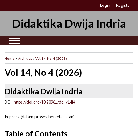
Login
Register
Didaktika Dwija Indria
Home
/
Archives
/
Vol 14, No 4 (2026)
Vol 14, No 4 (2026)
Didaktika Dwija Indria
DOI:
https://doi.org/10.20961/ddi.v14i4
In press (dalam proses berkelanjutan)
Table of Contents