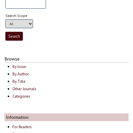
Search Scope
Browse
By Issue
By Author
By Title
Other Journals
Categories
Information
For Readers