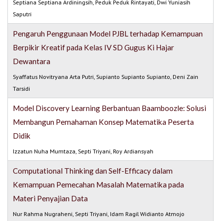
Septiana Septiana Ardiningsih, Peduk Peduk Rintayati, Dwi Yuniasih
Saputri
Pengaruh Penggunaan Model PJBL terhadap Kemampuan
Berpikir Kreatif pada Kelas IV SD Gugus Ki Hajar
Dewantara
Syaffatus Novitryana Arta Putri, Supianto Supianto Supianto, Deni Zain
Tarsidi
Model Discovery Learning Berbantuan Baamboozle: Solusi
Membangun Pemahaman Konsep Matematika Peserta
Didik
Izzatun Nuha Mumtaza, Septi Triyani, Roy Ardiansyah
Computational Thinking dan Self-Efficacy dalam
Kemampuan Pemecahan Masalah Matematika pada
Materi Penyajian Data
Nur Rahma Nugraheni, Septi Triyani, Idam Ragil Widianto Atmojo