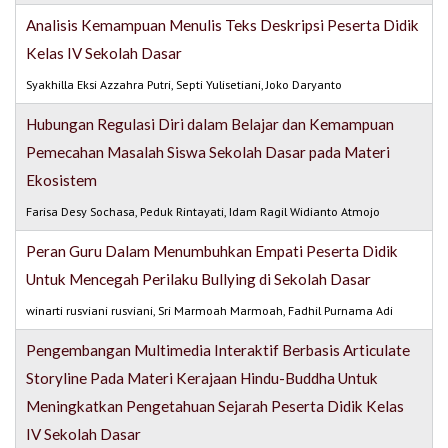
Analisis Kemampuan Menulis Teks Deskripsi Peserta Didik
Kelas IV Sekolah Dasar
Syakhilla Eksi Azzahra Putri, Septi Yulisetiani, Joko Daryanto
Hubungan Regulasi Diri dalam Belajar dan Kemampuan
Pemecahan Masalah Siswa Sekolah Dasar pada Materi
Ekosistem
Farisa Desy Sochasa, Peduk Rintayati, Idam Ragil Widianto Atmojo
Peran Guru Dalam Menumbuhkan Empati Peserta Didik
Untuk Mencegah Perilaku Bullying di Sekolah Dasar
winarti rusviani rusviani, Sri Marmoah Marmoah, Fadhil Purnama Adi
Pengembangan Multimedia Interaktif Berbasis Articulate
Storyline Pada Materi Kerajaan Hindu-Buddha Untuk
Meningkatkan Pengetahuan Sejarah Peserta Didik Kelas
IV Sekolah Dasar