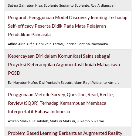
Salma Zahratun Nisa, Supianto Supianto Supianto, Roy Ardiansyah
Pengaruh Penggunaan Model Discovery learning Terhadap
Self-efficacy Peserta Didik Pada Mata Pelajaran
Pendidikan Pancasila
Alfina Airin Alifia, Deni Zein Tarsidi, Endrise Septina Rawanoko
Kepercayaan Diri dalam Komunikasi Sains sebagai
Proyeksi Keterampilan Argumentasi Ilmiah Mahasiswa
PGSD
Evi Hayatun Nufus, DwI Yuniasih Saputri, Idam Ragil Widianto Atmojo
Penggunaan Metode Survey, Question, Read, Recite,
Review (SQ3R) Terhadap Kemampuan Membaca
Interpretatif Bahasa Indonesia
Azizah Malika Salsabilah, Matsuri Matsuri, Sukarno Sukarno
Problem Based Learning Berbantuan Augmented Reality