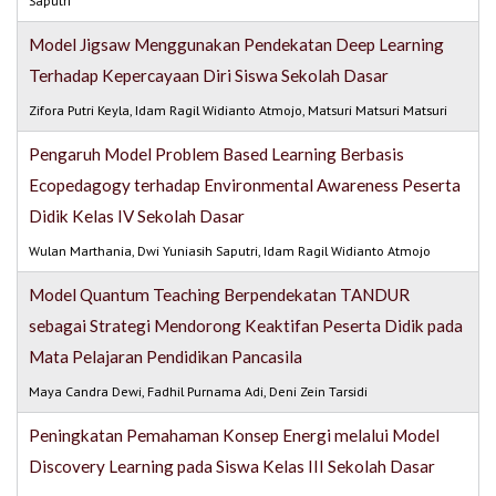
Saputri
Model Jigsaw Menggunakan Pendekatan Deep Learning
Terhadap Kepercayaan Diri Siswa Sekolah Dasar
Zifora Putri Keyla, Idam Ragil Widianto Atmojo, Matsuri Matsuri Matsuri
Pengaruh Model Problem Based Learning Berbasis
Ecopedagogy terhadap Environmental Awareness Peserta
Didik Kelas IV Sekolah Dasar
Wulan Marthania, Dwi Yuniasih Saputri, Idam Ragil Widianto Atmojo
Model Quantum Teaching Berpendekatan TANDUR
sebagai Strategi Mendorong Keaktifan Peserta Didik pada
Mata Pelajaran Pendidikan Pancasila
Maya Candra Dewi, Fadhil Purnama Adi, Deni Zein Tarsidi
Peningkatan Pemahaman Konsep Energi melalui Model
Discovery Learning pada Siswa Kelas III Sekolah Dasar