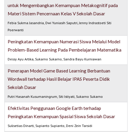
untuk Mengembangkan Kemampuan Metakognitif pada
Materi Sistem Pencernaan Kelas V Sekolah Dasar
Febia Sukma Jasandria, Dwi Yuniasih Saputri, Jenny Indrastoeti Siti
Poerwanti
Peningkatan Kemampuan Numerasi Siswa Melalui Model
Problem-Based Learning Pada Pembelajaran Matematika
Dessy Ayu Artika, Sukarno Sukarno, Sandra Bayu Kurniawan
Penerapan Model Game Based Learning Berbantuan
Wordwall terhadap Hasil Belajar IPAS Peserta Didik
Sekolah Dasar
Putri Hasanah Kusumaningrum, Siti Istiyati, Sukarno Sukarno
Efektivitas Penggunaan Google Earth terhadap
Peningkatan Kemampuan Spasial Siswa Sekolah Dasar
Sulisetias Dinarti, Supianto Supianto, Deni Zein Tarsidi