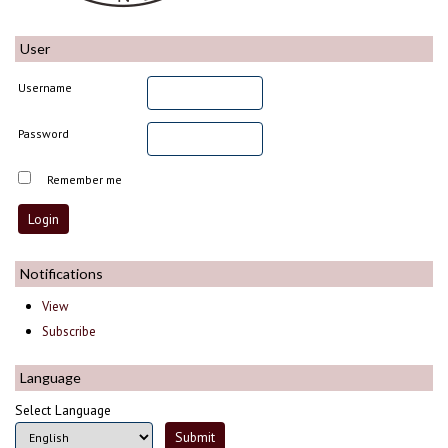
User
Username
Password
Remember me
Notifications
View
Subscribe
Language
Select Language