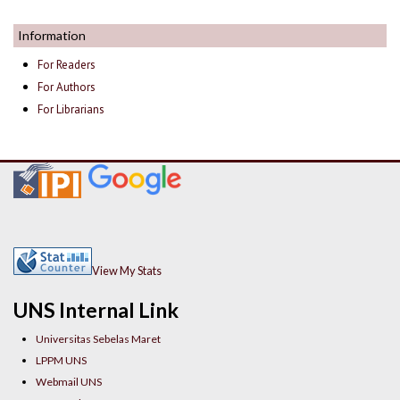
Information
For Readers
For Authors
For Librarians
View My Stats
UNS Internal Link
Universitas Sebelas Maret
LPPM UNS
Webmail UNS