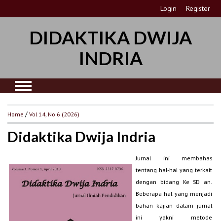
Login
Register
DIDAKTIKA DWIJA
INDRIA
Home
/
Vol 14, No 6 (2026)
Didaktika Dwija Indria
Jurnal ini membahas
tentang hal-hal yang terkait
dengan bidang Ke SD an.
Beberapa hal yang menjadi
bahan kajian dalam jurnal
ini yakni metode