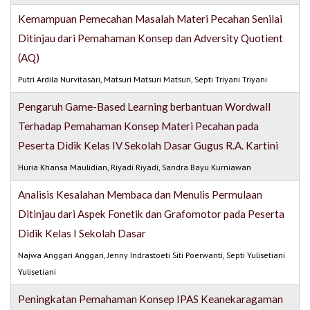
Kemampuan Pemecahan Masalah Materi Pecahan Senilai
Ditinjau dari Pemahaman Konsep dan Adversity Quotient
(AQ)
Putri Ardila Nurvitasari, Matsuri Matsuri Matsuri, Septi Triyani Triyani
Pengaruh Game-Based Learning berbantuan Wordwall
Terhadap Pemahaman Konsep Materi Pecahan pada
Peserta Didik Kelas IV Sekolah Dasar Gugus R.A. Kartini
Huria Khansa Maulidian, Riyadi Riyadi, Sandra Bayu Kurniawan
Analisis Kesalahan Membaca dan Menulis Permulaan
Ditinjau dari Aspek Fonetik dan Grafomotor pada Peserta
Didik Kelas I Sekolah Dasar
Najwa Anggari Anggari, Jenny Indrastoeti Siti Poerwanti, Septi Yulisetiani
Yulisetiani
Peningkatan Pemahaman Konsep IPAS Keanekaragaman