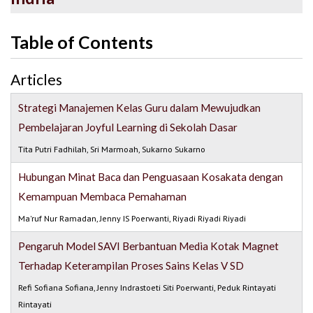
Table of Contents
Articles
Strategi Manajemen Kelas Guru dalam Mewujudkan
Pembelajaran Joyful Learning di Sekolah Dasar
Tita Putri Fadhilah, Sri Marmoah, Sukarno Sukarno
Hubungan Minat Baca dan Penguasaan Kosakata dengan
Kemampuan Membaca Pemahaman
Ma'ruf Nur Ramadan, Jenny IS Poerwanti, Riyadi Riyadi Riyadi
Pengaruh Model SAVI Berbantuan Media Kotak Magnet
Terhadap Keterampilan Proses Sains Kelas V SD
Refi Sofiana Sofiana, Jenny Indrastoeti Siti Poerwanti, Peduk Rintayati
Rintayati