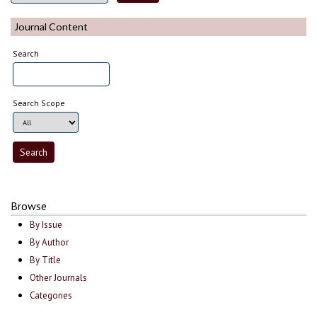
Journal Content
Search
Search Scope
Browse
By Issue
By Author
By Title
Other Journals
Categories