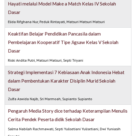
Hayati melalui Model Make a Match Kelas IV Sekolah
Dasar
Elida Rifghana Nur, Peduk Rintayati, Matsuri Matsuri Matsuri
Keaktifan Belajar Pendidikan Pancasila dalam
Pembelajaran Kooperatif Tipe Jigsaw Kelas V Sekolah
Dasar
Riski Andita Putri, Matsuri Matsuri, Septi Triyani
Strategi Implementasi 7 Kebiasaan Anak Indonesia Hebat
dalam Pembentukan Karakter Disiplin Murid Sekolah
Dasar
Zulfa Aswida Najib, Sri Marmoah, Supianto Supianto
Pengaruh Media Story dice terhadap Keterampilan Menulis
Cerita Pendek Peserta didik Sekolah Dasar
Salma Nabilah Rachmawati, Septi Yulisetiani Yulisetiani, Dwi Yuniasih