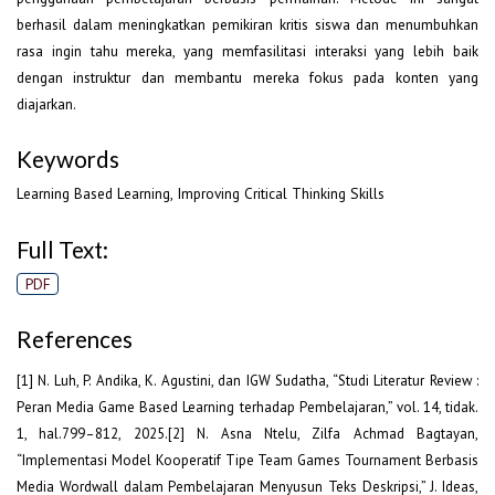
berhasil dalam meningkatkan pemikiran kritis siswa dan menumbuhkan
rasa ingin tahu mereka, yang memfasilitasi interaksi yang lebih baik
dengan instruktur dan membantu mereka fokus pada konten yang
diajarkan.
Keywords
Learning Based Learning, Improving Critical Thinking Skills
Full Text:
PDF
References
[1] N. Luh, P. Andika, K. Agustini, dan IGW Sudatha, “Studi Literatur Review :
Peran Media Game Based Learning terhadap Pembelajaran,” vol. 14, tidak.
1, hal.799–812, 2025.[2] N. Asna Ntelu, Zilfa Achmad Bagtayan,
“Implementasi Model Kooperatif Tipe Team Games Tournament Berbasis
Media Wordwall dalam Pembelajaran Menyusun Teks Deskripsi,” J. Ideas,