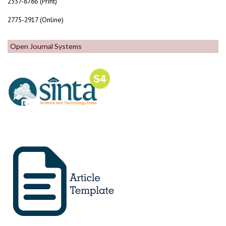
2337-8786 (Print)
2775-2917 (Online)
Open Journal Systems