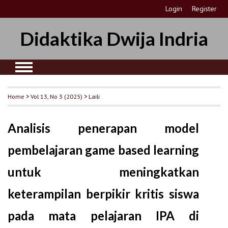
Login
Register
Didaktika Dwija Indria
Home
>
Vol 13, No 3 (2025)
>
Laili
Analisis penerapan model
pembelajaran game based learning
untuk meningkatkan
keterampilan berpikir kritis siswa
pada mata pelajaran IPA di