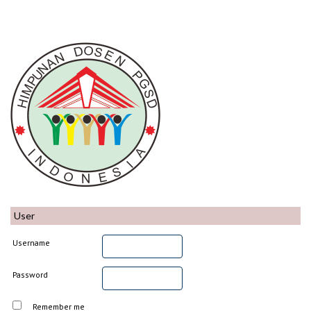
User
Username
Password
Remember me