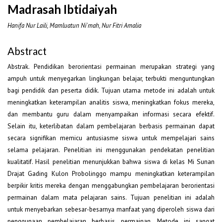
Madrasah Ibtidaiyah
Hanifa Nur Laili, Mamluatun Ni'mah, Nur Fitri Amalia
Abstract
Abstrak. Pendidikan berorientasi permainan merupakan strategi yang
ampuh untuk menyegarkan lingkungan belajar, terbukti menguntungkan
bagi pendidik dan peserta didik. Tujuan utama metode ini adalah untuk
meningkatkan keterampilan analitis siswa, meningkatkan fokus mereka,
dan membantu guru dalam menyampaikan informasi secara efektif.
Selain itu, keterlibatan dalam pembelajaran berbasis permainan dapat
secara signifikan memicu antusiasme siswa untuk mempelajari sains
selama pelajaran. Penelitian ini menggunakan pendekatan penelitian
kualitatif. Hasil penelitian menunjukkan bahwa siswa di kelas Mi Sunan
Drajat Gading Kulon Probolinggo mampu meningkatkan keterampilan
berpikir kritis mereka dengan menggabungkan pembelajaran berorientasi
permainan dalam mata pelajaran sains. Tujuan penelitian ini adalah
untuk menyebarkan sebesar-besarnya manfaat yang diperoleh siswa dari
penggunaan pembelajaran berbasis permainan. Metode ini sangat