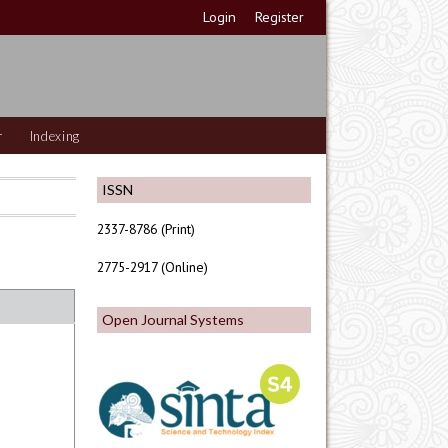
Login
Register
r
Indexing
ISSN
2337-8786 (Print)
2775-2917 (Online)
Open Journal Systems