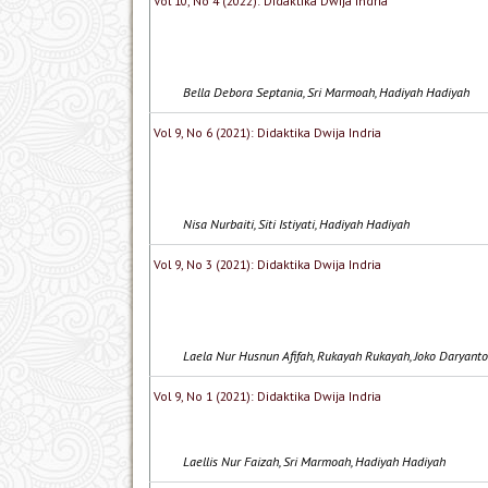
Vol 10, No 4 (2022): Didaktika Dwija Indria
Bella Debora Septania, Sri Marmoah, Hadiyah Hadiyah
Vol 9, No 6 (2021): Didaktika Dwija Indria
Nisa Nurbaiti, Siti Istiyati, Hadiyah Hadiyah
Vol 9, No 3 (2021): Didaktika Dwija Indria
Laela Nur Husnun Afifah, Rukayah Rukayah, Joko Daryanto
Vol 9, No 1 (2021): Didaktika Dwija Indria
Laellis Nur Faizah, Sri Marmoah, Hadiyah Hadiyah