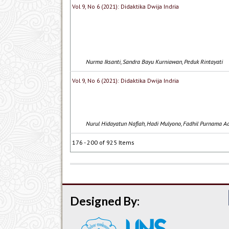
Vol 9, No 6 (2021): Didaktika Dwija Indria
Nurma Iksanti, Sandra Bayu Kurniawan, Peduk Rintayati
Vol 9, No 6 (2021): Didaktika Dwija Indria
Nurul Hidayatun Nafiah, Hadi Mulyono, Fadhil Purnama Ad
176 - 200 of 925 Items
Designed By: