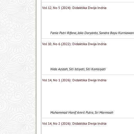
Vol 12, No 5 (2024): Didaktika Dwija Indria
Fania Putri Rifana, Joko Daryanto, Sandra Bayu Kurniawan
Vol 10, No 6 (2022): Didaktika Dwija Indria
Nida Azizah, Siti Istiyati, Siti Kamsiyati
Vol 14, No 1 (2026): Didaktika Dwija Indria
Muhammad Hanif Amril Putra, Sri Marmoah
Vol 14, No 2 (2026): Didaktika Dwija Indria