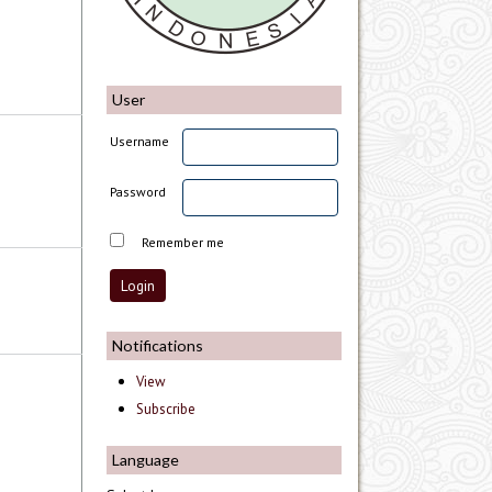
User
Username
Password
Remember me
Notifications
View
Subscribe
Language