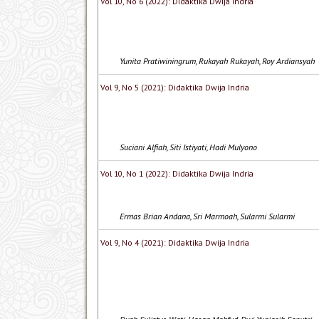
Vol 10, No 6 (2022): Didaktika Dwija Indria
Yunita Pratiwiningrum, Rukayah Rukayah, Roy Ardiansyah
Vol 9, No 5 (2021): Didaktika Dwija Indria
Suciani Alfiah, Siti Istiyati, Hadi Mulyono
Vol 10, No 1 (2022): Didaktika Dwija Indria
Ermas Brian Andana, Sri Marmoah, Sularmi Sularmi
Vol 9, No 4 (2021): Didaktika Dwija Indria