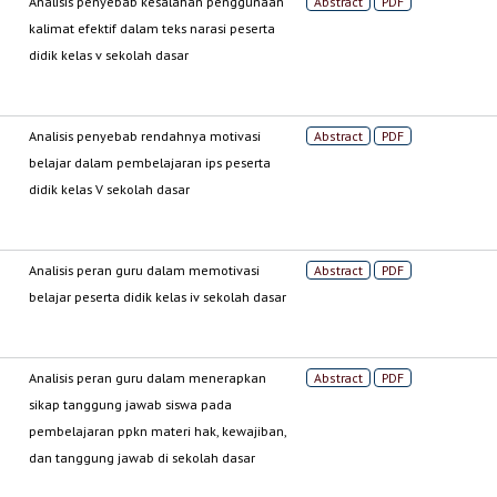
Analisis penyebab kesalahan penggunaan
Abstract
PDF
kalimat efektif dalam teks narasi peserta
didik kelas v sekolah dasar
Analisis penyebab rendahnya motivasi
Abstract
PDF
belajar dalam pembelajaran ips peserta
didik kelas V sekolah dasar
Analisis peran guru dalam memotivasi
Abstract
PDF
belajar peserta didik kelas iv sekolah dasar
Analisis peran guru dalam menerapkan
Abstract
PDF
sikap tanggung jawab siswa pada
pembelajaran ppkn materi hak, kewajiban,
dan tanggung jawab di sekolah dasar