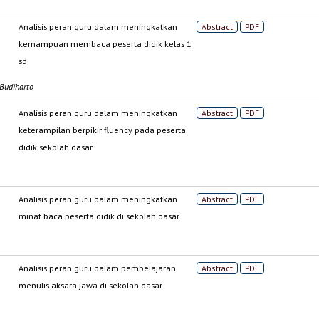
Analisis peran guru dalam meningkatkan
Abstract
PDF
kemampuan membaca peserta didik kelas 1
sd
 Budiharto
Analisis peran guru dalam meningkatkan
Abstract
PDF
keterampilan berpikir fluency pada peserta
didik sekolah dasar
Analisis peran guru dalam meningkatkan
Abstract
PDF
minat baca peserta didik di sekolah dasar
Analisis peran guru dalam pembelajaran
Abstract
PDF
menulis aksara jawa di sekolah dasar