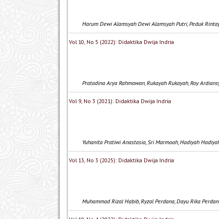
Harum Dewi Alamsyah Dewi Alamsyah Putri, Peduk Rintaya
Vol 10, No 5 (2022): Didaktika Dwija Indria
Pratadina Arya Rahmawan, Rukayah Rukayah, Roy Ardians
Vol 9, No 3 (2021): Didaktika Dwija Indria
Yuhanita Pratiwi Anastasia, Sri Marmoah, Hadiyah Hadiya
Vol 13, No 3 (2025): Didaktika Dwija Indria
Muhammad Rizal Habib, Ryzal Perdana, Dayu Rika Perdan