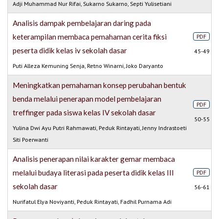
Adji Muhammad Nur Rifai, Sukarno Sukarno, Septi Yulisetiani
Analisis dampak pembelajaran daring pada
keterampilan membaca pemahaman cerita fiksi
PDF
peserta didik kelas iv sekolah dasar
45-49
Puti Alleza Kemuning Senja, Retno Winarni, Joko Daryanto
Meningkatkan pemahaman konsep perubahan bentuk
benda melalui penerapan model pembelajaran
PDF
treffinger pada siswa kelas IV sekolah dasar
50-55
Yulina Dwi Ayu Putri Rahmawati, Peduk Rintayati, Jenny Indrastoeti
Siti Poerwanti
Analisis penerapan nilai karakter gemar membaca
melalui budaya literasi pada peserta didik kelas III
PDF
sekolah dasar
56-61
Nurifatul Elya Noviyanti, Peduk Rintayati, Fadhil Purnama Adi