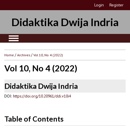
Login
Register
Didaktika Dwija Indria
Home
/
Archives
/
Vol 10, No 4 (2022)
Vol 10, No 4 (2022)
Didaktika Dwija Indria
DOI:
https://doi.org/10.20961/ddi.v10i4
Table of Contents