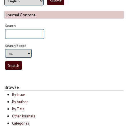
Journal Content
Search
Search Scope
Browse
By Issue
By Author
By Title
Other Journals
Categories