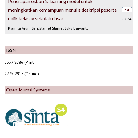
Penerapan osborn’s learning model untuk
meningkatkan kemampuan menulis deskripsi peserta
PDF
didik kelas iv sekolah dasar
62-66
Pramita Arum Sari, Slamet Slamet, Joko Daryanto
ISSN
2337-8786 (Print)
2775-2917 (Online)
Open Journal Systems