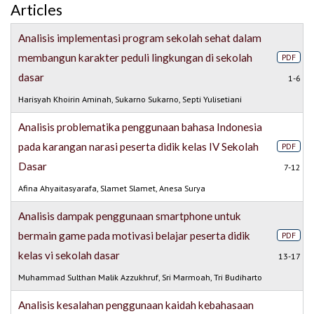
Articles
Analisis implementasi program sekolah sehat dalam
membangun karakter peduli lingkungan di sekolah
PDF
dasar
1-6
Harisyah Khoirin Aminah, Sukarno Sukarno, Septi Yulisetiani
Analisis problematika penggunaan bahasa Indonesia
pada karangan narasi peserta didik kelas IV Sekolah
PDF
Dasar
7-12
Afina Ahyaitasyarafa, Slamet Slamet, Anesa Surya
Analisis dampak penggunaan smartphone untuk
bermain game pada motivasi belajar peserta didik
PDF
kelas vi sekolah dasar
13-17
Muhammad Sulthan Malik Azzukhruf, Sri Marmoah, Tri Budiharto
Analisis kesalahan penggunaan kaidah kebahasaan