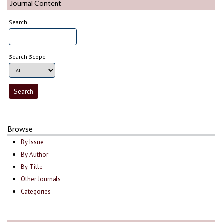
Journal Content
Search
Search Scope
Browse
By Issue
By Author
By Title
Other Journals
Categories