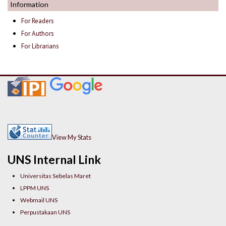
Information
For Readers
For Authors
For Librarians
View My Stats
UNS Internal Link
Universitas Sebelas Maret
LPPM UNS
Webmail UNS
Perpustakaan UNS