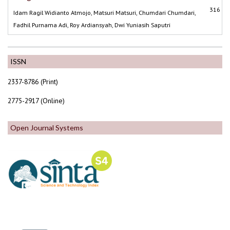
316
Idam Ragil Widianto Atmojo, Matsuri Matsuri, Chumdari Chumdari,
Fadhil Purnama Adi, Roy Ardiansyah, Dwi Yuniasih Saputri
ISSN
2337-8786 (Print)
2775-2917 (Online)
Open Journal Systems