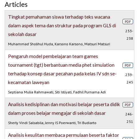
Articles
Tingkat pemahaman siswa terhadap teks wacana
PDF
dalam aspek tema dan struktur pada program GLS di
233-
sekolah dasar
238
Muhammad Sholihul Huda, Karsono Karsono, Matsuri Matsuri
Pengaruh model pembelajaran team games
tournament (tgt) berbantuan media phet simulation
PDF
terhadap konsep dasar pecahan pada kelas IV sdn se-
239-
kecamatan laweyan
245
Septiana Mulia Rahmawati, Siti Istiyati, Fadhil Purnama Adi
Analisis kedisiplinan dan motivasi belajar peserta didik
PDF
dalam proses belajar mengajar di sekolah dasar
246-
251
Sherly Vindi Salsabila, Jenny IS Poerwanti, Tri Budiarto
Analisis kesulitan membaca permulaan beserta faktor