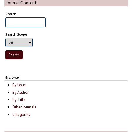
Journal Content
Search
Search Scope
Browse
By Issue
By Author
By Title
Other Journals
Categories