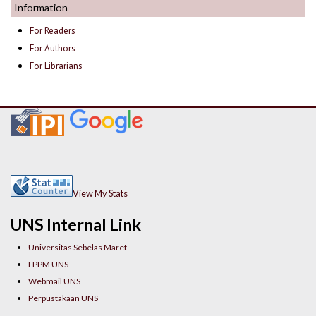
Information
For Readers
For Authors
For Librarians
View My Stats
UNS Internal Link
Universitas Sebelas Maret
LPPM UNS
Webmail UNS
Perpustakaan UNS