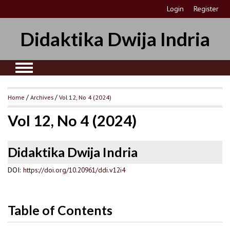
Login
Register
Didaktika Dwija Indria
Home
/
Archives
/
Vol 12, No 4 (2024)
Vol 12, No 4 (2024)
Didaktika Dwija Indria
DOI:
https://doi.org/10.20961/ddi.v12i4
Table of Contents