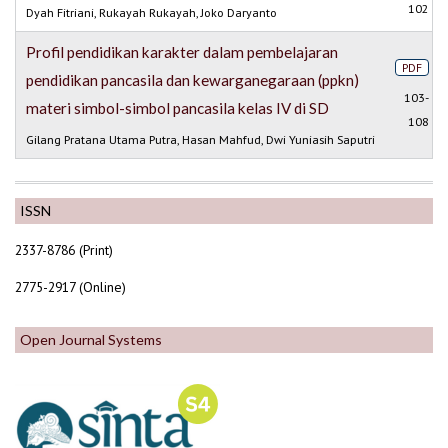
102
Dyah Fitriani, Rukayah Rukayah, Joko Daryanto
Profil pendidikan karakter dalam pembelajaran
PDF
pendidikan pancasila dan kewarganegaraan (ppkn)
103-
materi simbol-simbol pancasila kelas IV di SD
108
Gilang Pratana Utama Putra, Hasan Mahfud, Dwi Yuniasih Saputri
ISSN
2337-8786 (Print)
2775-2917 (Online)
Open Journal Systems