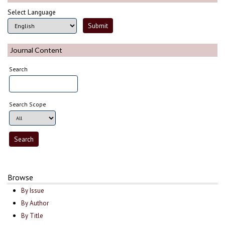
Select Language
Journal Content
Search
Search Scope
Browse
By Issue
By Author
By Title