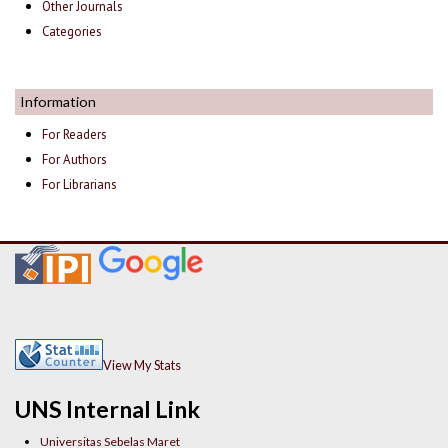
Other Journals
Categories
Information
For Readers
For Authors
For Librarians
View My Stats
UNS Internal Link
Universitas Sebelas Maret