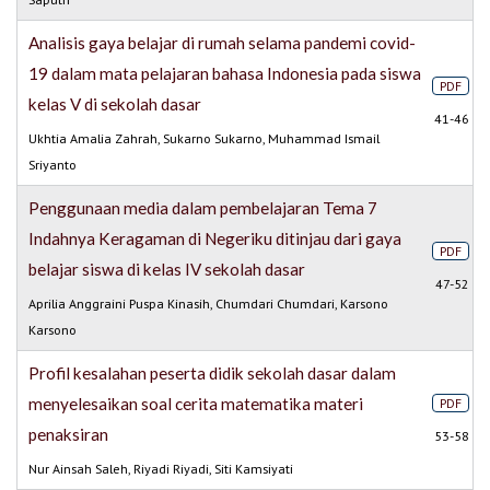
Analisis gaya belajar di rumah selama pandemi covid-
19 dalam mata pelajaran bahasa Indonesia pada siswa
PDF
kelas V di sekolah dasar
41-46
Ukhtia Amalia Zahrah, Sukarno Sukarno, Muhammad Ismail
Sriyanto
Penggunaan media dalam pembelajaran Tema 7
Indahnya Keragaman di Negeriku ditinjau dari gaya
PDF
belajar siswa di kelas IV sekolah dasar
47-52
Aprilia Anggraini Puspa Kinasih, Chumdari Chumdari, Karsono
Karsono
Profil kesalahan peserta didik sekolah dasar dalam
menyelesaikan soal cerita matematika materi
PDF
penaksiran
53-58
Nur Ainsah Saleh, Riyadi Riyadi, Siti Kamsiyati