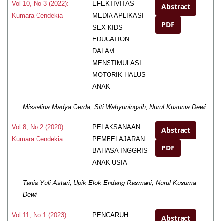
EFEKTIVITAS
Vol 10, No 3 (2022):
Abstract
MEDIA APLIKASI
Kumara Cendekia
PDF
SEX KIDS
EDUCATION
DALAM
MENSTIMULASI
MOTORIK HALUS
ANAK
Misselina Madya Gerda, Siti Wahyuningsih, Nurul Kusuma Dewi
PELAKSANAAN
Vol 8, No 2 (2020):
Abstract
PEMBELAJARAN
Kumara Cendekia
PDF
BAHASA INGGRIS
ANAK USIA
Tania Yuli Astari, Upik Elok Endang Rasmani, Nurul Kusuma
Dewi
PENGARUH
Vol 11, No 1 (2023):
Abstract