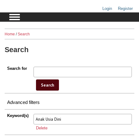
Login
Register
Home
/
Search
Search
Search for
Advanced filters
Keyword(s)
Delete