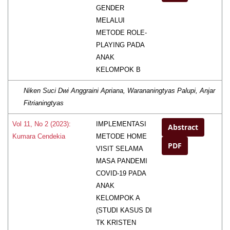
GENDER
MELALUI
METODE ROLE-
PLAYING PADA
ANAK
KELOMPOK B
Niken Suci Dwi Anggraini Apriana, Warananingtyas Palupi, Anjar
Fitrianingtyas
IMPLEMENTASI
Vol 11, No 2 (2023):
Abstract
METODE HOME
Kumara Cendekia
PDF
VISIT SELAMA
MASA PANDEMI
COVID-19 PADA
ANAK
KELOMPOK A
(STUDI KASUS DI
TK KRISTEN