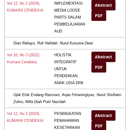
IMPLEMENTASI
Vol 12, No 2 (2024):
Abstract
MEDIA LOOSE
KUMARA CENDEKIA
PDF
PARTS DALAM
PEMBELAJARAN
AUD
Dian Rahayu, Ruli Hafidah, Nurul Kusuma Dewi
HOLISTIK
Vol 10, No 3 (2022):
Abstract
INTEGRATIF
Kumara Cendekia
PDF
UNTUK
PENDIDIKAN
ANAK USIA DINI
Upik Elok Endang Rasmani, Anjar Fitrianingtyas, Nurul Shofiatin
Zuhro, Milla Diah Putri Nazidah
PENINGKATAN
Vol 12, No 3 (2024):
Abstract
PEMAHAMAN
KUMARA CENDEKIA
PDF
KESETARAAN