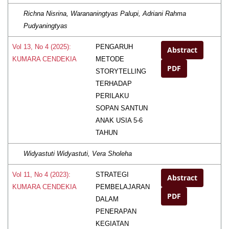
Richna Nisrina, Warananingtyas Palupi, Adriani Rahma
Pudyaningtyas
PENGARUH
Vol 13, No 4 (2025):
Abstract
METODE
KUMARA CENDEKIA
PDF
STORYTELLING
TERHADAP
PERILAKU
SOPAN SANTUN
ANAK USIA 5-6
TAHUN
Widyastuti Widyastuti, Vera Sholeha
STRATEGI
Vol 11, No 4 (2023):
Abstract
PEMBELAJARAN
KUMARA CENDEKIA
PDF
DALAM
PENERAPAN
KEGIATAN