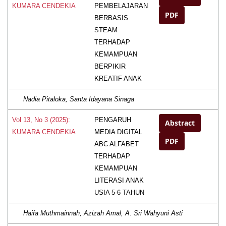
PEMBELAJARAN
KUMARA CENDEKIA
PDF
BERBASIS
STEAM
TERHADAP
KEMAMPUAN
BERPIKIR
KREATIF ANAK
Nadia Pitaloka, Santa Idayana Sinaga
PENGARUH
Vol 13, No 3 (2025):
Abstract
MEDIA DIGITAL
KUMARA CENDEKIA
PDF
ABC ALFABET
TERHADAP
KEMAMPUAN
LITERASI ANAK
USIA 5-6 TAHUN
Haifa Muthmainnah, Azizah Amal, A. Sri Wahyuni Asti