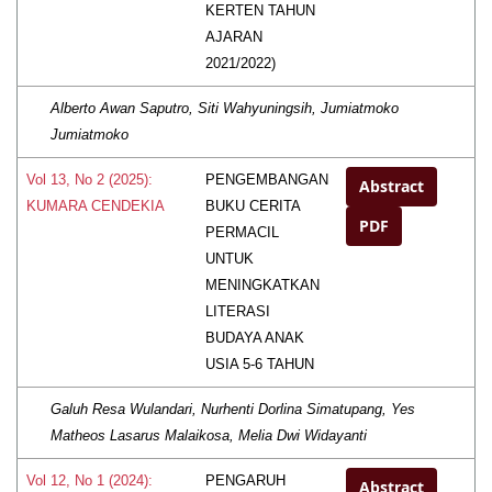
KERTEN TAHUN
AJARAN
2021/2022)
Alberto Awan Saputro, Siti Wahyuningsih, Jumiatmoko
Jumiatmoko
PENGEMBANGAN
Vol 13, No 2 (2025):
Abstract
BUKU CERITA
KUMARA CENDEKIA
PDF
PERMACIL
UNTUK
MENINGKATKAN
LITERASI
BUDAYA ANAK
USIA 5-6 TAHUN
Galuh Resa Wulandari, Nurhenti Dorlina Simatupang, Yes
Matheos Lasarus Malaikosa, Melia Dwi Widayanti
PENGARUH
Vol 12, No 1 (2024):
Abstract