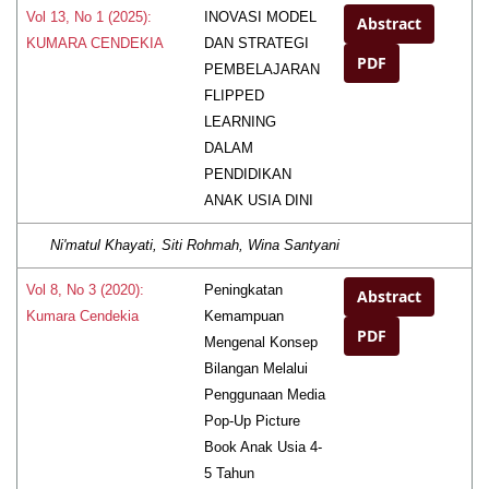
INOVASI MODEL
Vol 13, No 1 (2025):
Abstract
DAN STRATEGI
KUMARA CENDEKIA
PDF
PEMBELAJARAN
FLIPPED
LEARNING
DALAM
PENDIDIKAN
ANAK USIA DINI
Ni'matul Khayati, Siti Rohmah, Wina Santyani
Peningkatan
Vol 8, No 3 (2020):
Abstract
Kemampuan
Kumara Cendekia
PDF
Mengenal Konsep
Bilangan Melalui
Penggunaan Media
Pop-Up Picture
Book Anak Usia 4-
5 Tahun