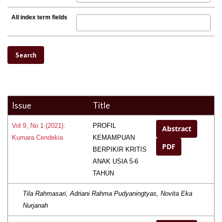
All index term fields
Issue
Title
PROFIL
Vol 9, No 1 (2021):
Abstract
KEMAMPUAN
Kumara Cendekia
PDF
BERPIKIR KRITIS
ANAK USIA 5-6
TAHUN
Tila Rahmasari, Adriani Rahma Pudyaningtyas, Novita Eka
Nurjanah