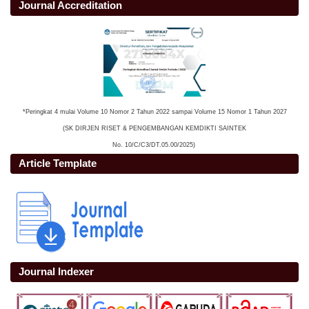
Journal Accreditation
*Peringkat 4 mulai Volume 10 Nomor 2 Tahun 2022 sampai Volume 15 Nomor 1 Tahun 2027
(SK DIRJEN RISET & PENGEMBANGAN KEMDIKTI SAINTEK
No. 10/C/C3/DT.05.00/2025)
Article Template
Journal Indexer