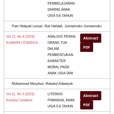
PEMBELAJARAN
DARING ANAK
USIA 5-6 TAHUN
Putri Hidayah Lestari, Ruli Hafidah, Jumiatmoko Jumiatmoko
ANALISIS PERAN
Vol 12, No 4 (2024):
Abstract
ORANG TUA
KUMARA CENDEKIA
PDF
DALAM
PEMBENTUKAN
KARAKTER
MORAL PADA
ANAK USIA DINI
Muhammad Masyhuri, Robiatul Adawiyah
LITERASI
Vol 11, No 3 (2023):
Abstract
FINANSIAL ANAK
Kumara Cendekia
PDF
USIA 5-6 TAHUN