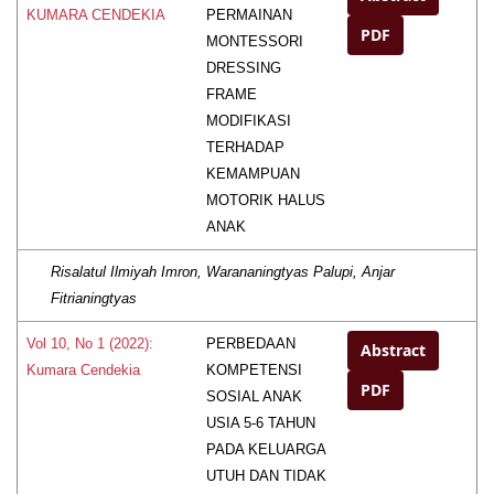
PERMAINAN
KUMARA CENDEKIA
PDF
MONTESSORI
DRESSING
FRAME
MODIFIKASI
TERHADAP
KEMAMPUAN
MOTORIK HALUS
ANAK
Risalatul Ilmiyah Imron, Warananingtyas Palupi, Anjar
Fitrianingtyas
PERBEDAAN
Vol 10, No 1 (2022):
Abstract
KOMPETENSI
Kumara Cendekia
PDF
SOSIAL ANAK
USIA 5-6 TAHUN
PADA KELUARGA
UTUH DAN TIDAK