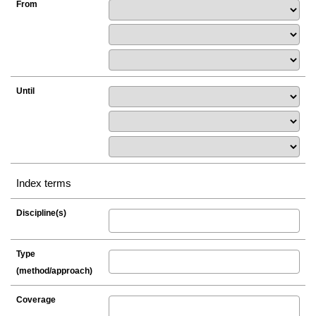
From
Until
Index terms
Discipline(s)
Type
(method/approach)
Coverage