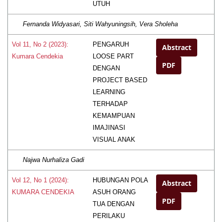
UTUH
Fernanda Widyasari, Siti Wahyuningsih, Vera Sholeha
PENGARUH
Vol 11, No 2 (2023):
Abstract
LOOSE PART
Kumara Cendekia
PDF
DENGAN
PROJECT BASED
LEARNING
TERHADAP
KEMAMPUAN
IMAJINASI
VISUAL ANAK
Najwa Nurhaliza Gadi
HUBUNGAN POLA
Vol 12, No 1 (2024):
Abstract
ASUH ORANG
KUMARA CENDEKIA
PDF
TUA DENGAN
PERILAKU