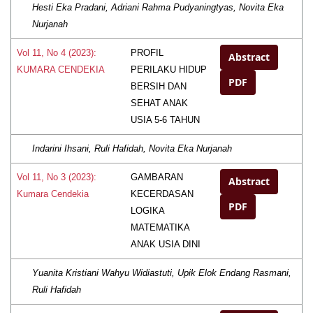
Hesti Eka Pradani, Adriani Rahma Pudyaningtyas, Novita Eka
Nurjanah
PROFIL
Vol 11, No 4 (2023):
Abstract
PERILAKU HIDUP
KUMARA CENDEKIA
PDF
BERSIH DAN
SEHAT ANAK
USIA 5-6 TAHUN
Indarini Ihsani, Ruli Hafidah, Novita Eka Nurjanah
GAMBARAN
Vol 11, No 3 (2023):
Abstract
KECERDASAN
Kumara Cendekia
PDF
LOGIKA
MATEMATIKA
ANAK USIA DINI
Yuanita Kristiani Wahyu Widiastuti, Upik Elok Endang Rasmani,
Ruli Hafidah