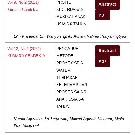
PROFIL
Vol 9, No 2 (2021):
Abstract
KECERDASAN
Kumara Cendekia
PDF
MUSIKAL ANAK
USIA 5-6 TAHUN
Lilin Kristiana, Siti Wahyuningsih, Adriani Rahma Pudyaningtyas
PENGARUH
Vol 12, No 4 (2024):
Abstract
METODE
KUMARA CENDEKIA
PDF
PROYEK SPIN
WATER
TERHADAP
KETERAMPILAN
PROSES SAINS
ANAK USIA 5-6
TAHUN
Kurnia Agustina, Sri Setyowati, Mallevi Agustin Ningrum, Melia
Dwi Widayanti