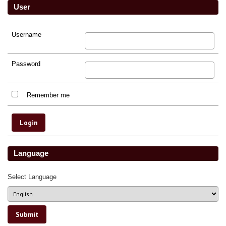
User
Username
Password
Remember me
Language
Select Language