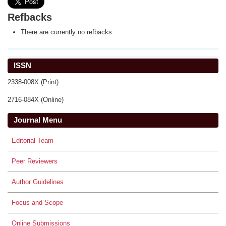
Refbacks
There are currently no refbacks.
ISSN
2338-008X (Print)
2716-084X (Online)
Journal Menu
Editorial Team
Peer Reviewers
Author Guidelines
Focus and Scope
Online Submissions