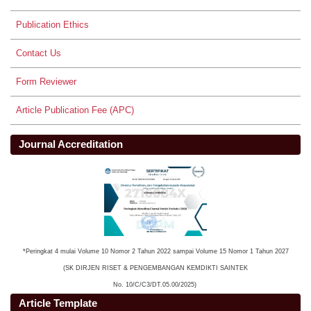
Publication Ethics
Contact Us
Form Reviewer
Article Publication Fee (APC)
Journal Accreditation
*Peringkat 4 mulai Volume 10 Nomor 2 Tahun 2022 sampai Volume 15 Nomor 1 Tahun 2027
(SK DIRJEN RISET & PENGEMBANGAN KEMDIKTI SAINTEK
No. 10/C/C3/DT.05.00/2025)
Article Template