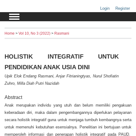
Login
Register
Home
>
Vol 10, No 3 (2022)
>
Rasmani
HOLISTIK INTEGRATIF UNTUK
PENDIDIKAN ANAK USIA DINI
Upik Elok Endang Rasmani, Anjar Fitrianingtyas, Nurul Shofiatin
Zuhro, Milla Diah Putri Nazidah
Abstract
Anak merupakan individu yang utuh dan belum memiliki pengakuan
keberadaan diri, maka dalam pengembangannya diperlukan pelayanan
secara holistik integratif guna untuk menjaga tumbuh kembangnya serta
untuk memenuhi kebutuhan esensialnya. Penelitian ini bertujuan untuk
memperoleh informasi dan penerapan holistik integratif pada PAUD.