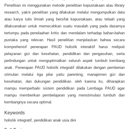
Penelitian ini menggunakan metode penelitian kepustakaan atau library
research, yakni penelitian yang dilakukan melalui mengumpulkan data
atau karya tulis ilmiah yang bersifat kepustakaan, atau telaah yang
dilaksanakan untuk memecahkan suatu masalah yang pada dasarnya
tertumpu pada penelaahan kritis dan mendalam terhadap bahan-bahan
pustaka yang relevan. Hasil penelitian menjelaskan bahwa secara
komprehensif penerapan PAUD holistik interaktif harus meliputi
pelayanan gizi dan kesehatan, pendidikan dan pengasuhan, serta
perlindungan untuk mengoptimalkan seluruh aspek tumbuh kembang
anak. Penerapan PAUD holistik integratif dilakukan dengan pemberian
stimulan melalui tiga pilar yaitu parenting, manajemen gizi dan
kesehatan, dan dukungan pendidikan. oleh karena itu, diharapkan
mampu memperbaiki sistem pendidikan pada Lembaga PAUD agar
mampu memberikan pembelajaran yang menstimulasi tumbuh dan
kembangnya secara optimal.
Keywords
holistik integratif, pendidikan anak usia dini