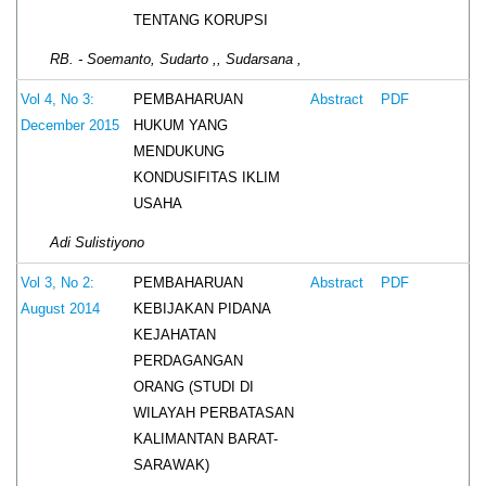
TENTANG KORUPSI
RB. - Soemanto, Sudarto ,, Sudarsana ,
PEMBAHARUAN
Vol 4, No 3:
Abstract
PDF
HUKUM YANG
December 2015
MENDUKUNG
KONDUSIFITAS IKLIM
USAHA
Adi Sulistiyono
PEMBAHARUAN
Vol 3, No 2:
Abstract
PDF
KEBIJAKAN PIDANA
August 2014
KEJAHATAN
PERDAGANGAN
ORANG (STUDI DI
WILAYAH PERBATASAN
KALIMANTAN BARAT-
SARAWAK)