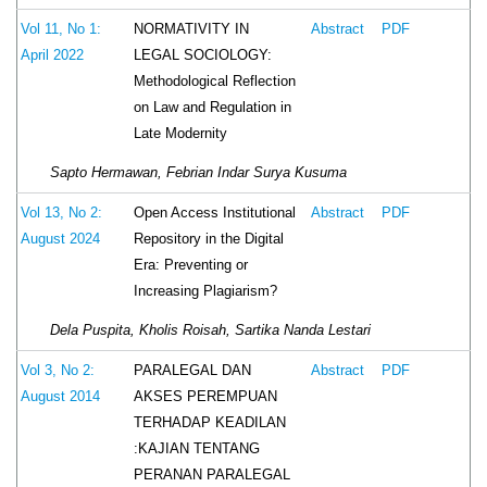
NORMATIVITY IN
Vol 11, No 1:
Abstract
PDF
LEGAL SOCIOLOGY:
April 2022
Methodological Reflection
on Law and Regulation in
Late Modernity
Sapto Hermawan, Febrian Indar Surya Kusuma
Open Access Institutional
Vol 13, No 2:
Abstract
PDF
Repository in the Digital
August 2024
Era: Preventing or
Increasing Plagiarism?
Dela Puspita, Kholis Roisah, Sartika Nanda Lestari
PARALEGAL DAN
Vol 3, No 2:
Abstract
PDF
AKSES PEREMPUAN
August 2014
TERHADAP KEADILAN
:KAJIAN TENTANG
PERANAN PARALEGAL