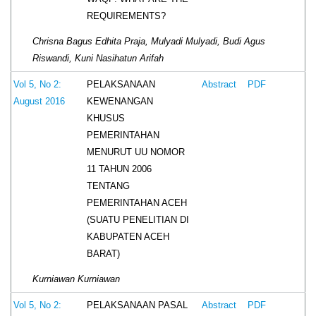
REQUIREMENTS?
Chrisna Bagus Edhita Praja, Mulyadi Mulyadi, Budi Agus
Riswandi, Kuni Nasihatun Arifah
PELAKSANAAN
Vol 5, No 2:
Abstract
PDF
KEWENANGAN
August 2016
KHUSUS
PEMERINTAHAN
MENURUT UU NOMOR
11 TAHUN 2006
TENTANG
PEMERINTAHAN ACEH
(SUATU PENELITIAN DI
KABUPATEN ACEH
BARAT)
Kurniawan Kurniawan
PELAKSANAAN PASAL
Vol 5, No 2:
Abstract
PDF