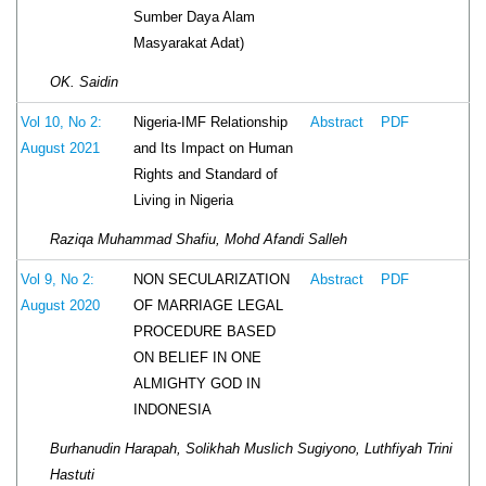
Sumber Daya Alam
Masyarakat Adat)
OK. Saidin
Nigeria-IMF Relationship
Vol 10, No 2:
Abstract
PDF
and Its Impact on Human
August 2021
Rights and Standard of
Living in Nigeria
Raziqa Muhammad Shafiu, Mohd Afandi Salleh
NON SECULARIZATION
Vol 9, No 2:
Abstract
PDF
OF MARRIAGE LEGAL
August 2020
PROCEDURE BASED
ON BELIEF IN ONE
ALMIGHTY GOD IN
INDONESIA
Burhanudin Harapah, Solikhah Muslich Sugiyono, Luthfiyah Trini
Hastuti