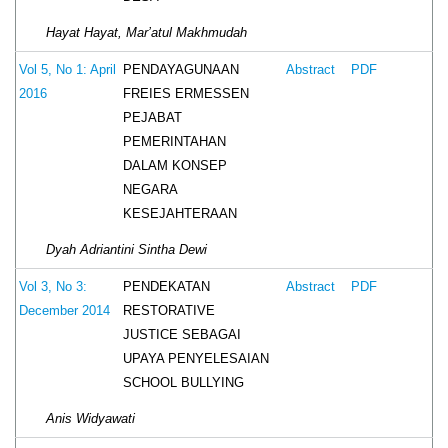
Hayat Hayat, Mar’atul Makhmudah
PENDAYAGUNAAN
Vol 5, No 1: April
Abstract
PDF
FREIES ERMESSEN
2016
PEJABAT
PEMERINTAHAN
DALAM KONSEP
NEGARA
KESEJAHTERAAN
Dyah Adriantini Sintha Dewi
PENDEKATAN
Vol 3, No 3:
Abstract
PDF
RESTORATIVE
December 2014
JUSTICE SEBAGAI
UPAYA PENYELESAIAN
SCHOOL BULLYING
Anis Widyawati