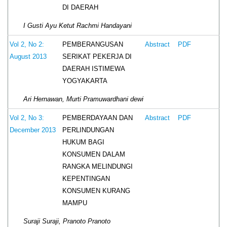
DI DAERAH
I Gusti Ayu Ketut Rachmi Handayani
PEMBERANGUSAN
Vol 2, No 2:
Abstract
PDF
SERIKAT PEKERJA DI
August 2013
DAERAH ISTIMEWA
YOGYAKARTA
Ari Hernawan, Murti Pramuwardhani dewi
PEMBERDAYAAN DAN
Vol 2, No 3:
Abstract
PDF
PERLINDUNGAN
December 2013
HUKUM BAGI
KONSUMEN DALAM
RANGKA MELINDUNGI
KEPENTINGAN
KONSUMEN KURANG
MAMPU
Suraji Suraji, Pranoto Pranoto