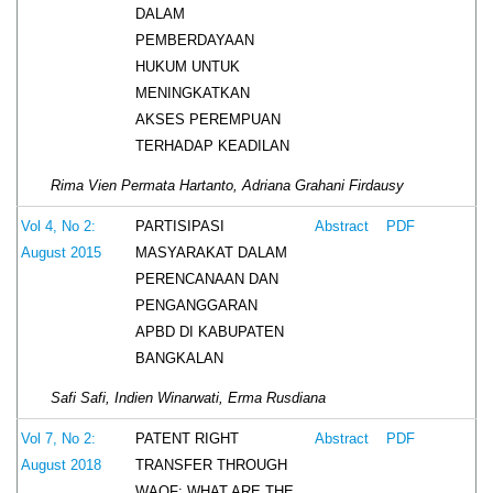
DALAM
PEMBERDAYAAN
HUKUM UNTUK
MENINGKATKAN
AKSES PEREMPUAN
TERHADAP KEADILAN
Rima Vien Permata Hartanto, Adriana Grahani Firdausy
PARTISIPASI
Vol 4, No 2:
Abstract
PDF
MASYARAKAT DALAM
August 2015
PERENCANAAN DAN
PENGANGGARAN
APBD DI KABUPATEN
BANGKALAN
Safi Safi, Indien Winarwati, Erma Rusdiana
PATENT RIGHT
Vol 7, No 2:
Abstract
PDF
TRANSFER THROUGH
August 2018
WAQF: WHAT ARE THE