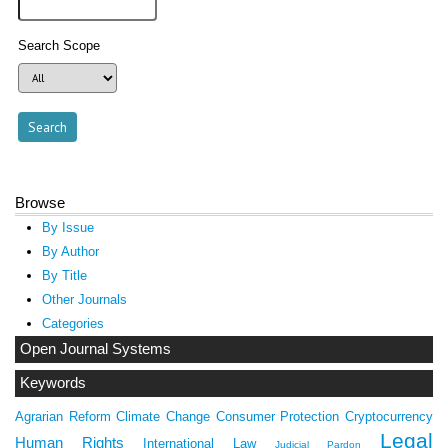
Search Scope
Browse
By Issue
By Author
By Title
Other Journals
Categories
Open Journal Systems
Keywords
Agrarian Reform
Climate Change
Consumer Protection
Cryptocurrency
Legal
Human Rights
International Law
Judicial Pardon