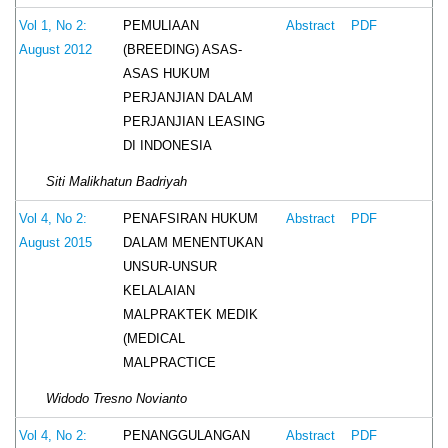
PEMULIAAN
Vol 1, No 2:
Abstract
PDF
(BREEDING) ASAS-
August 2012
ASAS HUKUM
PERJANJIAN DALAM
PERJANJIAN LEASING
DI INDONESIA
Siti Malikhatun Badriyah
PENAFSIRAN HUKUM
Vol 4, No 2:
Abstract
PDF
DALAM MENENTUKAN
August 2015
UNSUR-UNSUR
KELALAIAN
MALPRAKTEK MEDIK
(MEDICAL
MALPRACTICE
Widodo Tresno Novianto
PENANGGULANGAN
Vol 4, No 2:
Abstract
PDF