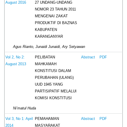
27 UNDANG-UNDANG
August 2016
NOMOR 23 TAHUN 2011
MENGENAI ZAKAT
PRODUKTIF DI BAZNAS
KABUPATEN
KARANGANYAR
Agus Rianto, Junaidi Junaidi, Ary Setyawan
PELIBATAN
Vol 2, No 2:
Abstract
PDF
MAHKAMAH
August 2013
KONSTITUSI DALAM
PERUBAHAN (ULANG)
UUD 1945 YANG
PARTISIPATIF MELALUI
KOMISI KONSTITUSI
Ni’matul Huda
PEMAHAMAN
Vol 3, No 1: April
Abstract
PDF
MASYARAKAT
2014