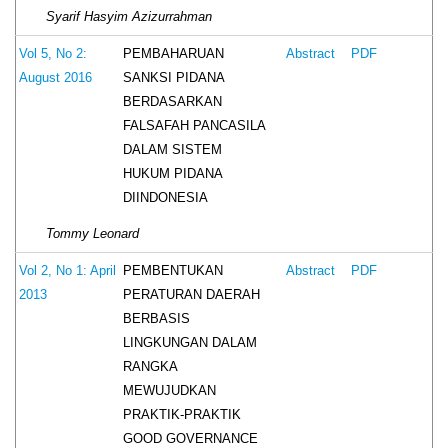
Syarif Hasyim Azizurrahman
PEMBAHARUAN
Vol 5, No 2:
Abstract
PDF
SANKSI PIDANA
August 2016
BERDASARKAN
FALSAFAH PANCASILA
DALAM SISTEM
HUKUM PIDANA
DIINDONESIA
Tommy Leonard
PEMBENTUKAN
Vol 2, No 1: April
Abstract
PDF
PERATURAN DAERAH
2013
BERBASIS
LINGKUNGAN DALAM
RANGKA
MEWUJUDKAN
PRAKTIK-PRAKTIK
GOOD GOVERNANCE