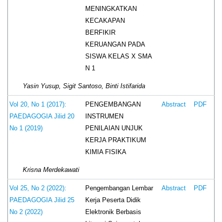
MENINGKATKAN
KECAKAPAN
BERFIKIR
KERUANGAN PADA
SISWA KELAS X SMA
N 1
Yasin Yusup, Sigit Santoso, Binti Istifarida
PENGEMBANGAN
Vol 20, No 1 (2017):
Abstract
PDF
INSTRUMEN
PAEDAGOGIA Jilid 20
PENILAIAN UNJUK
No 1 (2019)
KERJA PRAKTIKUM
KIMIA FISIKA
Krisna Merdekawati
Pengembangan Lembar
Vol 25, No 2 (2022):
Abstract
PDF
Kerja Peserta Didik
PAEDAGOGIA Jilid 25
Elektronik Berbasis
No 2 (2022)