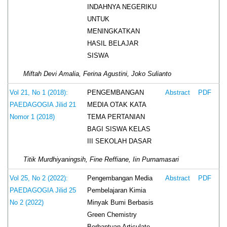
INDAHNYA NEGERIKU
UNTUK
MENINGKATKAN
HASIL BELAJAR
SISWA
Miftah Devi Amalia, Ferina Agustini, Joko Sulianto
PENGEMBANGAN
Vol 21, No 1 (2018):
Abstract
PDF
MEDIA OTAK KATA
PAEDAGOGIA Jilid 21
TEMA PERTANIAN
Nomor 1 (2018)
BAGI SISWA KELAS
III SEKOLAH DASAR
Titik Murdhiyaningsih, Fine Reffiane, Iin Purnamasari
Pengembangan Media
Vol 25, No 2 (2022):
Abstract
PDF
Pembelajaran Kimia
PAEDAGOGIA Jilid 25
Minyak Bumi Berbasis
No 2 (2022)
Green Chemistry
Berbantuan Articulate