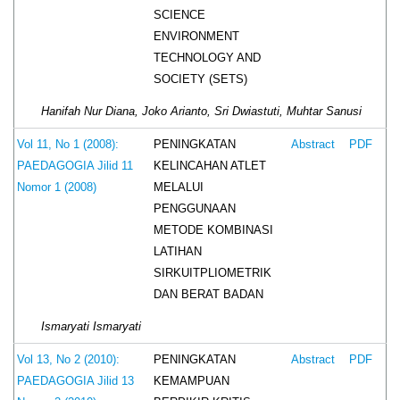
SCIENCE
ENVIRONMENT
TECHNOLOGY AND
SOCIETY (SETS)
Hanifah Nur Diana, Joko Arianto, Sri Dwiastuti, Muhtar Sanusi
PENINGKATAN
Vol 11, No 1 (2008):
Abstract
PDF
KELINCAHAN ATLET
PAEDAGOGIA Jilid 11
MELALUI
Nomor 1 (2008)
PENGGUNAAN
METODE KOMBINASI
LATIHAN
SIRKUITPLIOMETRIK
DAN BERAT BADAN
Ismaryati Ismaryati
PENINGKATAN
Vol 13, No 2 (2010):
Abstract
PDF
KEMAMPUAN
PAEDAGOGIA Jilid 13