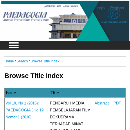
Login
Register
Home
/
Search
/
Browse Title Index
Browse Title Index
Issue
Title
PENGARUH MEDIA
Vol 19, No 1 (2016):
Abstract
PDF
PEMBELAJARAN FILM
PAEDAGOGIA Jilid 19
DOKUDRAMA
Nomor 1 (2016)
TERHADAP MINAT