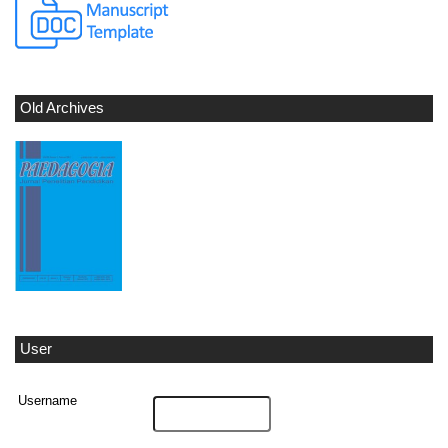
Old Archives
User
Username