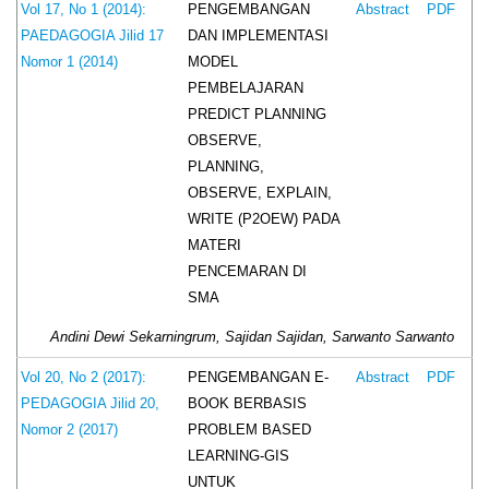
PENGEMBANGAN
Vol 17, No 1 (2014):
Abstract
PDF
DAN IMPLEMENTASI
PAEDAGOGIA Jilid 17
MODEL
Nomor 1 (2014)
PEMBELAJARAN
PREDICT PLANNING
OBSERVE,
PLANNING,
OBSERVE, EXPLAIN,
WRITE (P2OEW) PADA
MATERI
PENCEMARAN DI
SMA
Andini Dewi Sekarningrum, Sajidan Sajidan, Sarwanto Sarwanto
PENGEMBANGAN E-
Vol 20, No 2 (2017):
Abstract
PDF
BOOK BERBASIS
PEDAGOGIA Jilid 20,
PROBLEM BASED
Nomor 2 (2017)
LEARNING-GIS
UNTUK