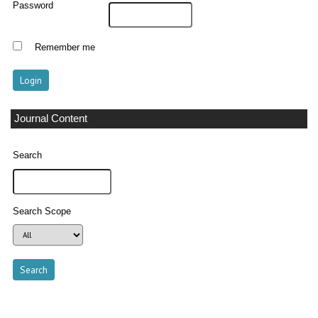
Password
Remember me
Journal Content
Search
Search Scope