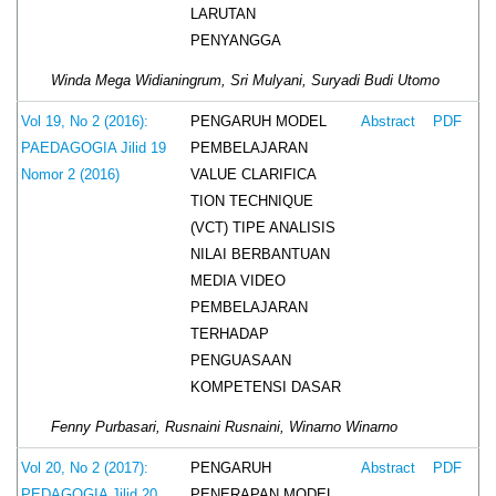
LARUTAN
PENYANGGA
Winda Mega Widianingrum, Sri Mulyani, Suryadi Budi Utomo
PENGARUH MODEL
Vol 19, No 2 (2016):
Abstract
PDF
PEMBELAJARAN
PAEDAGOGIA Jilid 19
VALUE CLARIFICA
Nomor 2 (2016)
TION TECHNIQUE
(VCT) TIPE ANALISIS
NILAI BERBANTUAN
MEDIA VIDEO
PEMBELAJARAN
TERHADAP
PENGUASAAN
KOMPETENSI DASAR
Fenny Purbasari, Rusnaini Rusnaini, Winarno Winarno
PENGARUH
Vol 20, No 2 (2017):
Abstract
PDF
PENERAPAN MODEL
PEDAGOGIA Jilid 20,