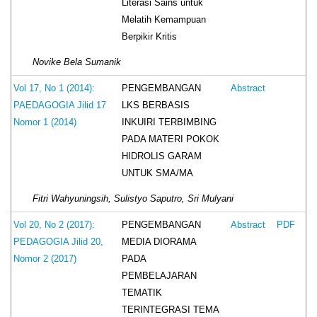
Literasi Sains untuk
Melatih Kemampuan
Berpikir Kritis
Novike Bela Sumanik
PENGEMBANGAN
Vol 17, No 1 (2014):
Abstract
LKS BERBASIS
PAEDAGOGIA Jilid 17
INKUIRI TERBIMBING
Nomor 1 (2014)
PADA MATERI POKOK
HIDROLIS GARAM
UNTUK SMA/MA
Fitri Wahyuningsih, Sulistyo Saputro, Sri Mulyani
PENGEMBANGAN
Vol 20, No 2 (2017):
Abstract
PDF
MEDIA DIORAMA
PEDAGOGIA Jilid 20,
PADA
Nomor 2 (2017)
PEMBELAJARAN
TEMATIK
TERINTEGRASI TEMA