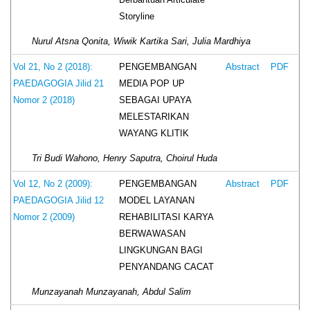
Storyline
Nurul Atsna Qonita, Wiwik Kartika Sari, Julia Mardhiya
PENGEMBANGAN
Vol 21, No 2 (2018):
Abstract
PDF
MEDIA POP UP
PAEDAGOGIA Jilid 21
SEBAGAI UPAYA
Nomor 2 (2018)
MELESTARIKAN
WAYANG KLITIK
Tri Budi Wahono, Henry Saputra, Choirul Huda
PENGEMBANGAN
Vol 12, No 2 (2009):
Abstract
PDF
MODEL LAYANAN
PAEDAGOGIA Jilid 12
REHABILITASI KARYA
Nomor 2 (2009)
BERWAWASAN
LINGKUNGAN BAGI
PENYANDANG CACAT
Munzayanah Munzayanah, Abdul Salim