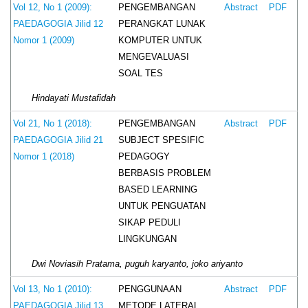
PENGEMBANGAN
Vol 12, No 1 (2009):
Abstract
PDF
PERANGKAT LUNAK
PAEDAGOGIA Jilid 12
KOMPUTER UNTUK
Nomor 1 (2009)
MENGEVALUASI
SOAL TES
Hindayati Mustafidah
PENGEMBANGAN
Vol 21, No 1 (2018):
Abstract
PDF
SUBJECT SPESIFIC
PAEDAGOGIA Jilid 21
PEDAGOGY
Nomor 1 (2018)
BERBASIS PROBLEM
BASED LEARNING
UNTUK PENGUATAN
SIKAP PEDULI
LINGKUNGAN
Dwi Noviasih Pratama, puguh karyanto, joko ariyanto
PENGGUNAAN
Vol 13, No 1 (2010):
Abstract
PDF
METODE LATERAL
PAEDAGOGIA Jilid 13