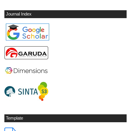
Journal Index
Template