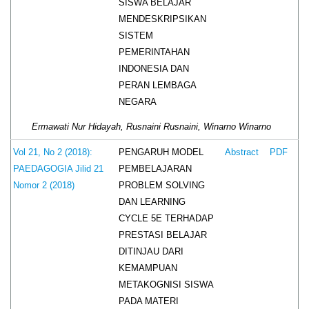
SISWA BELAJAR
MENDESKRIPSIKAN
SISTEM
PEMERINTAHAN
INDONESIA DAN
PERAN LEMBAGA
NEGARA
Ermawati Nur Hidayah, Rusnaini Rusnaini, Winarno Winarno
PENGARUH MODEL
Vol 21, No 2 (2018):
Abstract
PDF
PEMBELAJARAN
PAEDAGOGIA Jilid 21
PROBLEM SOLVING
Nomor 2 (2018)
DAN LEARNING
CYCLE 5E TERHADAP
PRESTASI BELAJAR
DITINJAU DARI
KEMAMPUAN
METAKOGNISI SISWA
PADA MATERI