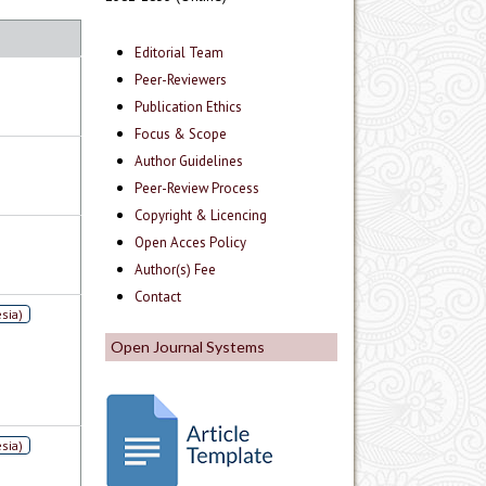
Editorial Team
Peer-Reviewers
Publication Ethics
Focus & Scope
Author Guidelines
Peer-Review Process
Copyright & Licencing
Open Acces Policy
Author(s) Fee
Contact
sia)
Open Journal Systems
sia)