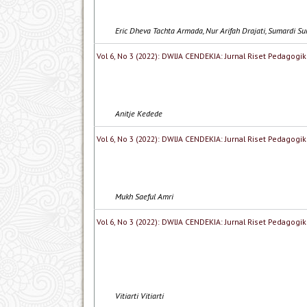
Eric Dheva Tachta Armada, Nur Arifah Drajati, Sumardi S
Vol 6, No 3 (2022): DWIJA CENDEKIA: Jurnal Riset Pedagogik
Anitje Kedede
Vol 6, No 3 (2022): DWIJA CENDEKIA: Jurnal Riset Pedagogik
Mukh Saeful Amri
Vol 6, No 3 (2022): DWIJA CENDEKIA: Jurnal Riset Pedagogik
Vitiarti Vitiarti