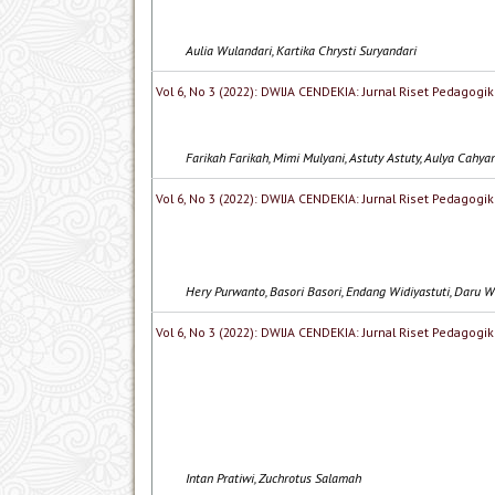
Aulia Wulandari, Kartika Chrysti Suryandari
Vol 6, No 3 (2022): DWIJA CENDEKIA: Jurnal Riset Pedagogik
Farikah Farikah, Mimi Mulyani, Astuty Astuty, Aulya Cahy
Vol 6, No 3 (2022): DWIJA CENDEKIA: Jurnal Riset Pedagogik
Hery Purwanto, Basori Basori, Endang Widiyastuti, Daru 
Vol 6, No 3 (2022): DWIJA CENDEKIA: Jurnal Riset Pedagogik
Intan Pratiwi, Zuchrotus Salamah