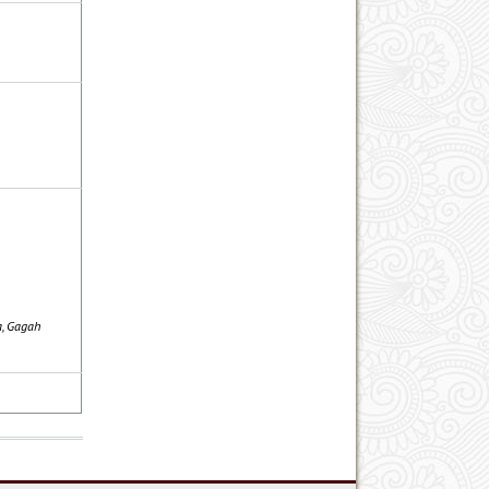
a, Gagah