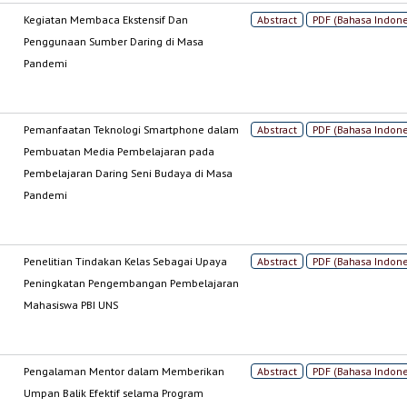
Kegiatan Membaca Ekstensif Dan
Abstract
PDF (Bahasa Indone
Penggunaan Sumber Daring di Masa
Pandemi
Pemanfaatan Teknologi Smartphone dalam
Abstract
PDF (Bahasa Indone
Pembuatan Media Pembelajaran pada
Pembelajaran Daring Seni Budaya di Masa
Pandemi
Penelitian Tindakan Kelas Sebagai Upaya
Abstract
PDF (Bahasa Indone
Peningkatan Pengembangan Pembelajaran
Mahasiswa PBI UNS
Pengalaman Mentor dalam Memberikan
Abstract
PDF (Bahasa Indone
Umpan Balik Efektif selama Program