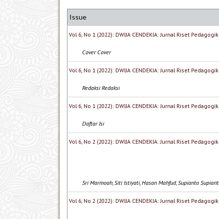
Issue
Vol 6, No 1 (2022): DWIJA CENDEKIA: Jurnal Riset Pedagogik
Cover Cover
Vol 6, No 1 (2022): DWIJA CENDEKIA: Jurnal Riset Pedagogik
Redaksi Redaksi
Vol 6, No 1 (2022): DWIJA CENDEKIA: Jurnal Riset Pedagogik
Daftar Isi
Vol 6, No 2 (2022): DWIJA CENDEKIA: Jurnal Riset Pedagogik
Sri Marmoah, Siti Istiyati, Hasan Mahfud, Supianto Supian
Vol 6, No 2 (2022): DWIJA CENDEKIA: Jurnal Riset Pedagogik