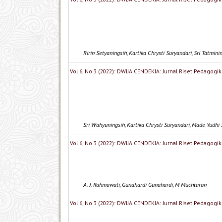
Ririn Setyaningsih, Kartika Chrysti Suryandari, Sri Tatmini
Vol 6, No 3 (2022): DWIJA CENDEKIA: Jurnal Riset Pedagogik
Sri Wahyuningsih, Kartika Chrysti Suryandari, Made Yudhi 
Vol 6, No 3 (2022): DWIJA CENDEKIA: Jurnal Riset Pedagogik
A. J. Rahmawati, Gunahardi Gunahardi, M Muchtaron
Vol 6, No 3 (2022): DWIJA CENDEKIA: Jurnal Riset Pedagogik