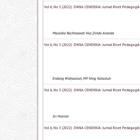
Vol 6, No 3 (2022): DWIJA CENDEKIA: Jurnal Riset Pedagogik
Maulidia Rachmawati Nur, Dinda Ananda
Vol 6, No 3 (2022): DWIJA CENDEKIA: Jurnal Riset Pedagogik
Endang Widiyastuti, MY Ning Yuliastuti
Vol 6, No 3 (2022): DWIJA CENDEKIA: Jurnal Riset Pedagogik
Sri Hastuti
Vol 6, No 3 (2022): DWIJA CENDEKIA: Jurnal Riset Pedagogik