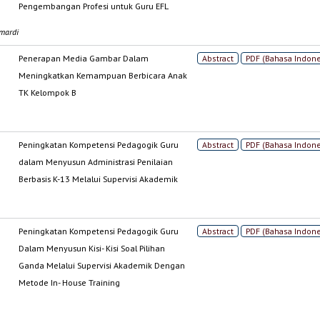
Pengembangan Profesi untuk Guru EFL
umardi
Penerapan Media Gambar Dalam
Abstract
PDF (Bahasa Indone
Meningkatkan Kemampuan Berbicara Anak
TK Kelompok B
Peningkatan Kompetensi Pedagogik Guru
Abstract
PDF (Bahasa Indone
dalam Menyusun Administrasi Penilaian
Berbasis K-13 Melalui Supervisi Akademik
Peningkatan Kompetensi Pedagogik Guru
Abstract
PDF (Bahasa Indone
Dalam Menyusun Kisi- Kisi Soal Pilihan
Ganda Melalui Supervisi Akademik Dengan
Metode In- House Training