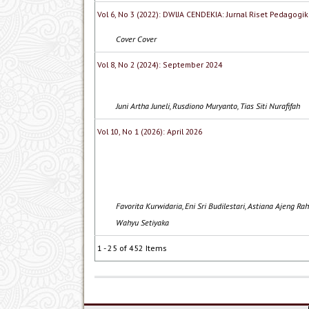
Vol 6, No 3 (2022): DWIJA CENDEKIA: Jurnal Riset Pedagogik
Cover Cover
Vol 8, No 2 (2024): September 2024
Juni Artha Juneli, Rusdiono Muryanto, Tias Siti Nurafifah
Vol 10, No 1 (2026): April 2026
Favorita Kurwidaria, Eni Sri Budilestari, Astiana Ajeng Ra
Wahyu Setiyaka
1 - 25 of 452 Items