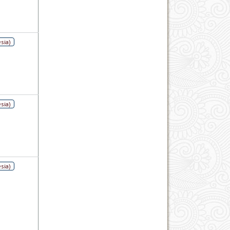
sia)
sia)
sia)