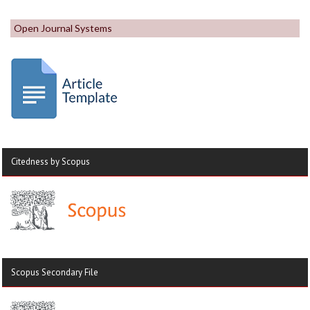
Open Journal Systems
Citedness by Scopus
Scopus Secondary File