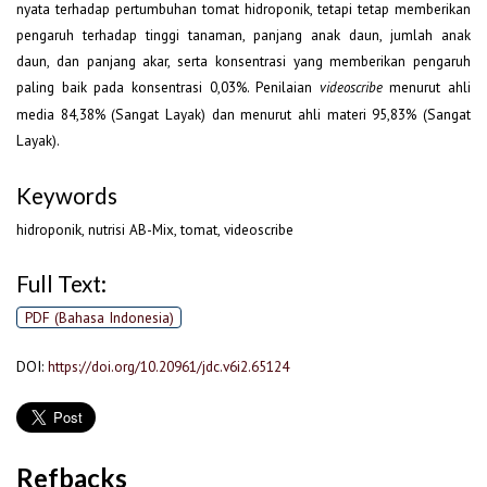
nyata terhadap pertumbuhan tomat hidroponik, tetapi tetap memberikan
pengaruh terhadap tinggi tanaman, panjang anak daun, jumlah anak
daun, dan panjang akar, serta konsentrasi yang memberikan pengaruh
paling baik pada konsentrasi 0,03%. Penilaian
menurut ahli
videoscribe
media 84,38% (Sangat Layak) dan menurut ahli materi 95,83% (Sangat
Layak).
Keywords
hidroponik, nutrisi AB-Mix, tomat, videoscribe
Full Text:
PDF (Bahasa Indonesia)
DOI:
https://doi.org/10.20961/jdc.v6i2.65124
Refbacks