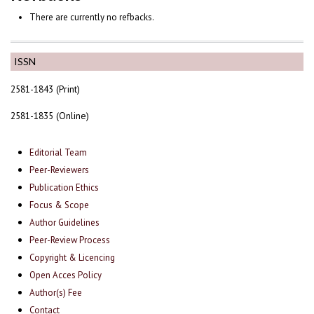
There are currently no refbacks.
ISSN
2581-1843 (Print)
2581-1835 (Online)
Editorial Team
Peer-Reviewers
Publication Ethics
Focus & Scope
Author Guidelines
Peer-Review Process
Copyright & Licencing
Open Acces Policy
Author(s) Fee
Contact