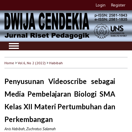
Login
Register
Home
>
Vol 6, No 2 (2022)
>
Habibah
Penyusunan Videoscribe sebagai
Media Pembelajaran Biologi SMA
Kelas XII Materi Pertumbuhan dan
Perkembangan
Anis Habibah, Zuchrotus Salamah