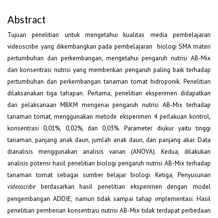
Abstract
Tujuan penelitian untuk mengetahui kualitas media pembelajaran
videoscribe yang dikembangkan pada pembelajaran biologi SMA materi
pertumbuhan dan perkembangan, mengetahui pengaruh nutrisi AB-Mix
dan konsentrasi nutrisi yang memberikan pengaruh paling baik terhadap
pertumbuhan dan perkembangan tanaman tomat hidroponik. Penelitian
dilaksanakan tiga tahapan. Pertama, penelitian eksperimen didapatkan
dari pelaksanaan MBKM mengenai pengaruh nutrisi AB-Mix terhadap
tanaman tomat, menggunakan metode eksperimen 4 perlakuan kontrol,
konsentrasi 0,01%, 0,02%, dan 0,03%. Parameter diukur yaitu tinggi
tanaman, panjang anak daun, jumlah anak daun, dan panjang akar. Data
dianalisis menggunakan analisis varian (ANOVA). Kedua, dilakukan
analisis potensi hasil penelitian biologi pengaruh nutrisi AB-Mix terhadap
tanaman tomat sebagai sumber belajar biologi. Ketiga, Penyusunan
berdasarkan hasil penelitian eksperimen dengan model
videoscribe
pengembangan ADDIE, namun tidak sampai tahap implementasi. Hasil
penelitian pemberian konsentrasi nutrisi AB-Mix tidak terdapat perbedaan