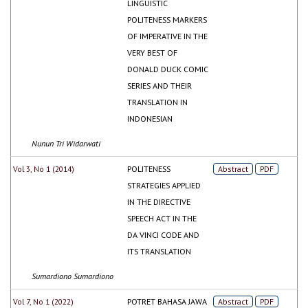
LINGUISTIC
POLITENESS MARKERS
OF IMPERATIVE IN THE
VERY BEST OF
DONALD DUCK COMIC
SERIES AND THEIR
TRANSLATION IN
INDONESIAN
Nunun Tri Widarwati
Vol 3, No 1 (2014)
POLITENESS
Abstract
PDF
STRATEGIES APPLIED
IN THE DIRECTIVE
SPEECH ACT IN THE
DA VINCI CODE AND
ITS TRANSLATION
Sumardiono Sumardiono
Vol 7, No 1 (2022)
POTRET BAHASA JAWA
Abstract
PDF