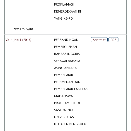
PROKLAMASI
KEMERDEKAAN RI
YANG KE-70
Nur Aini Syah
Vol 1, No 1 (2016)
PERBANDINGAN
Abstract
PDF
PEMEROLEHAN
BAHASA INGGRIS
SEBAGAI BAHASA
ASING ANTARA
PEMBELAJAR
PEREMPUAN DAN
PEMBELAJAR LAKI-LAKI
MAHASISWA
PROGRAM STUDI
SASTRA INGGRIS
UNIVERSITAS
DEHASEN BENGKULU