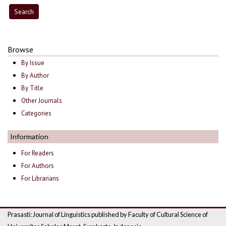
Browse
By Issue
By Author
By Title
Other Journals
Categories
Information
For Readers
For Authors
For Librarians
Prasasti: Journal of Linguistics published by Faculty of Cultural Science of