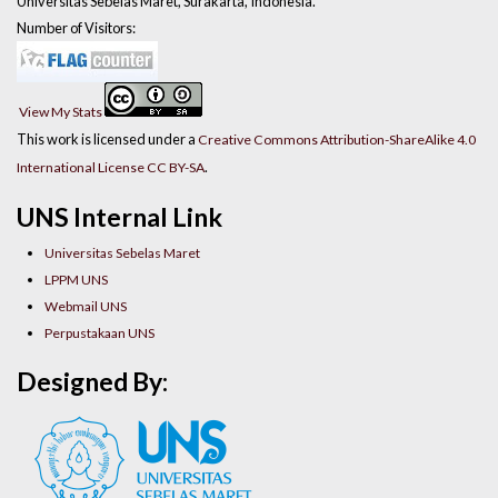
Universitas Sebelas Maret, Surakarta, Indonesia.
Number of Visitors:
View My Stats
This work is licensed under a
Creative Commons Attribution-ShareAlike 4.0
.
International License CC BY-SA
UNS Internal Link
Universitas Sebelas Maret
LPPM UNS
Webmail UNS
Perpustakaan UNS
Designed By: