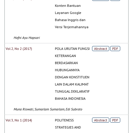
Konten Bantuan
Layanan Google
Bahasa Inggris dan
Versi Terjemahannya
Hafni Ayu Hapsari
Vol 2, No 2 (2017)
POLA URUTAN FUNGSI
Abstract
PDF
KETERANGAN
BERDASARKAN
HUBUNGANNYA
DENGAN KONSTITUEN
LAIN DALAM KALIMAT
TUNGGAL DEKLARATIF
BAHASA INDONESIA
Muna Riswati, Sumarlam Sumarlam, Edi Subroto
Vol 3, No 1 (2014)
POLITENESS
Abstract
PDF
STRATEGIES AND