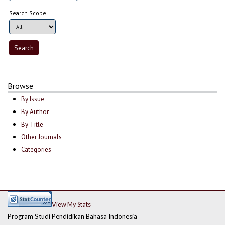
Search Scope
Browse
By Issue
By Author
By Title
Other Journals
Categories
View My Stats
Program Studi Pendidikan Bahasa Indonesia