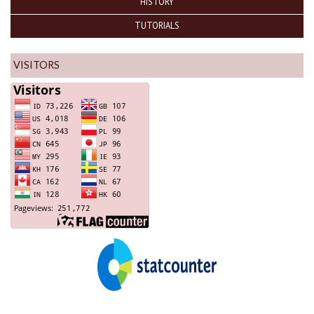
HISTORY
TUTORIALS
VISITORS