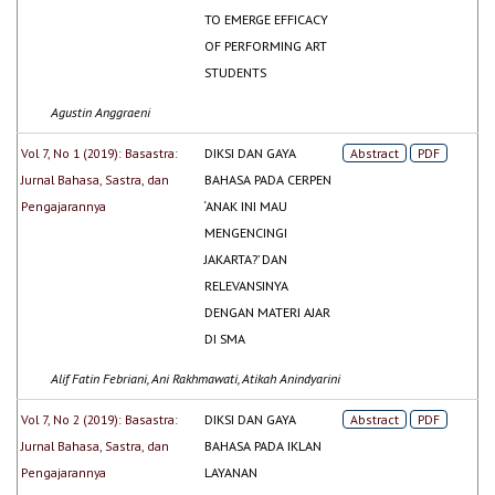
TO EMERGE EFFICACY
OF PERFORMING ART
STUDENTS
Agustin Anggraeni
Vol 7, No 1 (2019): Basastra:
DIKSI DAN GAYA
Abstract
PDF
Jurnal Bahasa, Sastra, dan
BAHASA PADA CERPEN
Pengajarannya
‘ANAK INI MAU
MENGENCINGI
JAKARTA?’ DAN
RELEVANSINYA
DENGAN MATERI AJAR
DI SMA
Alif Fatin Febriani, Ani Rakhmawati, Atikah Anindyarini
Vol 7, No 2 (2019): Basastra:
DIKSI DAN GAYA
Abstract
PDF
Jurnal Bahasa, Sastra, dan
BAHASA PADA IKLAN
Pengajarannya
LAYANAN