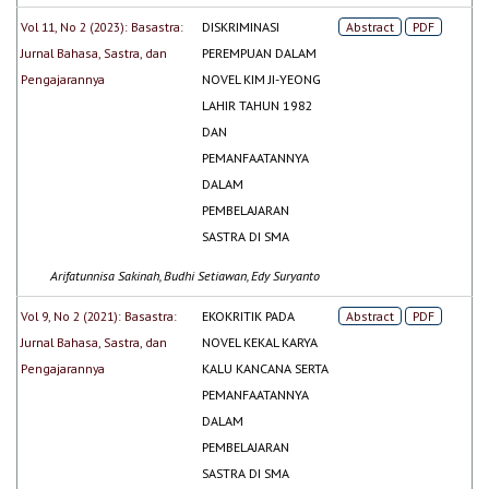
Vol 11, No 2 (2023): Basastra:
DISKRIMINASI
Abstract
PDF
Jurnal Bahasa, Sastra, dan
PEREMPUAN DALAM
Pengajarannya
NOVEL KIM JI-YEONG
LAHIR TAHUN 1982
DAN
PEMANFAATANNYA
DALAM
PEMBELAJARAN
SASTRA DI SMA
Arifatunnisa Sakinah, Budhi Setiawan, Edy Suryanto
Vol 9, No 2 (2021): Basastra:
EKOKRITIK PADA
Abstract
PDF
Jurnal Bahasa, Sastra, dan
NOVEL KEKAL KARYA
Pengajarannya
KALU KANCANA SERTA
PEMANFAATANNYA
DALAM
PEMBELAJARAN
SASTRA DI SMA