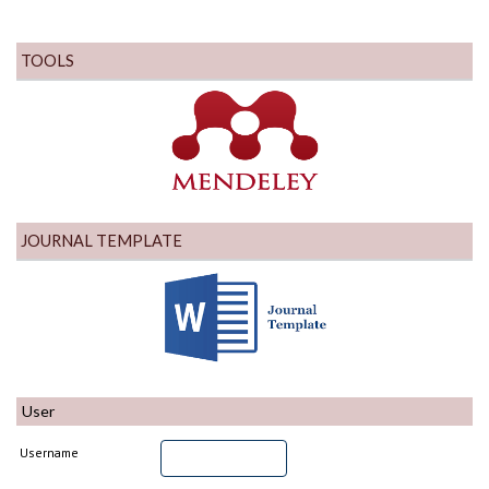
TOOLS
JOURNAL TEMPLATE
User
Username