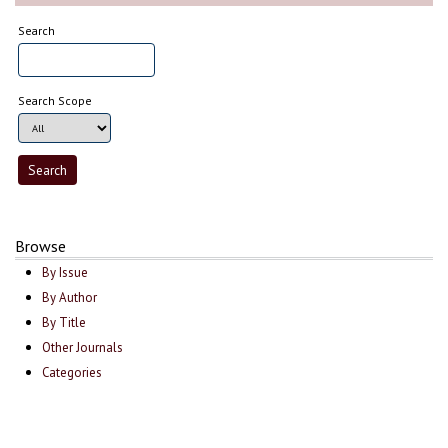
Search
Search Scope
Browse
By Issue
By Author
By Title
Other Journals
Categories