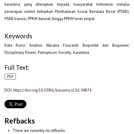
karantina yang diterapkan kepada masyarakat Indonesia melalui
penerapan sistem kebijakan Pembatasan Sosial Berskala Besar (PSBB),
PSBB transisi, PPKM darurat, hingga PPKM level empat.
Keywords
Kata Kunci: Analisis Wacana Foucault; Biopolitik dan Biopower;
Disciplinary Power; Panopticon Society; Karantina
Full Text:
PDF
DOI:
https://doi.org/10.20961/basastra.v13i1.94874
Refbacks
There are currently no refbacks.