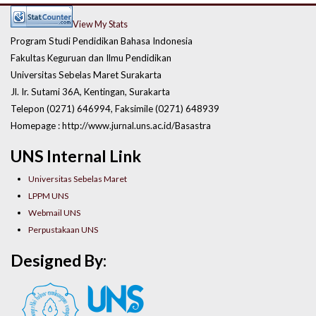
View My Stats
Program Studi Pendidikan Bahasa Indonesia
Fakultas Keguruan dan Ilmu Pendidikan
Universitas Sebelas Maret Surakarta
Jl. Ir. Sutami 36A, Kentingan, Surakarta
Telepon (0271) 646994, Faksimile (0271) 648939
Homepage : http://www.jurnal.uns.ac.id/Basastra
UNS Internal Link
Universitas Sebelas Maret
LPPM UNS
Webmail UNS
Perpustakaan UNS
Designed By: