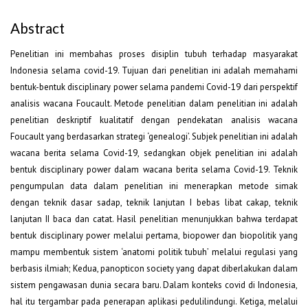
Abstract
Penelitian ini membahas proses disiplin tubuh terhadap masyarakat
Indonesia selama covid-19. Tujuan dari penelitian ini adalah memahami
bentuk-bentuk disciplinary power selama pandemi Covid-19 dari perspektif
analisis wacana Foucault. Metode penelitian dalam penelitian ini adalah
penelitian deskriptif kualitatif dengan pendekatan analisis wacana
Foucault yang berdasarkan strategi ‘genealogi’. Subjek penelitian ini adalah
wacana berita selama Covid-19, sedangkan objek penelitian ini adalah
bentuk disciplinary power dalam wacana berita selama Covid-19. Teknik
pengumpulan data dalam penelitian ini menerapkan metode simak
dengan teknik dasar sadap, teknik lanjutan I bebas libat cakap, teknik
lanjutan II baca dan catat. Hasil penelitian menunjukkan bahwa terdapat
bentuk disciplinary power melalui pertama, biopower dan biopolitik yang
mampu membentuk sistem ‘anatomi politik tubuh’ melalui regulasi yang
berbasis ilmiah; Kedua, panopticon society yang dapat diberlakukan dalam
sistem pengawasan dunia secara baru. Dalam konteks covid di Indonesia,
hal itu tergambar pada penerapan aplikasi pedulilindungi. Ketiga, melalui