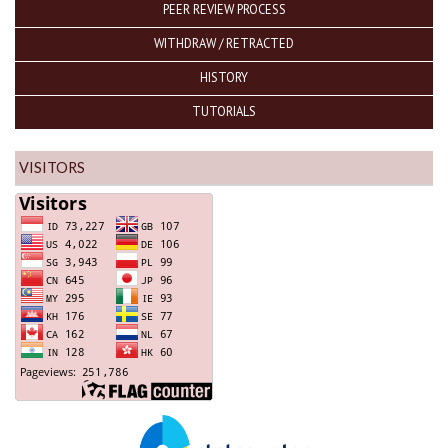
PEER REVIEW PROCESS
WITHDRAW / RETRACTED
HISTORY
TUTORIALS
VISITORS