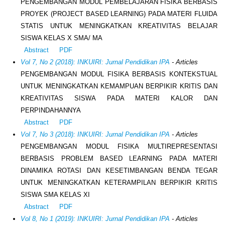
PENGEMBANGAN MODUL PEMBELAJARAN FISIKA BERBASIS
PROYEK (PROJECT BASED LEARNING) PADA MATERI FLUIDA
STATIS UNTUK MENINGKATKAN KREATIVITAS BELAJAR
SISWA KELAS X SMA/ MA
Abstract
PDF
Vol 7, No 2 (2018): INKUIRI: Jurnal Pendidikan IPA
- Articles
PENGEMBANGAN MODUL FISIKA BERBASIS KONTEKSTUAL
UNTUK MENINGKATKAN KEMAMPUAN BERPIKIR KRITIS DAN
KREATIVITAS SISWA PADA MATERI KALOR DAN
PERPINDAHANNYA
Abstract
PDF
Vol 7, No 3 (2018): INKUIRI: Jurnal Pendidikan IPA
- Articles
PENGEMBANGAN MODUL FISIKA MULTIREPRESENTASI
BERBASIS PROBLEM BASED LEARNING PADA MATERI
DINAMIKA ROTASI DAN KESETIMBANGAN BENDA TEGAR
UNTUK MENINGKATKAN KETERAMPILAN BERPIKIR KRITIS
SISWA SMA KELAS XI
Abstract
PDF
Vol 8, No 1 (2019): INKUIRI: Jurnal Pendidikan IPA
- Articles