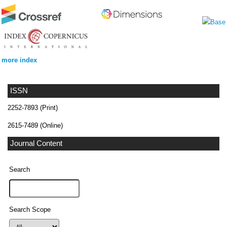
more index
ISSN
2252-7893 (Print)
2615-7489 (Online)
Journal Content
Search
Search Scope