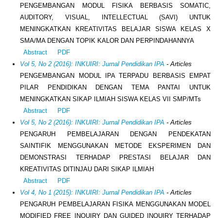
PENGEMBANGAN MODUL FISIKA BERBASIS SOMATIC,
AUDITORY, VISUAL, INTELLECTUAL (SAVI) UNTUK
MENINGKATKAN KREATIVITAS BELAJAR SISWA KELAS X
SMA/MA DENGAN TOPIK KALOR DAN PERPINDAHANNYA
Abstract
PDF
Vol 5, No 2 (2016): INKUIRI: Jurnal Pendidikan IPA
- Articles
PENGEMBANGAN MODUL IPA TERPADU BERBASIS EMPAT
PILAR PENDIDIKAN DENGAN TEMA PANTAI UNTUK
MENINGKATKAN SIKAP ILMIAH SISWA KELAS VII SMP/MTs
Abstract
PDF
Vol 5, No 2 (2016): INKUIRI: Jurnal Pendidikan IPA
- Articles
PENGARUH PEMBELAJARAN DENGAN PENDEKATAN
SAINTIFIK MENGGUNAKAN METODE EKSPERIMEN DAN
DEMONSTRASI TERHADAP PRESTASI BELAJAR DAN
KREATIVITAS DITINJAU DARI SIKAP ILMIAH
Abstract
PDF
Vol 4, No 1 (2015): INKUIRI: Jurnal Pendidikan IPA
- Articles
PENGARUH PEMBELAJARAN FISIKA MENGGUNAKAN MODEL
MODIFIED FREE INQUIRY DAN GUIDED INQUIRY TERHADAP