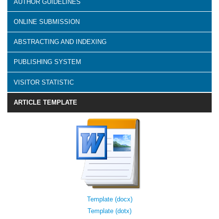
AUTHOR GUIDELINES
ONLINE SUBMISSION
ABSTRACTING AND INDEXING
PUBLISHING SYSTEM
VISITOR STATISTIC
ARTICLE TEMPLATE
Template (docx)
Template (dotx)