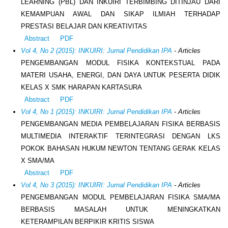
LEARNING (PBL) DAN INKUIRI TERBIMBING DITINJAU DARI
KEMAMPUAN AWAL DAN SIKAP ILMIAH TERHADAP
PRESTASI BELAJAR DAN KREATIVITAS
Abstract
PDF
Vol 4, No 2 (2015): INKUIRI: Jurnal Pendidikan IPA
- Articles
PENGEMBANGAN MODUL FISIKA KONTEKSTUAL PADA
MATERI USAHA, ENERGI, DAN DAYA UNTUK PESERTA DIDIK
KELAS X SMK HARAPAN KARTASURA
Abstract
PDF
Vol 4, No 1 (2015): INKUIRI: Jurnal Pendidikan IPA
- Articles
PENGEMBANGAN MEDIA PEMBELAJARAN FISIKA BERBASIS
MULTIMEDIA INTERAKTIF TERINTEGRASI DENGAN LKS
POKOK BAHASAN HUKUM NEWTON TENTANG GERAK KELAS
X SMA/MA
Abstract
PDF
Vol 4, No 3 (2015): INKUIRI: Jurnal Pendidikan IPA
- Articles
PENGEMBANGAN MODUL PEMBELAJARAN FISIKA SMA/MA
BERBASIS MASALAH UNTUK MENINGKATKAN
KETERAMPILAN BERPIKIR KRITIS SISWA