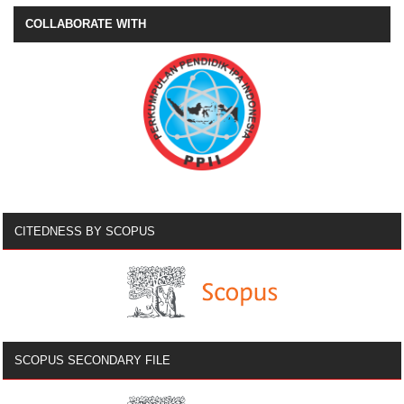
COLLABORATE WITH
CITEDNESS BY SCOPUS
SCOPUS SECONDARY FILE