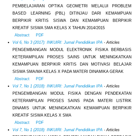
PEMBELAJARAN OPTIKA GEOMETRI MELALUI PROBLEM
BASED LEARNING (PBL) DITINJAU DARI KEMAMPUAN
BERPIKIR KRITIS SISWA DAN KEMAMPUAN BERPIKIR
KREATIF SISWA SMA KELAS X TAHUN 2014/2015
Abstract
PDF
Vol 6, No 3 (2017): INKUIRI: Jurnal Pendidikan IPA
- Articles
PENGEMBANGAN MODUL ELEKTRONIK FISIKA BERBASIS
KETERAMPILAN PROSES SAINS UNTUK MENINGKATKAN
KEMAMPUAN BERPIKIR KRITIS DAN MOTIVASI BELAJAR
SISWA SMA/MA KELAS X PADA MATERI DINAMIKA GERAK
Abstract
PDF
Vol 7, No 1 (2018): INKUIRI: Jurnal Pendidikan IPA
- Articles
PENGEMBANGAN MODUL FISIKA DENGAN PENDEKATAN
KETERAMPILAN PROSES SAINS PADA MATERI LISTRIK
DINAMIS UNTUK MENINGKATKAN KEMAMPUAN BERPIKIR
KREATIF SISWA KELAS X SMA
Abstract
PDF
Vol 7, No 1 (2018): INKUIRI: Jurnal Pendidikan IPA
- Articles