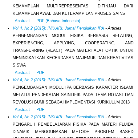
KEMAMPUAN MULTIREPRESENTASI DITINJAU DARI
KEMAMPUAN AWAL DAN KETERAMPILAN PROSES SAINS
Abstract
PDF (Bahasa Indonesia)
Vol 4, No 2 (2015): INKUIRI: Jurnal Pendidikan IPA
- Articles
PENGEMBANGAN MODUL FISIKA BERBASIS RELATING,
EXPERIENCING, APPLYING, COOPERATING, AND
TRANSFERRING (REACT) PADA MATERI ALAT OPTIK UNTUK
MENINGKATKAN KECERDASAN MAJEMUK DAN KREATIVITAS
SISWA
Abstract
PDF
Vol 4, No 2 (2015): INKUIRI: Jurnal Pendidikan IPA
- Articles
PENGEMBANGAN MODUL IPA BERBASIS KARAKTER ISLAMI
MELALUI PENDEKATAN SAINTIFIK PADA TEMA ROTASI DAN
REVOLUSI BUMI SEBAGAI IMPLEMENTASI KURIKULUM 2013
Abstract
PDF
Vol 4, No 2 (2015): INKUIRI: Jurnal Pendidikan IPA
- Articles
PENGARUH PEMBELAJARAN FISIKA PADA MATERI FLUIDA
DINAMIK MENGGUNAKAN METODE PROBLEM BASED