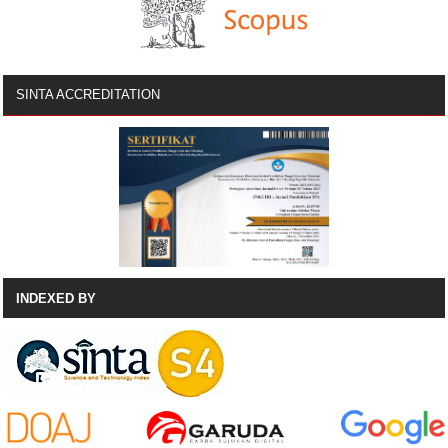
SINTA ACCREDITATION
INDEXED BY