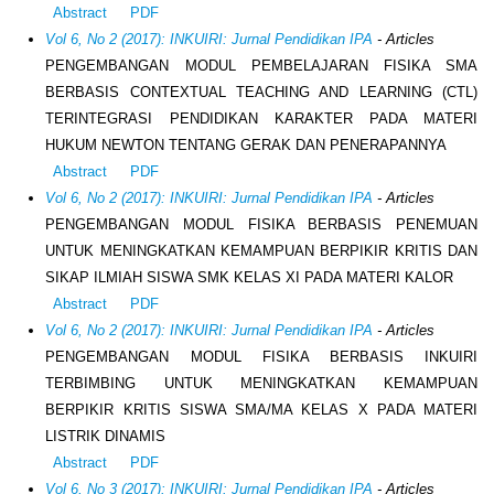
Abstract
PDF
Vol 6, No 2 (2017): INKUIRI: Jurnal Pendidikan IPA
- Articles
PENGEMBANGAN MODUL PEMBELAJARAN FISIKA SMA
BERBASIS CONTEXTUAL TEACHING AND LEARNING (CTL)
TERINTEGRASI PENDIDIKAN KARAKTER PADA MATERI
HUKUM NEWTON TENTANG GERAK DAN PENERAPANNYA
Abstract
PDF
Vol 6, No 2 (2017): INKUIRI: Jurnal Pendidikan IPA
- Articles
PENGEMBANGAN MODUL FISIKA BERBASIS PENEMUAN
UNTUK MENINGKATKAN KEMAMPUAN BERPIKIR KRITIS DAN
SIKAP ILMIAH SISWA SMK KELAS XI PADA MATERI KALOR
Abstract
PDF
Vol 6, No 2 (2017): INKUIRI: Jurnal Pendidikan IPA
- Articles
PENGEMBANGAN MODUL FISIKA BERBASIS INKUIRI
TERBIMBING UNTUK MENINGKATKAN KEMAMPUAN
BERPIKIR KRITIS SISWA SMA/MA KELAS X PADA MATERI
LISTRIK DINAMIS
Abstract
PDF
Vol 6, No 3 (2017): INKUIRI: Jurnal Pendidikan IPA
- Articles