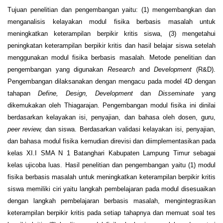
Tujuan penelitian dan pengembangan yaitu: (1) mengembangkan dan
menganalisis kelayakan modul fisika berbasis masalah untuk
meningkatkan keterampilan berpikir kritis siswa, (3) mengetahui
peningkatan keterampilan berpikir kritis dan hasil belajar siswa setelah
menggunakan modul fisika berbasis masalah. Metode penelitian dan
pengembangan yang digunakan
Research
and
Development
(R&D).
Pengembangan dilaksanakan dengan mengacu pada model 4D dengan
tahapan
Define, Design, Development
dan
Disseminate
yang
dikemukakan oleh Thiagarajan. Pengembangan modul fisika ini dinilai
berdasarkan kelayakan isi, penyajian, dan bahasa oleh dosen, guru,
peer review,
dan siswa. Berdasarkan validasi kelayakan isi, penyajian,
dan bahasa modul fisika kemudian direvisi dan diimplementasikan pada
kelas XI.I SMA N 1 Batanghari Kabupaten Lampung Timur sebagai
kelas ujicoba luas. Hasil penelitian dan pengembangan yaitu (1) modul
fisika berbasis masalah untuk meningkatkan keterampilan berpikir kritis
siswa memiliki ciri yaitu langkah pembelajaran pada modul disesuaikan
dengan langkah pembelajaran berbasis masalah, mengintegrasikan
keterampilan berpikir kritis pada setiap tahapnya dan memuat soal tes