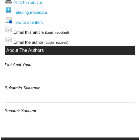
Print this article
Indexing metadata
How to cite item
Email this article
(Login required)
Email the author
(Login required)
About The Authors
Fitri April Yanti
Sukarmin Sukarmin
Suparmi Suparmi