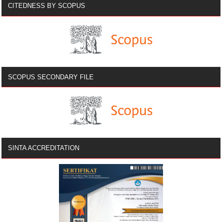
CITEDNESS BY SCOPUS
SCOPUS SECONDARY FILE
SINTA ACCREDITATION