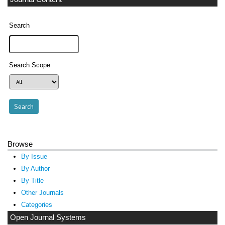
Search
Search Scope
Browse
By Issue
By Author
By Title
Other Journals
Categories
Open Journal Systems