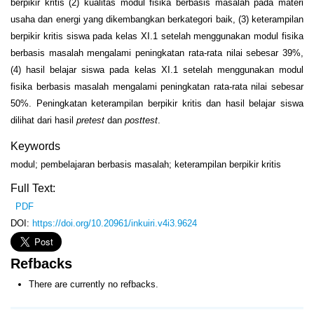
berpikir kritis (2) kualitas modul fisika berbasis masalah pada materi
usaha dan energi yang dikembangkan berkategori baik, (3) keterampilan
berpikir kritis siswa pada kelas XI.1 setelah menggunakan modul fisika
berbasis masalah mengalami peningkatan rata-rata nilai sebesar 39%,
(4) hasil belajar siswa pada kelas XI.1 setelah menggunakan modul
fisika berbasis masalah mengalami peningkatan rata-rata nilai sebesar
50%. Peningkatan keterampilan berpikir kritis dan hasil belajar siswa
dilihat dari hasil
pretest
dan
posttest
.
Keywords
modul; pembelajaran berbasis masalah; keterampilan berpikir kritis
Full Text:
PDF
DOI:
https://doi.org/10.20961/inkuiri.v4i3.9624
Refbacks
There are currently no refbacks.