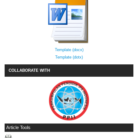
Template (docx)
Template (dotx)
COLLABORATE WITH
Article Tools