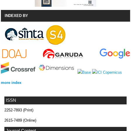
INDEXED BY
more index
ISSN
2252-7893 (Print)
2615-7489 (Online)
Journal Content