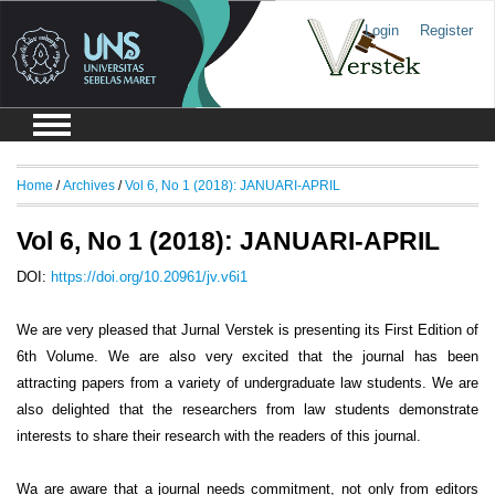
Login
Register
Home
/
Archives
/
Vol 6, No 1 (2018): JANUARI-APRIL
Vol 6, No 1 (2018): JANUARI-APRIL
DOI:
https://doi.org/10.20961/jv.v6i1
We are very pleased that Jurnal Verstek is presenting its First Edition of
6th Volume. We are also very excited that the journal has been
attracting papers from a variety of undergraduate law students. We are
also delighted that the researchers from law students demonstrate
interests to share their research with the readers of this journal.
Wa are aware that a journal needs commitment, not only from editors