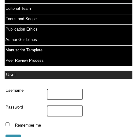
Editorial Team
Focus and Scope
Publication Ethics
Author Guidelines
Manuscript Template
Peer Review Process
User
Username
Password
Remember me