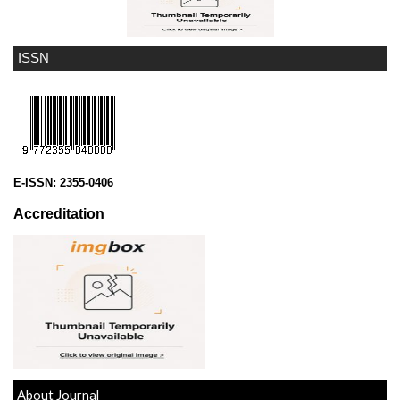
ISSN
E-ISSN:
2355-0406
Accreditation
About Journal