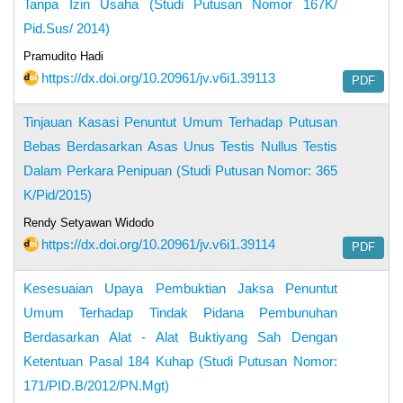
Tanpa Izin Usaha (Studi Putusan Nomor 167K/
Pid.Sus/ 2014)
Pramudito Hadi
https://dx.doi.org/10.20961/jv.v6i1.39113
PDF
Tinjauan Kasasi Penuntut Umum Terhadap Putusan
Bebas Berdasarkan Asas Unus Testis Nullus Testis
Dalam Perkara Penipuan (Studi Putusan Nomor: 365
K/Pid/2015)
Rendy Setyawan Widodo
https://dx.doi.org/10.20961/jv.v6i1.39114
PDF
Kesesuaian Upaya Pembuktian Jaksa Penuntut
Umum Terhadap Tindak Pidana Pembunuhan
Berdasarkan Alat - Alat Buktiyang Sah Dengan
Ketentuan Pasal 184 Kuhap (Studi Putusan Nomor:
171/PID.B/2012/PN.Mgt)