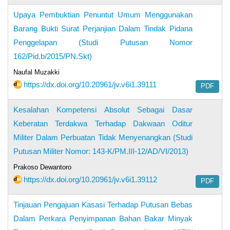
Upaya Pembuktian Penuntut Umum Menggunakan
Barang Bukti Surat Perjanjian Dalam Tindak Pidana
Penggelapan (Studi Putusan Nomor
162/Pid.b/2015/PN.Skt)
Naufal Muzakki
https://dx.doi.org/10.20961/jv.v6i1.39111
PDF
Kesalahan Kompetensi Absolut Sebagai Dasar
Keberatan Terdakwa Terhadap Dakwaan Oditur
Militer Dalam Perbuatan Tidak Menyenangkan (Studi
Putusan Militer Nomor: 143-K/PM.III-12/AD/VI/2013)
Prakoso Dewantoro
https://dx.doi.org/10.20961/jv.v6i1.39112
PDF
Tinjauan Pengajuan Kasasi Terhadap Putusan Bebas
Dalam Perkara Penyimpanan Bahan Bakar Minyak