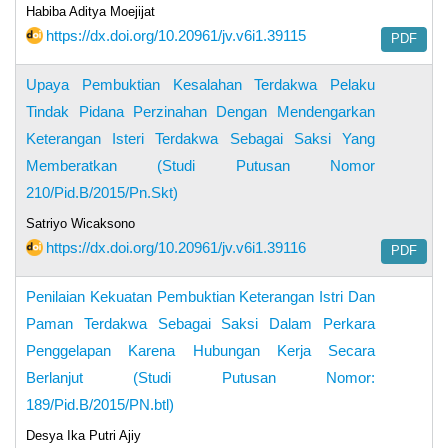
Habiba Aditya Moejijat
https://dx.doi.org/10.20961/jv.v6i1.39115
PDF
Upaya Pembuktian Kesalahan Terdakwa Pelaku
Tindak Pidana Perzinahan Dengan Mendengarkan
Keterangan Isteri Terdakwa Sebagai Saksi Yang
Memberatkan (Studi Putusan Nomor
210/Pid.B/2015/Pn.Skt)
Satriyo Wicaksono
https://dx.doi.org/10.20961/jv.v6i1.39116
PDF
Penilaian Kekuatan Pembuktian Keterangan Istri Dan
Paman Terdakwa Sebagai Saksi Dalam Perkara
Penggelapan Karena Hubungan Kerja Secara
Berlanjut (Studi Putusan Nomor:
189/Pid.B/2015/PN.btl)
Desya Ika Putri Ajiy