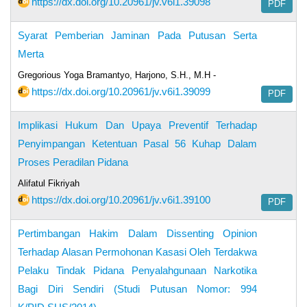
https://dx.doi.org/10.20961/jv.v6i1.39098
PDF
Syarat Pemberian Jaminan Pada Putusan Serta
Merta
Gregorious Yoga Bramantyo, Harjono, S.H., M.H -
https://dx.doi.org/10.20961/jv.v6i1.39099
PDF
Implikasi Hukum Dan Upaya Preventif Terhadap
Penyimpangan Ketentuan Pasal 56 Kuhap Dalam
Proses Peradilan Pidana
Alifatul Fikriyah
https://dx.doi.org/10.20961/jv.v6i1.39100
PDF
Pertimbangan Hakim Dalam Dissenting Opinion
Terhadap Alasan Permohonan Kasasi Oleh Terdakwa
Pelaku Tindak Pidana Penyalahgunaan Narkotika
Bagi Diri Sendiri (Studi Putusan Nomor: 994