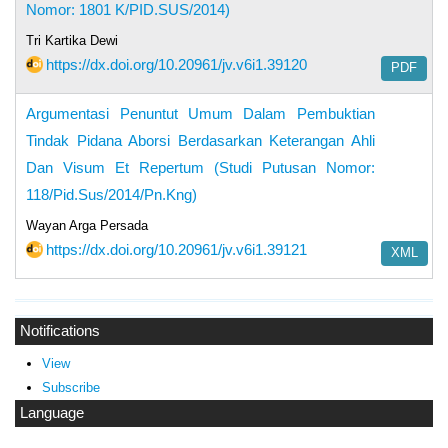
Nomor: 1801 K/PID.SUS/2014)
Tri Kartika Dewi
https://dx.doi.org/10.20961/jv.v6i1.39120
PDF
Argumentasi Penuntut Umum Dalam Pembuktian
Tindak Pidana Aborsi Berdasarkan Keterangan Ahli
Dan Visum Et Repertum (Studi Putusan Nomor:
118/Pid.Sus/2014/Pn.Kng)
Wayan Arga Persada
https://dx.doi.org/10.20961/jv.v6i1.39121
XML
Notifications
View
Subscribe
Language