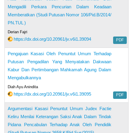
Mengadili Perkara Pencurian Dalam Keadaan
Memberatkan (Studi Putusan Nomor 106/Pid.B/2014/
PN.TUL )
Derian Fajri
https://dx.doi.org/10.20961/jv.v6i1.39094
PDF
Pengajuan Kasasi Oleh Penuntut Umum Terhadap
Putusan Pengadilan Yang Menyatakan Dakwaan
Kabur Dan Pertimbangan Mahkamah Agung Dalam
Mengabulkannya
Diah Ayu Anindita
https://dx.doi.org/10.20961/jv.v6i1.39095
PDF
Argumentasi Kasasi Penuntut Umum Judex Factie
Keliru Menilai Keterangan Saksi Anak Dalam Tindak
Pidana Pencabulan Terhadap Anak Oleh Pendidik
(Studi Putusan Nomor 2658 K/Pid.Sus/2015)