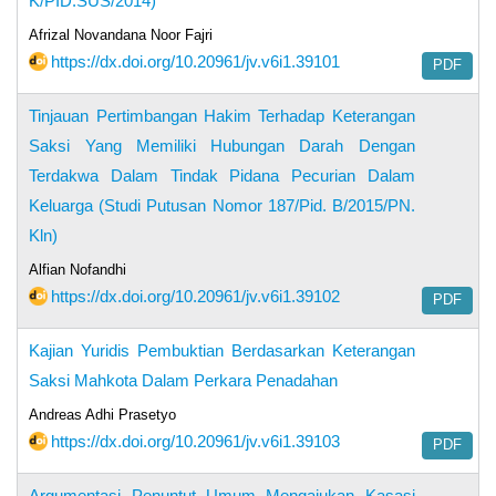
K/PID.SUS/2014)
Afrizal Novandana Noor Fajri
https://dx.doi.org/10.20961/jv.v6i1.39101
PDF
Tinjauan Pertimbangan Hakim Terhadap Keterangan
Saksi Yang Memiliki Hubungan Darah Dengan
Terdakwa Dalam Tindak Pidana Pecurian Dalam
Keluarga (Studi Putusan Nomor 187/Pid. B/2015/PN.
Kln)
Alfian Nofandhi
https://dx.doi.org/10.20961/jv.v6i1.39102
PDF
Kajian Yuridis Pembuktian Berdasarkan Keterangan
Saksi Mahkota Dalam Perkara Penadahan
Andreas Adhi Prasetyo
https://dx.doi.org/10.20961/jv.v6i1.39103
PDF
Argumentasi Penuntut Umum Mengajukan Kasasi