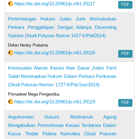
https://dx.doi.org/10.20961/jv.v6i1.39117
PDF
Pertimbangan Hukum Judex Juris Memutuskan
Perkara Penggelapan Dengan Adanya Dissenting
Opinion (Studi Putusan Nomor 1427 K/Pid/2014)
Dofan Henky Pratama
https://dx.doi.org/10.20961/jv.v6i1.39118
PDF
Kesesuaian Alasan Kasasi Atas Dasar Judex Facti
Salah Menerapkan Hukum Dalam Perkara Perikanan
(Studi Putusan Nomor: 1727 K/Pid.Sus/2014)
Primadewi Mega Pengestika
https://dx.doi.org/10.20961/jv.v6i1.39119
PDF
Argumentasi Hukum Mahkamah Agung
Mengabulkan Permohonan Kasasi Terdakwa Dalam
Kasus Tindak Pidana Narkotika (Studi Putusan