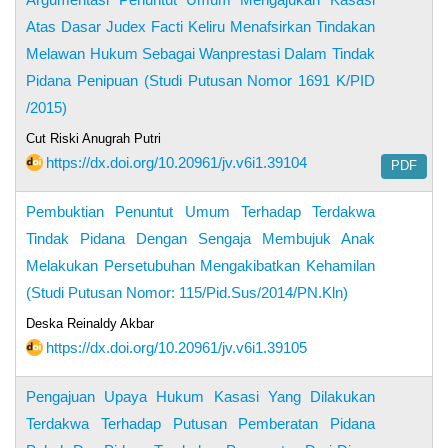
Atas Dasar Judex Facti Keliru Menafsirkan Tindakan
Melawan Hukum Sebagai Wanprestasi Dalam Tindak
Pidana Penipuan (Studi Putusan Nomor 1691 K/PID
/2015)
Cut Riski Anugrah Putri
https://dx.doi.org/10.20961/jv.v6i1.39104
PDF
Pembuktian Penuntut Umum Terhadap Terdakwa
Tindak Pidana Dengan Sengaja Membujuk Anak
Melakukan Persetubuhan Mengakibatkan Kehamilan
(Studi Putusan Nomor: 115/Pid.Sus/2014/PN.Kln)
Deska Reinaldy Akbar
https://dx.doi.org/10.20961/jv.v6i1.39105
Pengajuan Upaya Hukum Kasasi Yang Dilakukan
Terdakwa Terhadap Putusan Pemberatan Pidana