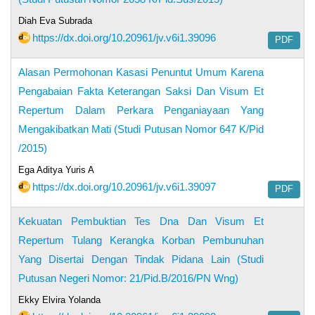
Diah Eva Subrada
https://dx.doi.org/10.20961/jv.v6i1.39096
PDF
Alasan Permohonan Kasasi Penuntut Umum Karena
Pengabaian Fakta Keterangan Saksi Dan Visum Et
Repertum Dalam Perkara Penganiayaan Yang
Mengakibatkan Mati (Studi Putusan Nomor 647 K/Pid
/2015)
Ega Aditya Yuris A
https://dx.doi.org/10.20961/jv.v6i1.39097
PDF
Kekuatan Pembuktian Tes Dna Dan Visum Et
Repertum Tulang Kerangka Korban Pembunuhan
Yang Disertai Dengan Tindak Pidana Lain (Studi
Putusan Negeri Nomor: 21/Pid.B/2016/PN Wng)
Ekky Elvira Yolanda