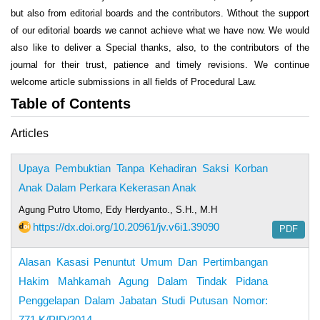
but also from editorial boards and the contributors. Without the support
of our editorial boards we cannot achieve what we have now. We would
also like to deliver a Special thanks, also, to the contributors of the
journal for their trust, patience and timely revisions. We continue
welcome article submissions in all fields of Procedural Law.
Table of Contents
Articles
Upaya Pembuktian Tanpa Kehadiran Saksi Korban
Anak Dalam Perkara Kekerasan Anak
Agung Putro Utomo, Edy Herdyanto., S.H., M.H
https://dx.doi.org/10.20961/jv.v6i1.39090
PDF
Alasan Kasasi Penuntut Umum Dan Pertimbangan
Hakim Mahkamah Agung Dalam Tindak Pidana
Penggelapan Dalam Jabatan Studi Putusan Nomor:
771 K/PID/2014