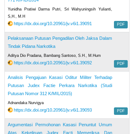
Yunidha Pratiwi Darma Putri, Sri Wahyuningsih Yulianti,
S,H., M.H
https://dx.doi.org/10.20961/jv.v6i1.39091
PDF
Pelaksanaan Putusan Pengadilan Oleh Jaksa Dalam
Tindak Pidana Narkotika
Aditya Dio Pradana, Bambang Santoso, S.H., M.Hum
https://dx.doi.org/10.20961/jv.v6i1.39092
PDF
Analisis Pengajuan Kasasi Oditur Militer Terhadap
Putusan Judex Factie Perkara Narkotika (Studi
Putusan Nomor 312 K/MIL/2015)
Adnandaka Nurvigya
https://dx.doi.org/10.20961/jv.v6i1.39093
PDF
Argumentasi Permohonan Kasasi Penuntut Umum
Atas Kekeliruan Judex Facti Memeriksa Dan