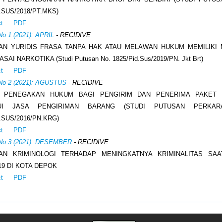
.SUS/2018/PT.MKS)
ct
PDF
No 1 (2021): APRIL
- RECIDIVE
AN YURIDIS FRASA TANPA HAK ATAU MELAWAN HUKUM MEMILIKI
AI NARKOTIKA (Studi Putusan No. 1825/Pid.Sus/2019/PN. Jkt Brt)
ct
PDF
 No 2 (2021): AGUSTUS
- RECIDIVE
N PENEGAKAN HUKUM BAGI PENGIRIM DAN PENERIMA PAKET 
UI JASA PENGIRIMAN BARANG (STUDI PUTUSAN PERKAR
.SUS/2016/PN.KRG)
ct
PDF
 No 3 (2021): DESEMBER
- RECIDIVE
UAN KRIMINOLOGI TERHADAP MENINGKATNYA KRIMINALITAS SAA
19 DI KOTA DEPOK
ct
PDF