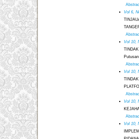
Abstra
Vol 6, 
TINJA
TANGE
Abstra
Vol 10, 
TINDAK
Putusan
Abstra
Vol 10, 
TINDAK
PLATFO
Abstra
Vol 10, 
KEJAHA
Abstra
Vol 10, 
IMPLEM
PIDANA