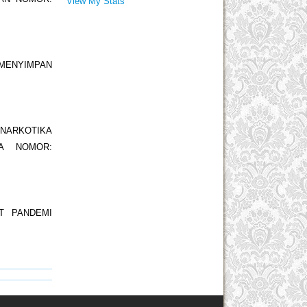
View My Stats
 MENYIMPAN
NARKOTIKA
A NOMOR:
T PANDEMI