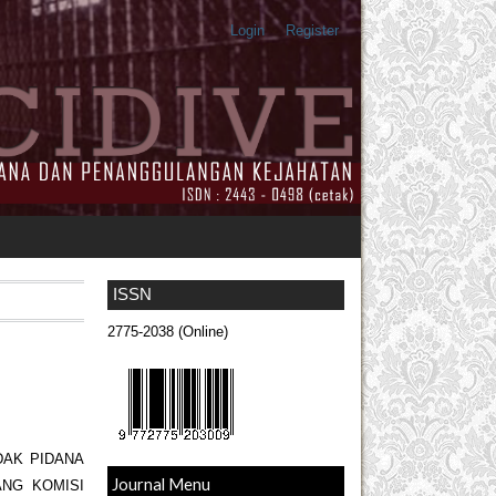
Login
Register
ISSN
2775-2038 (Online)
DAK PIDANA
Journal Menu
NG KOMISI