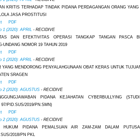
AN KRITIS TERHADAP TINDAK PIDANA PERDAGANGAN ORANG YANG
OLA JASA PROSTITUSI
ct
PDF
o 1 (2020): APRIL
- RECIDIVE
ITAS DAN EFEKTIVITAS OPERASI TANGKAP TANGAN PASCA B
-UNDANG NOMOR 19 TAHUN 2019
ct
PDF
o 1 (2020): APRIL
- RECIDIVE
 YANG MENDORONG PENYALAHGUNAAN OBAT KERAS UNTUK TUJUAN
ATEN SRAGEN
ct
PDF
No 2 (2020): AGUSTUS
- RECIDIVE
NGGUNGJAWABAN PIDANA KEJAHATAN CYBERBULLYING (STUD
97/PID.SUS/2019/PN.SMN)
ct
PDF
No 2 (2020): AGUSTUS
- RECIDIVE
N HUKUM PIDANA PEMALSUAN AIR ZAM-ZAM DALAM PUTUS
.SUS/2018/PN PKL