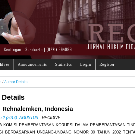
hives
Announcements
Statistics
Login
Register
h
/
Author Details
 Details
, Rehnalemken, Indonesia
No 2 (2014): AGUSTUS
- RECIDIVE
A KOMISI PEMBERANTASAN KORUPSI DALAM PEMBERANTASAN TIN
SI BERDASARKAN UNDANG-UNDANG NOMOR 30 TAHUN 2002 TENTA