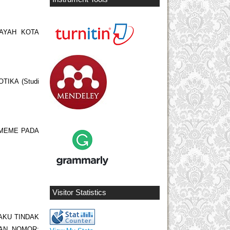
AYAH KOTA
IKA (Studi
 MEME PADA
Visitor Statistics
AKU TINDAK
SAN NOMOR: