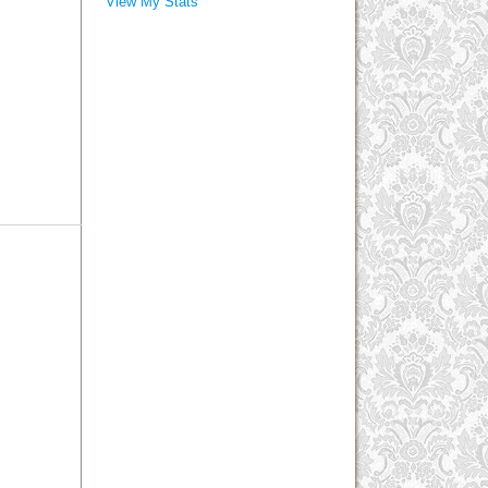
View My Stats