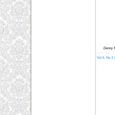
Denny M
Vol 6, No 2