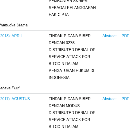
PEMBUATAN SKRIPSI
SEBAGAI PELANGGARAN
HAK CIPTA
Pramudya Utama
TINDAK PIDANA SIBER
 (2018): APRIL
Abstract
PDF
DENGAN 02'86
DISTRIBUTED DENIAL OF
SERVICE ATTACK FOR
BITCOIN DALAM
PENGATURAN HUKUM DI
INDONESIA
ahaya Putri
TINDAK PIDANA SIBER
 (2017): AGUSTUS
Abstract
PDF
DENGAN MODUS
DISTRIBUTED DENIAL OF
SERVICE ATTACK FOR
BITCOIN DALAM