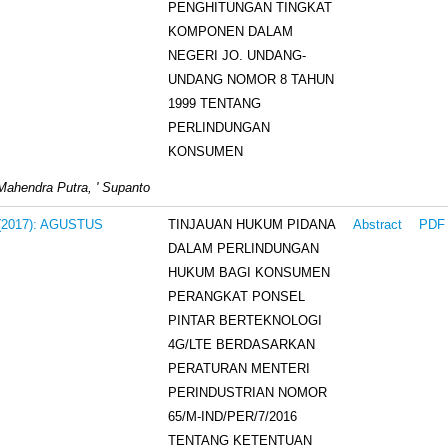
PENGHITUNGAN TINGKAT
KOMPONEN DALAM
NEGERI JO. UNDANG-
UNDANG NOMOR 8 TAHUN
1999 TENTANG
PERLINDUNGAN
KONSUMEN
ahendra Putra, ' Supanto
TINJAUAN HUKUM PIDANA
 (2017): AGUSTUS
Abstract
PDF
DALAM PERLINDUNGAN
HUKUM BAGI KONSUMEN
PERANGKAT PONSEL
PINTAR BERTEKNOLOGI
4G/LTE BERDASARKAN
PERATURAN MENTERI
PERINDUSTRIAN NOMOR
65/M-IND/PER/7/2016
TENTANG KETENTUAN