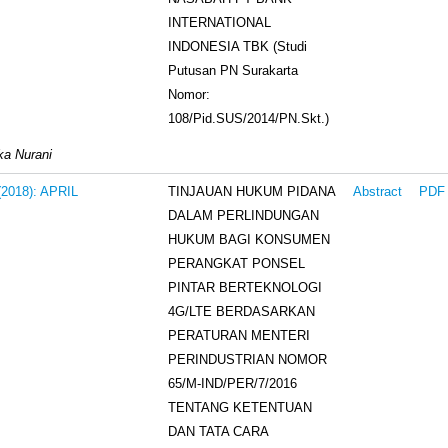
INTERNATIONAL
INDONESIA TBK (Studi
Putusan PN Surakarta
Nomor:
108/Pid.SUS/2014/PN.Skt.)
ka Nurani
TINJAUAN HUKUM PIDANA
 (2018): APRIL
Abstract
PDF
DALAM PERLINDUNGAN
HUKUM BAGI KONSUMEN
PERANGKAT PONSEL
PINTAR BERTEKNOLOGI
4G/LTE BERDASARKAN
PERATURAN MENTERI
PERINDUSTRIAN NOMOR
65/M-IND/PER/7/2016
TENTANG KETENTUAN
DAN TATA CARA