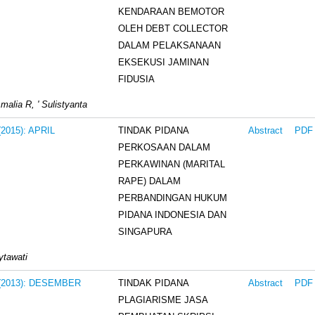
KENDARAAN BEMOTOR
OLEH DEBT COLLECTOR
DALAM PELAKSANAAN
EKSEKUSI JAMINAN
FIDUSIA
malia R, ' Sulistyanta
TINDAK PIDANA
 (2015): APRIL
Abstract
PDF
PERKOSAAN DALAM
PERKAWINAN (MARITAL
RAPE) DALAM
PERBANDINGAN HUKUM
PIDANA INDONESIA DAN
SINGAPURA
lytawati
TINDAK PIDANA
3 (2013): DESEMBER
Abstract
PDF
PLAGIARISME JASA