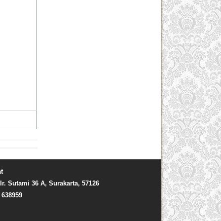
t
Ir. Sutami 36 A, Surakarta, 57126
) 638959