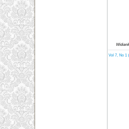
Widiani
Vol 7, No 1