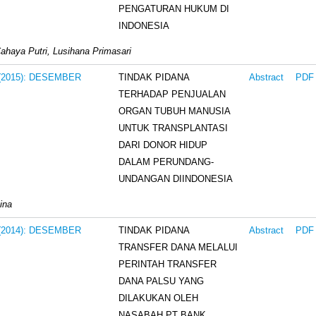
PENGATURAN HUKUM DI
INDONESIA
ahaya Putri, Lusihana Primasari
TINDAK PIDANA
3 (2015): DESEMBER
Abstract
PDF
TERHADAP PENJUALAN
ORGAN TUBUH MANUSIA
UNTUK TRANSPLANTASI
DARI DONOR HIDUP
DALAM PERUNDANG-
UNDANGAN DIINDONESIA
lina
TINDAK PIDANA
3 (2014): DESEMBER
Abstract
PDF
TRANSFER DANA MELALUI
PERINTAH TRANSFER
DANA PALSU YANG
DILAKUKAN OLEH
NASABAH PT BANK