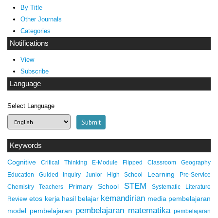
By Title
Other Journals
Categories
Notifications
View
Subscribe
Language
Select Language
Keywords
Cognitive
Critical Thinking
E-Module
Flipped Classroom
Geography
Learning
Education
Guided Inquiry
Junior High School
Pre-Service
STEM
Primary School
Chemistry Teachers
Systematic Literature
kemandirian
etos kerja
hasil belajar
media pembelajaran
Review
pembelajaran matematika
model pembelajaran
pembelajaran