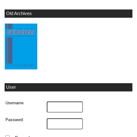
Old Archives
User
Username
Password