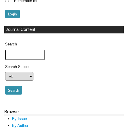
Remember me
Journal Content
Search
Search Scope
Browse
By Issue
By Author