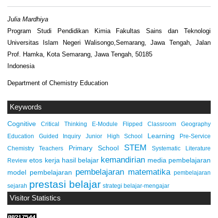
Julia Mardhiya
Program Studi Pendidikan Kimia Fakultas Sains dan Teknologi
Universitas Islam Negeri Walisongo,Semarang, Jawa Tengah, Jalan
Prof. Hamka, Kota Semarang, Jawa Tengah, 50185
Indonesia
Department of Chemistry Education
Keywords
Cognitive
Critical Thinking
E-Module
Flipped Classroom
Geography
Learning
Education
Guided Inquiry
Junior High School
Pre-Service
STEM
Primary School
Chemistry Teachers
Systematic Literature
kemandirian
etos kerja
hasil belajar
media pembelajaran
Review
pembelajaran matematika
model pembelajaran
pembelajaran
prestasi belajar
sejarah
strategi belajar-mengajar
Visitor Statistics