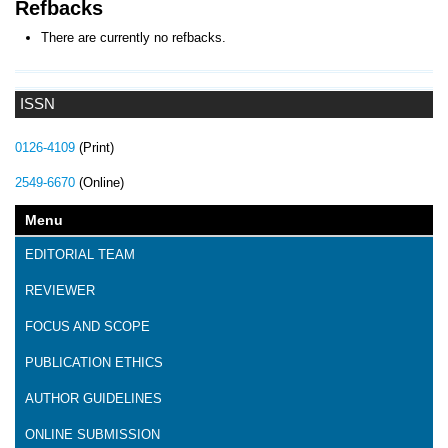
Refbacks
There are currently no refbacks.
ISSN
0126-4109
(Print)
2549-6670
(Online)
Menu
EDITORIAL TEAM
REVIEWER
FOCUS AND SCOPE
PUBLICATION ETHICS
AUTHOR GUIDELINES
ONLINE SUBMISSION