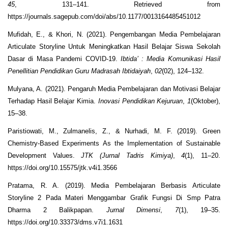
45
, 131–141. Retrieved from
https://journals.sagepub.com/doi/abs/10.1177/0013164485451012
Mufidah, E., & Khori, N. (2021). Pengembangan Media Pembelajaran
Articulate Storyline Untuk Meningkatkan Hasil Belajar Siswa Sekolah
Dasar di Masa Pandemi COVID-19.
Ibtida’ : Media Komunikasi Hasil
Penellitian Pendidikan Guru Madrasah Ibtidaiyah
,
02
(02), 124–132.
Mulyana, A. (2021). Pengaruh Media Pembelajaran dan Motivasi Belajar
Terhadap Hasil Belajar Kimia.
Inovasi Pendidikan Kejuruan
,
1
(Oktober),
15–38.
Paristiowati, M., Zulmanelis, Z., & Nurhadi, M. F. (2019). Green
Chemistry-Based Experiments As the Implementation of Sustainable
Development Values.
JTK (Jurnal Tadris Kimiya)
,
4
(1), 11–20.
https://doi.org/10.15575/jtk.v4i1.3566
Pratama, R. A. (2019). Media Pembelajaran Berbasis Articulate
Storyline 2 Pada Materi Menggambar Grafik Fungsi Di Smp Patra
Dharma 2 Balikpapan.
Jurnal Dimensi
,
7
(1), 19–35.
https://doi.org/10.33373/dms.v7i1.1631