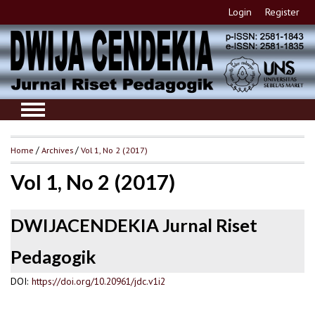
Login
Register
Home
/
Archives
/
Vol 1, No 2 (2017)
Vol 1, No 2 (2017)
DWIJACENDEKIA Jurnal Riset
Pedagogik
DOI:
https://doi.org/10.20961/jdc.v1i2