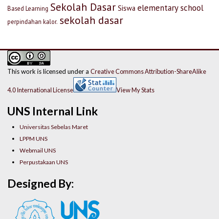
Sekolah Dasar
elementary school
Siswa
Based Learning
sekolah dasar
perpindahan kalor.
This work is licensed under a
Creative Commons Attribution-ShareAlike
4.0 International License
View My Stats
UNS Internal Link
Universitas Sebelas Maret
LPPM UNS
Webmail UNS
Perpustakaan UNS
Designed By: