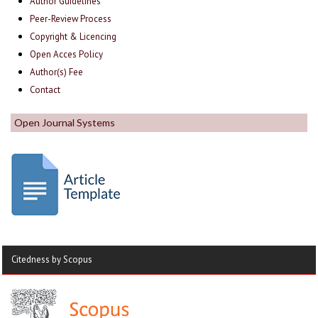
Author Guidelines
Peer-Review Process
Copyright & Licencing
Open Acces Policy
Author(s) Fee
Contact
Open Journal Systems
Citedness by Scopus