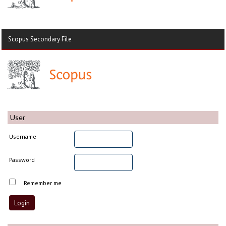
Scopus Secondary File
User
Username
Password
Remember me