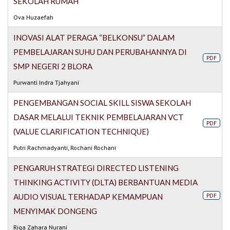
SEKOLAH RUMAH
Ova Huzaefah
INOVASI ALAT PERAGA “BELKONSU” DALAM
PEMBELAJARAN SUHU DAN PERUBAHANNYA DI
PDF
SMP NEGERI 2 BLORA
Purwanti Indra Tjahyani
PENGEMBANGAN SOCIAL SKILL SISWA SEKOLAH
DASAR MELALUI TEKNIK PEMBELAJARAN VCT
PDF
(VALUE CLARIFICATION TECHNIQUE)
Putri Rachmadyanti, Rochani Rochani
PENGARUH STRATEGI DIRECTED LISTENING
THINKING ACTIVITY (DLTA) BERBANTUAN MEDIA
PDF
AUDIO VISUAL TERHADAP KEMAMPUAN
MENYIMAK DONGENG
Riga Zahara Nurani