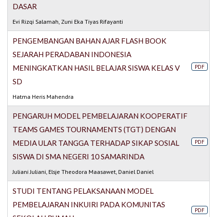
DASAR
Evi Rizqi Salamah, Zuni Eka Tiyas Rifayanti
PENGEMBANGAN BAHAN AJAR FLASH BOOK
SEJARAH PERADABAN INDONESIA
PDF
MENINGKATKAN HASIL BELAJAR SISWA KELAS V
SD
Hatma Heris Mahendra
PENGARUH MODEL PEMBELAJARAN KOOPERATIF
TEAMS GAMES TOURNAMENTS (TGT) DENGAN
PDF
MEDIA ULAR TANGGA TERHADAP SIKAP SOSIAL
SISWA DI SMA NEGERI 10 SAMARINDA
Juliani Juliani, Elsje Theodora Maasawet, Daniel Daniel
STUDI TENTANG PELAKSANAAN MODEL
PEMBELAJARAN INKUIRI PADA KOMUNITAS
PDF