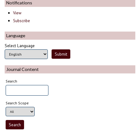
Notifications
View
Subscribe
Language
Select Language
Journal Content
Search
Search Scope