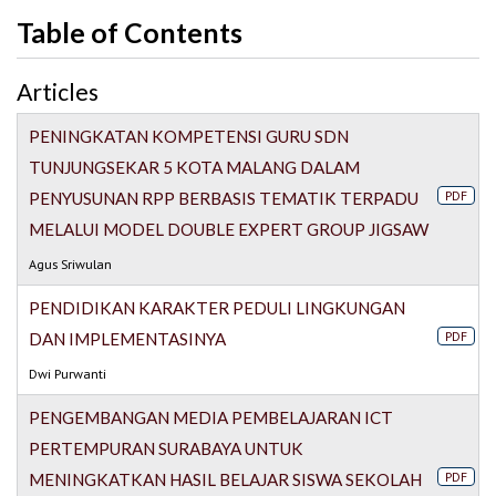
Table of Contents
Articles
PENINGKATAN KOMPETENSI GURU SDN
TUNJUNGSEKAR 5 KOTA MALANG DALAM
PDF
PENYUSUNAN RPP BERBASIS TEMATIK TERPADU
MELALUI MODEL DOUBLE EXPERT GROUP JIGSAW
Agus Sriwulan
PENDIDIKAN KARAKTER PEDULI LINGKUNGAN
PDF
DAN IMPLEMENTASINYA
Dwi Purwanti
PENGEMBANGAN MEDIA PEMBELAJARAN ICT
PERTEMPURAN SURABAYA UNTUK
PDF
MENINGKATKAN HASIL BELAJAR SISWA SEKOLAH