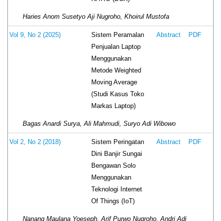
Haries Anom Susetyo Aji Nugroho, Khoirul Mustofa
Sistem Peramalan
Vol 9, No 2 (2025)
Abstract
PDF
Penjualan Laptop
Menggunakan
Metode Weighted
Moving Average
(Studi Kasus Toko
Markas Laptop)
Bagas Anardi Surya, Ali Mahmudi, Suryo Adi Wibowo
Sistem Peringatan
Vol 2, No 2 (2018)
Abstract
PDF
Dini Banjir Sungai
Bengawan Solo
Menggunakan
Teknologi Internet
Of Things (IoT)
Nanang Maulana Yoeseph, Arif Purwo Nugroho, Andri Adi