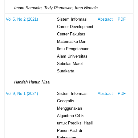
Imam Samudra, Tedy Rismawan, Irma Nirmala
Sistem Informasi
Vol 5, No 2 (2021)
Abstract
PDF
Career Development
Center Fakultas
Matematika Dan
Ilmu Pengetahuan
Alam Universitas
Sebelas Maret
Surakarta
Hanifah Hanun Nisa
Sistem Informasi
Vol 9, No 1 (2024)
Abstract
PDF
Geografis
Menggunakan
Algoritma C4.5
untuk Prediksi Hasil
Panen Padi di
Kabupaten