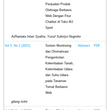
Penjualan Produk
Olahraga Berbasis
Web Dengan Fitur
Chatbot di Toko MJ
Sport
Ad'haniata Intan Syafira, Yusuf Sulistyo Nugroho
Sistem Monitoring
Vol 5, No 2 (2021)
Abstract
PDF
dan Otomatisasi
Pengontrolan
Kelembaban Tanah,
Kelembaban Udara
dan Suhu Udara
pada Tanaman
Tomat Berbasis
Web
gilang rizkir