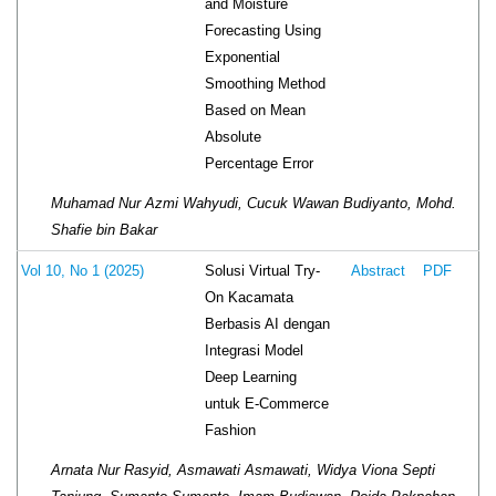
and Moisture
Forecasting Using
Exponential
Smoothing Method
Based on Mean
Absolute
Percentage Error
Muhamad Nur Azmi Wahyudi, Cucuk Wawan Budiyanto, Mohd.
Shafie bin Bakar
Solusi Virtual Try-
Vol 10, No 1 (2025)
Abstract
PDF
On Kacamata
Berbasis AI dengan
Integrasi Model
Deep Learning
untuk E-Commerce
Fashion
Arnata Nur Rasyid, Asmawati Asmawati, Widya Viona Septi