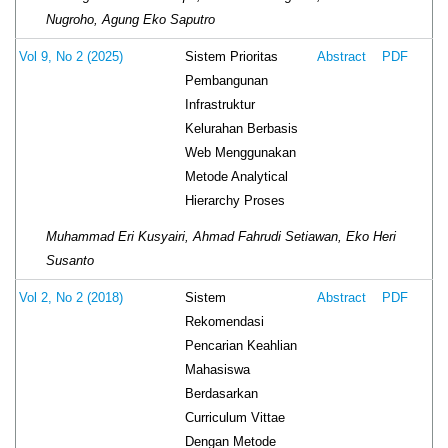
Nugroho, Agung Eko Saputro
Sistem Prioritas
Vol 9, No 2 (2025)
Abstract
PDF
Pembangunan
Infrastruktur
Kelurahan Berbasis
Web Menggunakan
Metode Analytical
Hierarchy Proses
Muhammad Eri Kusyairi, Ahmad Fahrudi Setiawan, Eko Heri
Susanto
Sistem
Vol 2, No 2 (2018)
Abstract
PDF
Rekomendasi
Pencarian Keahlian
Mahasiswa
Berdasarkan
Curriculum Vittae
Dengan Metode