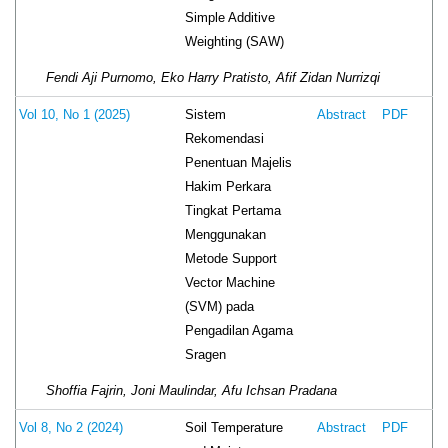
Simple Additive
Weighting (SAW)
Fendi Aji Purnomo, Eko Harry Pratisto, Afif Zidan Nurrizqi
Sistem
Vol 10, No 1 (2025)
Abstract
PDF
Rekomendasi
Penentuan Majelis
Hakim Perkara
Tingkat Pertama
Menggunakan
Metode Support
Vector Machine
(SVM) pada
Pengadilan Agama
Sragen
Shoffia Fajrin, Joni Maulindar, Afu Ichsan Pradana
Soil Temperature
Vol 8, No 2 (2024)
Abstract
PDF