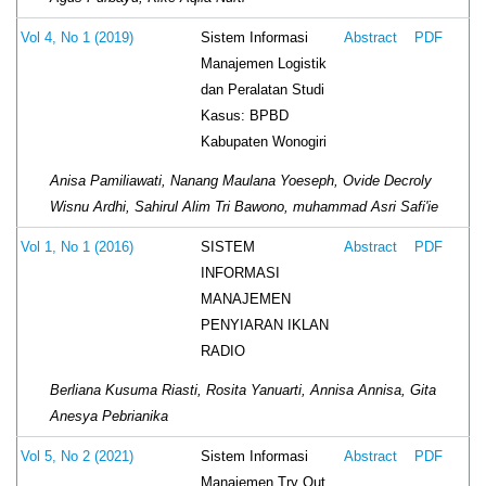
Sistem Informasi
Vol 4, No 1 (2019)
Abstract
PDF
Manajemen Logistik
dan Peralatan Studi
Kasus: BPBD
Kabupaten Wonogiri
Anisa Pamiliawati, Nanang Maulana Yoeseph, Ovide Decroly
Wisnu Ardhi, Sahirul Alim Tri Bawono, muhammad Asri Safi'ie
SISTEM
Vol 1, No 1 (2016)
Abstract
PDF
INFORMASI
MANAJEMEN
PENYIARAN IKLAN
RADIO
Berliana Kusuma Riasti, Rosita Yanuarti, Annisa Annisa, Gita
Anesya Pebrianika
Sistem Informasi
Vol 5, No 2 (2021)
Abstract
PDF
Manajemen Try Out