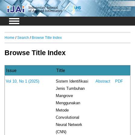
Login
Register
Home
/
Search
/
Browse Title Index
Browse Title Index
Issue
Title
Sistem Identifikasi
Vol 10, No 1 (2025)
Abstract
PDF
Jenis Tumbuhan
Mangrove
Menggunakan
Metode
Convolutional
Neural Network
(CNN)