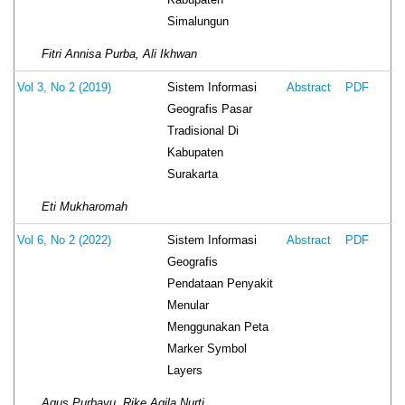
Simalungun
Fitri Annisa Purba, Ali Ikhwan
Sistem Informasi
Vol 3, No 2 (2019)
Abstract
PDF
Geografis Pasar
Tradisional Di
Kabupaten
Surakarta
Eti Mukharomah
Sistem Informasi
Vol 6, No 2 (2022)
Abstract
PDF
Geografis
Pendataan Penyakit
Menular
Menggunakan Peta
Marker Symbol
Layers
Agus Purbayu, Rike Aqila Nurti