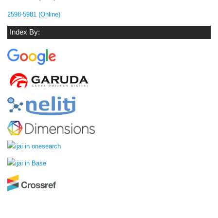
2598-5981 (Online)
Index By: