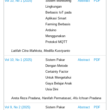
Sistem Monitoring
Vol 10, No 1 (2025)
Abstract
PDF
Lingkungan
Berbasis IoT pada
Aplikasi Smart
Farming Berbasis
Arduino
Menggunakan
Protokol MQTT
Latifah Citra Mahkota, Medilla Kusriyanto
Sistem Pakar
Vol 10, No 1 (2025)
Abstract
PDF
Dengan Metode
Certainty Factor
Untuk Mengetahui
Gaya Belajar Anak
Usia Dini
Areta Reza Pradana, Hanifah Permatasari, Afu Ichsan Pradana
Sistem Pakar
Vol 9, No 2 (2025)
Abstract
PDF