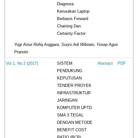
Diagnosa
Kerusakan Laptop
Berbasis Forward
Chaining Dan
Certainty Factor
Yogi Ainur Rofiq Anggara, Suryo Adi Wibowo, Yosep Agus
Pranoto
SISTEM
Vol 1, No 2 (2017)
Abstract
PDF
PENDUKUNG
KEPUTUSAN
TENDER PROYEK
INFRASTRUKTUR
JARINGAN
KOMPUTER UPTD
SMA 3 TEGAL
DENGAN METODE
BENEFIT COST
RATIO (BCR)