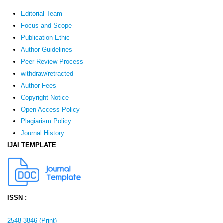
Editorial Team
Focus and Scope
Publication Ethic
Author Guidelines
Peer Review Process
withdraw/retracted
Author Fees
Copyright Notice
Open Access Policy
Plagiarism Policy
Journal History
IJAI TEMPLATE
ISSN :
2548-3846 (Print)