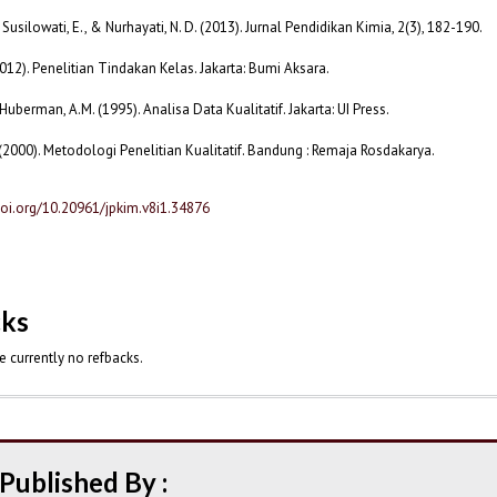
, Susilowati, E., & Nurhayati, N. D. (2013). Jurnal Pendidikan Kimia, 2(3), 182-190.
(2012). Penelitian Tindakan Kelas. Jakarta: Bumi Aksara.
Huberman, A.M. (1995). Analisa Data Kualitatif. Jakarta: UI Press.
 (2000). Metodologi Penelitian Kualitatif. Bandung : Remaja Rosdakarya.
doi.org/10.20961/jpkim.v8i1.34876
cks
e currently no refbacks.
Published By :