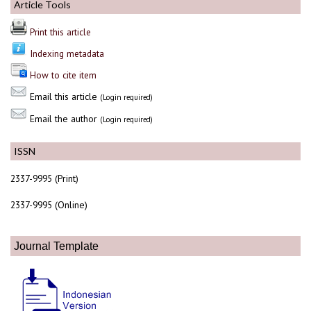
Article Tools
Print this article
Indexing metadata
How to cite item
Email this article
(Login required)
Email the author
(Login required)
ISSN
2337-9995 (Print)
2337-9995 (Online)
Journal Template