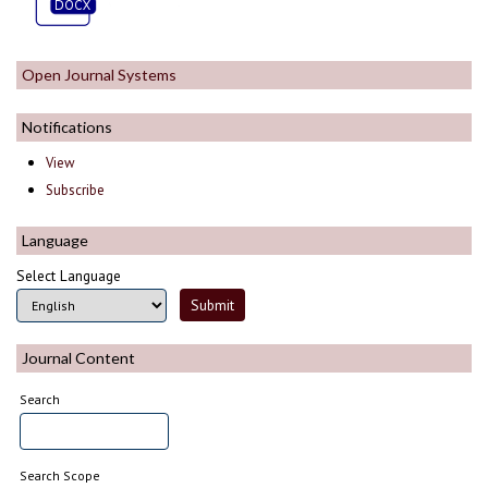
Open Journal Systems
Notifications
View
Subscribe
Language
Select Language
Journal Content
Search
Search Scope