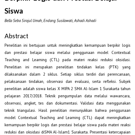
Siswa
Bella Seba Sirojul Umah, Endang Susilowati, Ashadi Ashadi
Abstract
Penelitian ini bertujuan untuk meningkatkan kemampuan berpikir logis
dan prestasi belajar siswa melalui penggunaan model Contextual
Teaching and Learning (CTL) pada materi reaksi reduksi oksidasi.
Penelitian ini merupakan penelitian tindakan kelas (PTK) yang
dilaksanakan dalam 2 siklus. Setiap siklus terdiri dari perencanaan,
pelaksanaan tindakan, observasi dan evaluasi, serta refleksi. Subjek
penelitian adalah siswa kelas X MIPA 2 SMA Al-Islam 1 Surakarta tahun
pelajaran 2017/2018. Teknik pengumpulan data melalui wawancara,
observasi, angket, tes dan dokumentasi. Validasi data menggunakan
teknik triangulasi. Hasil penelitian menunjukkan bahwa penggunaan
model Contextual Teaching and Learning (CTL) dapat meningkatkan
kemampuan berpikir logis dan prestasi belajar siswa pada materi reaksi
reduksi dan oksidasi diSMA Al-Islam1 Surakarta. Presentasi ketercapaian