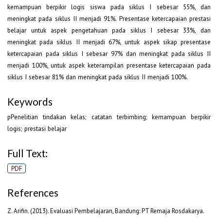
kemampuan berpikir logis siswa pada siklus I sebesar 55%, dan
meningkat pada siklus II menjadi 91%. Presentase ketercapaian prestasi
belajar untuk aspek pengetahuan pada siklus I sebesar 33%, dan
meningkat pada siklus II menjadi 67%, untuk aspek sikap presentase
ketercapaian pada siklus I sebesar 97% dan meningkat pada siklus II
menjadi 100%, untuk aspek keterampilan presentase ketercapaian pada
siklus I sebesar 81% dan meningkat pada siklus II menjadi 100%.
Keywords
pPenelitian tindakan kelas; catatan terbimbing; kemampuan berpikir
logis; prestasi belajar
Full Text:
PDF
References
Z. Arifin. (2013). Evaluasi Pembelajaran, Bandung: PT Remaja Rosdakarya.