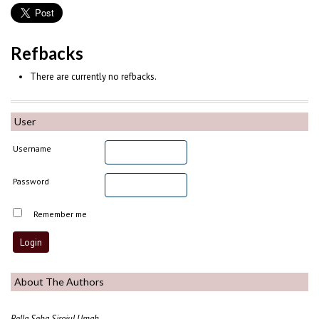
Refbacks
There are currently no refbacks.
User
Username
Password
Remember me
About The Authors
Bella Seba Sirojul Umah