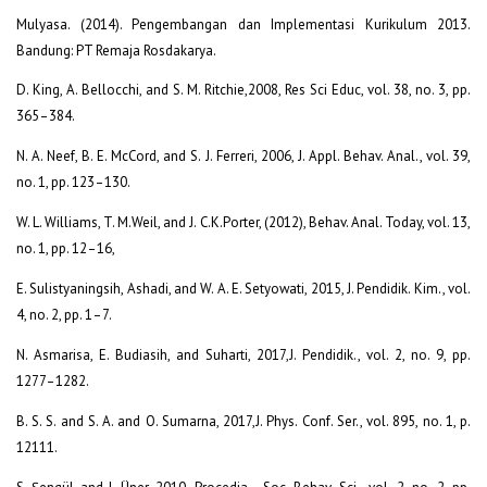
Mulyasa. (2014). Pengembangan dan Implementasi Kurikulum 2013.
Bandung: PT Remaja Rosdakarya.
D. King, A. Bellocchi, and S. M. Ritchie,2008, Res Sci Educ, vol. 38, no. 3, pp.
365–384.
N. A. Neef, B. E. McCord, and S. J. Ferreri, 2006, J. Appl. Behav. Anal., vol. 39,
no. 1, pp. 123–130.
W. L. Williams, T. M.Weil, and J. C.K.Porter, (2012), Behav. Anal. Today, vol. 13,
no. 1, pp. 12–16,
E. Sulistyaningsih, Ashadi, and W. A. E. Setyowati, 2015, J. Pendidik. Kim., vol.
4, no. 2, pp. 1–7.
N. Asmarisa, E. Budiasih, and Suharti, 2017,J. Pendidik., vol. 2, no. 9, pp.
1277–1282.
B. S. S. and S. A. and O. Sumarna, 2017,J. Phys. Conf. Ser., vol. 895, no. 1, p.
12111.