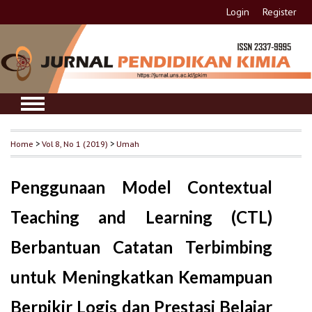
Login
Register
Home
>
Vol 8, No 1 (2019)
>
Umah
Penggunaan Model Contextual
Teaching and Learning (CTL)
Berbantuan Catatan Terbimbing
untuk Meningkatkan Kemampuan
Berpikir Logis dan Prestasi Belajar