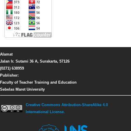
Alamat
Jalan Ir. Sutami 36 A, Surakarta, 57126
(0271) 638959
Publisher:
Faculty of Teacher Training and Education
Sebelas Maret University
Creative Commons Attribution-ShareAlike 4.0
International License.