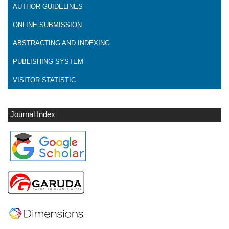
AUTHOR GUIDELINES
ONLINE SUBMISSION
ABSTRACTING AND INDEXING
PUBLISHING SYSTEM
VISITOR STATISTIC
Journal Index