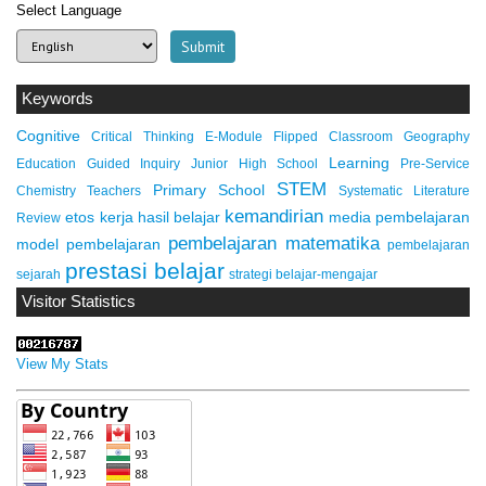
Select Language
Keywords
Cognitive
Critical Thinking
E-Module
Flipped Classroom
Geography
Learning
Education
Guided Inquiry
Junior High School
Pre-Service
STEM
Primary School
Chemistry Teachers
Systematic Literature
kemandirian
etos kerja
hasil belajar
media pembelajaran
Review
pembelajaran matematika
model pembelajaran
pembelajaran
prestasi belajar
sejarah
strategi belajar-mengajar
Visitor Statistics
View My Stats