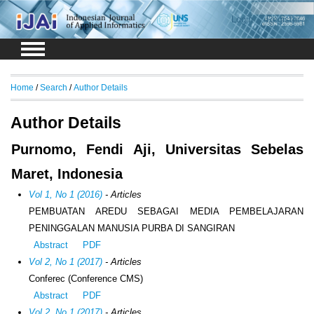
Login
Register
Home
/
Search
/
Author Details
Author Details
Purnomo, Fendi Aji, Universitas Sebelas
Maret, Indonesia
Vol 1, No 1 (2016)
- Articles
PEMBUATAN AREDU SEBAGAI MEDIA PEMBELAJARAN
PENINGGALAN MANUSIA PURBA DI SANGIRAN
Abstract
PDF
Vol 2, No 1 (2017)
- Articles
Conferec (Conference CMS)
Abstract
PDF
Vol 2, No 1 (2017)
- Articles