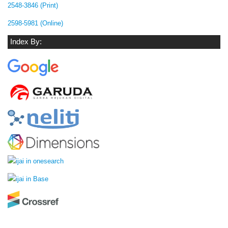
2548-3846 (Print)
2598-5981 (Online)
Index By: