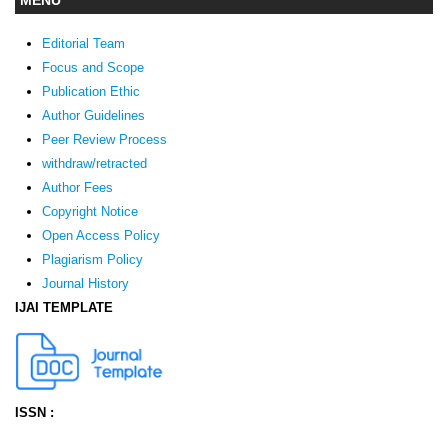
Editorial Team
Focus and Scope
Publication Ethic
Author Guidelines
Peer Review Process
withdraw/retracted
Author Fees
Copyright Notice
Open Access Policy
Plagiarism Policy
Journal History
IJAI TEMPLATE
ISSN :