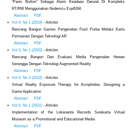
“Panic Button” Sebagai Alarm Keadaan Darurat Di Kompleks
RT/RW Menggunakan Nodemcu Esp8266
Abstract
PDF
Vol 4, No 1 (2019)
- Articles
Rancang Bangun Games Pengenalan Fosil Purba Melalui Kartu
Permainan Dengan Teknologi AR
Abstract
PDF
Vol 5, No 1 (2020)
- Articles
Rancang Bangun Dan Evaluasi Media Pengenalan Hewan
Serangga Dengan Teknologi Augmented Reality
Abstract
PDF
Vol 6, No 2 (2022)
- Articles
Virtual Reality Exposure Therapy for Acrophobia: Designing a
Game Application
Abstract
PDF
Vol 6, No 1 (2021)
- Articles
Implementation of the Lokananta Records Surakarta Virtual
Museum as a Promotional and Educational Media
Abstract
PDF