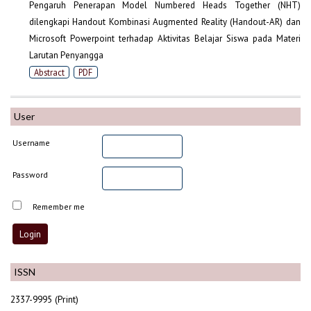
Pengaruh Penerapan Model Numbered Heads Together (NHT)
dilengkapi Handout Kombinasi Augmented Reality (Handout-AR) dan
Microsoft Powerpoint terhadap Aktivitas Belajar Siswa pada Materi
Larutan Penyangga
Abstract
PDF
User
Username
Password
Remember me
ISSN
2337-9995 (Print)