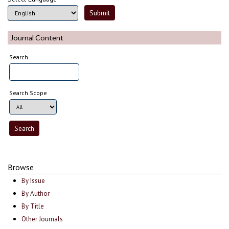
Journal Content
Search
Search Scope
Browse
By Issue
By Author
By Title
Other Journals