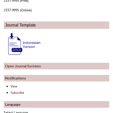
2337-9995 (Print)
2337-9995 (Online)
Journal Template
Open Journal Systems
Notifications
View
Subscribe
Language
Select Language