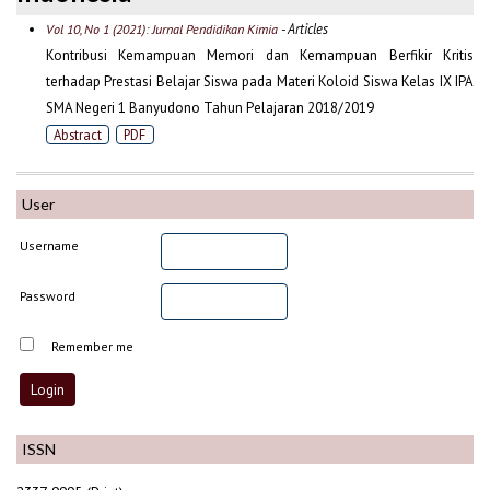
- Articles
Vol 10, No 1 (2021): Jurnal Pendidikan Kimia
Kontribusi Kemampuan Memori dan Kemampuan Berfikir Kritis
terhadap Prestasi Belajar Siswa pada Materi Koloid Siswa Kelas IX IPA
SMA Negeri 1 Banyudono Tahun Pelajaran 2018/2019
Abstract
PDF
User
Username
Password
Remember me
ISSN