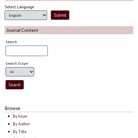
Select Language
Journal Content
Search
Search Scope
Browse
By Issue
By Author
By Title