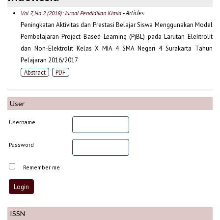
- Articles
Vol 7, No 2 (2018): Jurnal Pendidikan Kimia
Peningkatan Aktivitas dan Prestasi Belajar Siswa Menggunakan Model
Pembelajaran Project Based Learning (PjBL) pada Larutan Elektrolit
dan Non-Elektrolit Kelas X MIA 4 SMA Negeri 4 Surakarta Tahun
Pelajaran 2016/2017
Abstract
PDF
User
Username
Password
Remember me
ISSN