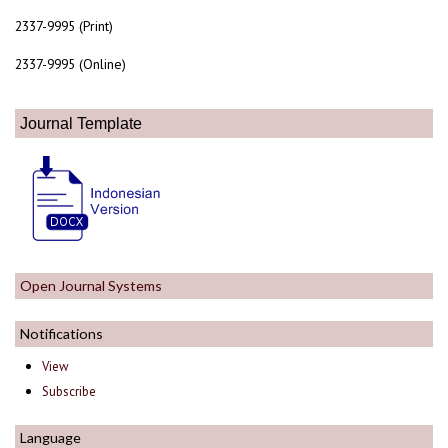
2337-9995 (Print)
2337-9995 (Online)
Journal Template
Open Journal Systems
Notifications
View
Subscribe
Language