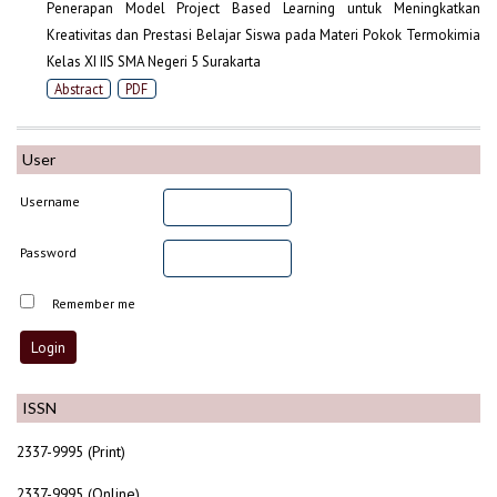
Penerapan Model Project Based Learning untuk Meningkatkan
Kreativitas dan Prestasi Belajar Siswa pada Materi Pokok Termokimia
Kelas XI IIS SMA Negeri 5 Surakarta
Abstract
PDF
User
Username
Password
Remember me
ISSN
2337-9995 (Print)
2337-9995 (Online)