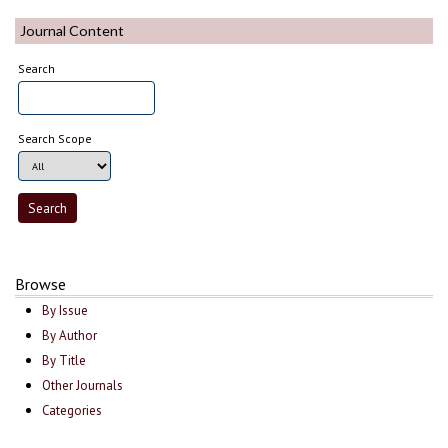
Journal Content
Search
Search Scope
Browse
By Issue
By Author
By Title
Other Journals
Categories