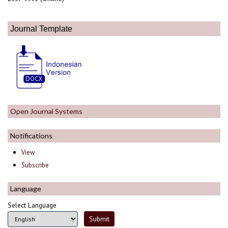
Journal Template
Open Journal Systems
Notifications
View
Subscribe
Language
Select Language