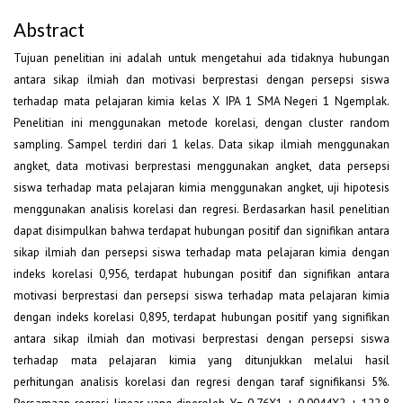
Abstract
Tujuan penelitian ini adalah untuk mengetahui ada tidaknya hubungan
antara sikap ilmiah dan motivasi berprestasi dengan persepsi siswa
terhadap mata pelajaran kimia kelas X IPA 1 SMA Negeri 1 Ngemplak.
Penelitian ini menggunakan metode korelasi, dengan cluster random
sampling. Sampel terdiri dari 1 kelas. Data sikap ilmiah menggunakan
angket, data motivasi berprestasi menggunakan angket, data persepsi
siswa terhadap mata pelajaran kimia menggunakan angket, uji hipotesis
menggunakan analisis korelasi dan regresi. Berdasarkan hasil penelitian
dapat disimpulkan bahwa terdapat hubungan positif dan signifikan antara
sikap ilmiah dan persepsi siswa terhadap mata pelajaran kimia dengan
indeks korelasi 0,956, terdapat hubungan positif dan signifikan antara
motivasi berprestasi dan persepsi siswa terhadap mata pelajaran kimia
dengan indeks korelasi 0,895, terdapat hubungan positif yang signifikan
antara sikap ilmiah dan motivasi berprestasi dengan persepsi siswa
terhadap mata pelajaran kimia yang ditunjukkan melalui hasil
perhitungan analisis korelasi dan regresi dengan taraf signifikansi 5%.