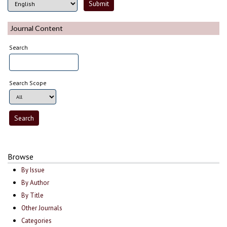
Journal Content
Search
Search Scope
Browse
By Issue
By Author
By Title
Other Journals
Categories