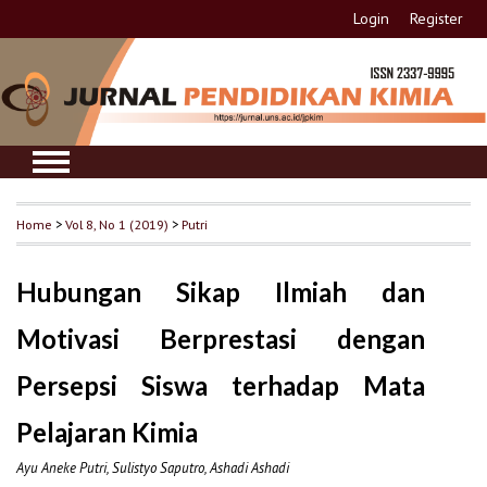
Login
Register
Home
>
Vol 8, No 1 (2019)
>
Putri
Hubungan Sikap Ilmiah dan
Motivasi Berprestasi dengan
Persepsi Siswa terhadap Mata
Pelajaran Kimia
Ayu Aneke Putri, Sulistyo Saputro, Ashadi Ashadi