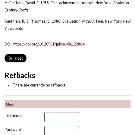
McClelland, David C. 1953. The achievement motive. New York: Appleton-
Century-Crofts.
Kaufman, R, & Thomas, S. 1980. Evaluation without Fear. New York: New
Viewpoints
DOI:
https://doi.org/10.20961/jpkim.v8i1.22864
Refbacks
There are currently no refbacks.
User
Username
Password