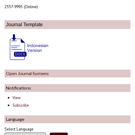
2337-9995 (Online)
Journal Template
Open Journal Systems
Notifications
View
Subscribe
Language
Select Language