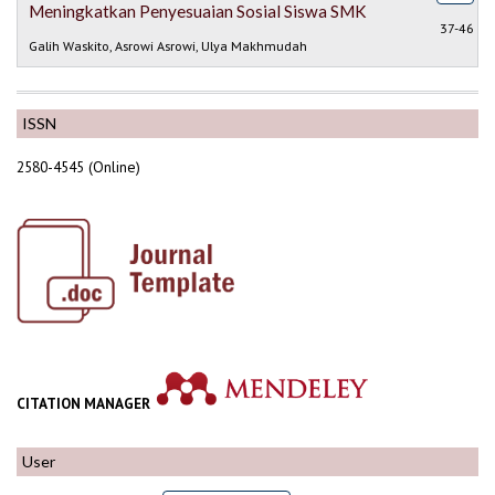
Meningkatkan Penyesuaian Sosial Siswa SMK
37-46
Galih Waskito, Asrowi Asrowi, Ulya Makhmudah
ISSN
2580-4545 (Online)
CITATION MANAGER
User