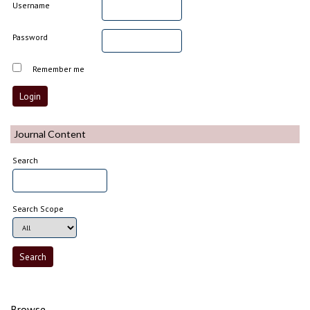
Username
Password
Remember me
Journal Content
Search
Search Scope
Browse