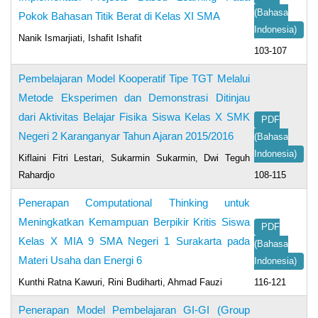
(Bahasa
Pokok Bahasan Titik Berat di Kelas XI SMA
Indonesia)
Nanik Ismarjiati, Ishafit Ishafit
103-107
Pembelajaran Model Kooperatif Tipe TGT Melalui
Metode Eksperimen dan Demonstrasi Ditinjau
dari Aktivitas Belajar Fisika Siswa Kelas X SMK
PDF
Negeri 2 Karanganyar Tahun Ajaran 2015/2016
(Bahasa
Indonesia)
Kiflaini Fitri Lestari, Sukarmin Sukarmin, Dwi Teguh
Rahardjo
108-115
Penerapan Computational Thinking untuk
Meningkatkan Kemampuan Berpikir Kritis Siswa
PDF
Kelas X MIA 9 SMA Negeri 1 Surakarta pada
(Bahasa
Materi Usaha dan Energi 6
Indonesia)
Kunthi Ratna Kawuri, Rini Budiharti, Ahmad Fauzi
116-121
Penerapan Model Pembelajaran GI-GI (Group