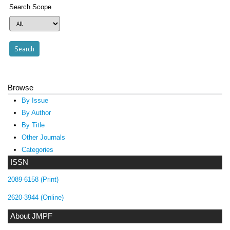
Search Scope
Browse
By Issue
By Author
By Title
Other Journals
Categories
ISSN
2089-6158 (Print)
2620-3944 (Online)
About JMPF