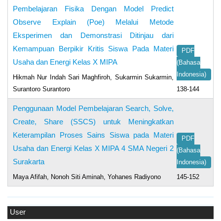
Pembelajaran Fisika Dengan Model Predict
Observe Explain (Poe) Melalui Metode
Eksperimen dan Demonstrasi Ditinjau dari
Kemampuan Berpikir Kritis Siswa Pada Materi
PDF
Usaha dan Energi Kelas X MIPA
(Bahasa
Indonesia)
Hikmah Nur Indah Sari Maghfiroh, Sukarmin Sukarmin,
Surantoro Surantoro
138-144
Penggunaan Model Pembelajaran Search, Solve,
Create, Share (SSCS) untuk Meningkatkan
Keterampilan Proses Sains Siswa pada Materi
PDF
Usaha dan Energi Kelas X MIPA 4 SMA Negeri 2
(Bahasa
Surakarta
Indonesia)
Maya Afifah, Nonoh Siti Aminah, Yohanes Radiyono
145-152
User