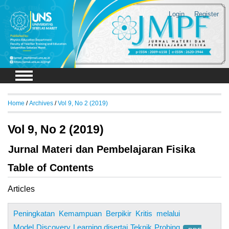
Login
Register
Home
/
Archives
/
Vol 9, No 2 (2019)
Vol 9, No 2 (2019)
Jurnal Materi dan Pembelajaran Fisika
Table of Contents
Articles
Peningkatan Kemampuan Berpikir Kritis melalui
Model Discovery Learning disertai Teknik Probing