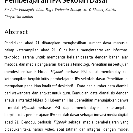
Sri Adhi Endaryati, Idam Ragil Widianto Atmojo, St. Y. Slamet, Kartika
Chrysti Suryandari
Abstract
Pendidikan abad 21 diharapkan menghasilkan sumber daya manusia
cakap keterampilan abad 21. Guru harus mengintegrasikan informasi
teknologi sarana untuk membantu belajar peserta dengan bahan ajar,
metode, dan media pengajaran berbasis teknologi. Penelitian ini bertujuan
mendeskripsikan E-Modul
Flipbook
berbasis PBL untuk memberdayakan
keterampilan berpikir kritis pembelajaran IPA sekolah dasar. Penelitian ini
merupakan penelitian kualitatif deskriptif . Data dan sumber data diambil
dari wawancara dan angket untuk guru. Kemudian, data dianalisis dengan
analisis interaktf Milles & Huberman. Hasil penelitian menunjukkan bahwa
e-modul
Flipbook
berbasis PBL dapat memberdayakan keterampilan
berpikir kritis pembelajaran IPA sekolah dasar sebagai inovasi media digital
abad 21. E-modul berbasis
Flipbook
sebagai media pembelajaran yang
dipadukan teks, narasi, video, soal latihan dan integrasi dengan model