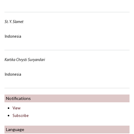
St. Y. Slamet
Indonesia
Kartika Chrysti Suryandari
Indonesia
Notifications
View
Subscribe
Language