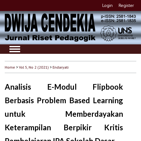
Login
Register
Home
>
Vol 5, No 2 (2021)
>
Endaryati
Analisis E-Modul Flipbook
Berbasis Problem Based Learning
untuk Memberdayakan
Keterampilan Berpikir Kritis
Pembelajaran IPA Sekolah Dasar