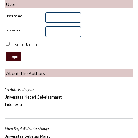
User
Username
Password
Remember me
About The Authors
Sri Adhi Endaryati
Universitas Negeri Sebelasmaret
Indonesia
Idam Ragil Widianto Atmojo
Universitas Sebelas Maret