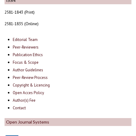
ISSN
2581-1843 (Print)
2581-1835 (Online)
Editorial Team
Peer-Reviewers
Publication Ethics
Focus & Scope
Author Guidelines
Peer-Review Process
Copyright & Licencing
Open Acces Policy
Author(s) Fee
Contact
Open Journal Systems