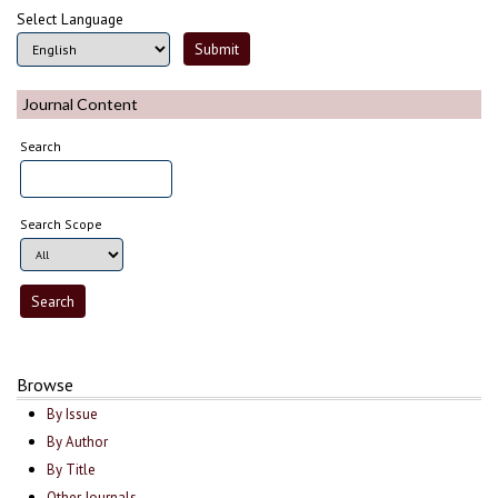
Select Language
Journal Content
Search
Search Scope
Browse
By Issue
By Author
By Title
Other Journals