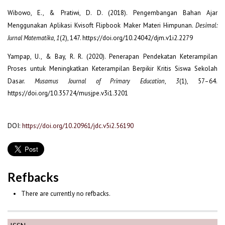
Wibowo, E., & Pratiwi, D. D. (2018). Pengembangan Bahan Ajar
Menggunakan Aplikasi Kvisoft Flipbook Maker Materi Himpunan.
Desimal:
Jurnal Matematika
,
1
(2), 147. https://doi.org/10.24042/djm.v1i2.2279
Yampap, U., & Bay, R. R. (2020). Penerapan Pendekatan Keterampilan
Proses untuk Meningkatkan Keterampilan Berpikir Kritis Siswa Sekolah
Dasar.
Musamus Journal of Primary Education
,
3
(1), 57–64.
https://doi.org/10.35724/musjpe.v3i1.3201
DOI:
https://doi.org/10.20961/jdc.v5i2.56190
Refbacks
There are currently no refbacks.