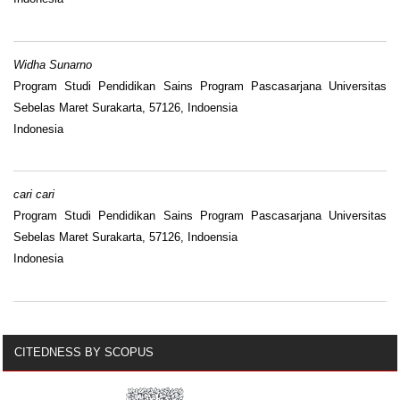
Widha Sunarno
Program Studi Pendidikan Sains Program Pascasarjana Universitas
Sebelas Maret Surakarta, 57126, Indoensia
Indonesia
cari cari
Program Studi Pendidikan Sains Program Pascasarjana Universitas
Sebelas Maret Surakarta, 57126, Indoensia
Indonesia
CITEDNESS BY SCOPUS