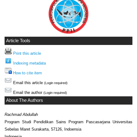
Article Tools
Print this article
Indexing metadata
How to cite item
Email this article
(Login required)
Email the author
(Login required)
About The Authors
Rachmad Abdullah
Program Studi Pendidikan Sains Program Pascasarjana Universitas
Sebelas Maret Surakarta, 57126, Indoensia
Indonesia