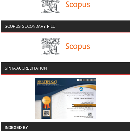
SCOPUS SECONDARY FILE
SINTA ACCREDITATION
INDEXED BY