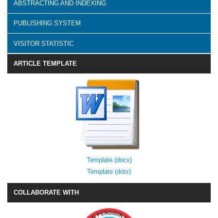
ABSTRACTING AND INDEXING
PUBLISHING SYSTEM
VISITOR STATISTIC
ARTICLE TEMPLATE
Template (docx)
Template (dotx)
COLLABORATE WITH