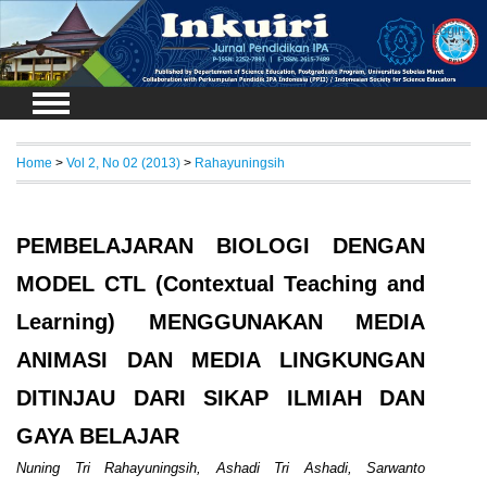
Login
Home
>
Vol 2, No 02 (2013)
>
Rahayuningsih
PEMBELAJARAN BIOLOGI DENGAN
MODEL CTL (Contextual Teaching and
Learning) MENGGUNAKAN MEDIA
ANIMASI DAN MEDIA LINGKUNGAN
DITINJAU DARI SIKAP ILMIAH DAN
GAYA BELAJAR
Nuning Tri Rahayuningsih, Ashadi Tri Ashadi, Sarwanto