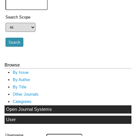
Search Scope
Browse
By Issue
By Author
By Title
Other Journals
Categories
Open Journal Systems
User
Username