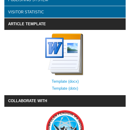
VISITOR STATISTIC
ARTICLE TEMPLATE
Template (docx)
Template (dotx)
COLLABORATE WITH