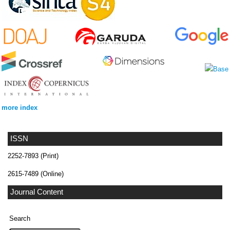
more index
ISSN
2252-7893 (Print)
2615-7489 (Online)
Journal Content
Search