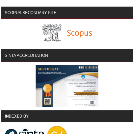
SCOPUS SECONDARY FILE
SINTA ACCREDITATION
INDEXED BY