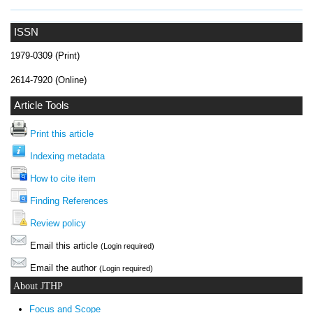
ISSN
1979-0309 (Print)
2614-7920 (Online)
Article Tools
Print this article
Indexing metadata
How to cite item
Finding References
Review policy
Email this article
(Login required)
Email the author
(Login required)
About JTHP
Focus and Scope