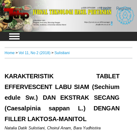
Login
Register
Home
>
Vol 11, No 2 (2018)
>
Sulistiani
KARAKTERISTIK TABLET
EFFERVESCENT LABU SIAM (Sechium
edule Sw.) DAN EKSTRAK SECANG
(Caesalpinia sappan L.) DENGAN
FILLER LAKTOSA-MANITOL
Natalia Datik Sulistiani, Choirul Anam, Bara Yudhistira