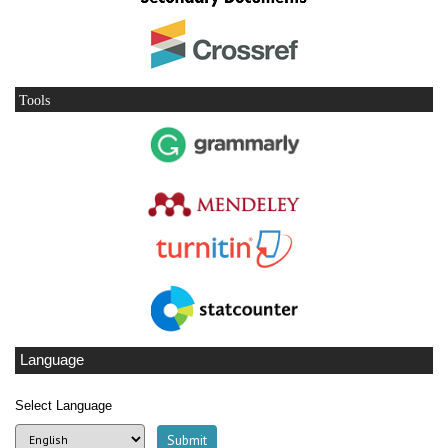
Tools
Language
Select Language