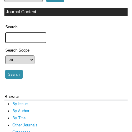
Journal Content
Search
Search Scope
Browse
By Issue
By Author
By Title
Other Journals