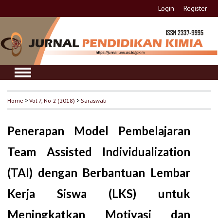
Login
Register
Home
>
Vol 7, No 2 (2018)
>
Saraswati
Penerapan Model Pembelajaran
Team Assisted Individualization
(TAI) dengan Berbantuan Lembar
Kerja Siswa (LKS) untuk
Meningkatkan Motivasi dan