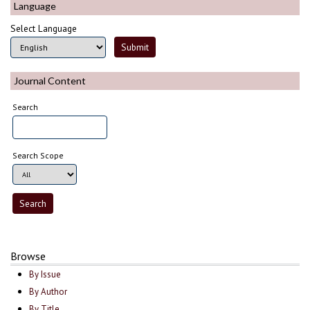
Language
Select Language
Journal Content
Search
Search Scope
Browse
By Issue
By Author
By Title