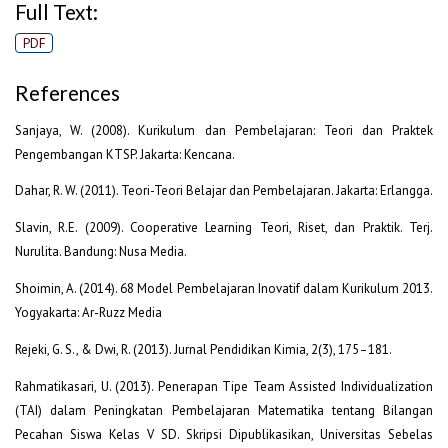
Full Text:
PDF
References
Sanjaya, W. (2008). Kurikulum dan Pembelajaran: Teori dan Praktek
Pengembangan KTSP. Jakarta: Kencana.
Dahar, R. W. (2011). Teori-Teori Belajar dan Pembelajaran. Jakarta: Erlangga.
Slavin, R.E. (2009). Cooperative Learning Teori, Riset, dan Praktik. Terj.
Nurulita. Bandung: Nusa Media.
Shoimin, A. (2014). 68 Model Pembelajaran Inovatif dalam Kurikulum 2013.
Yogyakarta: Ar-Ruzz Media
Rejeki, G. S., & Dwi, R. (2013). Jurnal Pendidikan Kimia, 2(3), 175–181.
Rahmatikasari, U. (2013). Penerapan Tipe Team Assisted Individualization
(TAI) dalam Peningkatan Pembelajaran Matematika tentang Bilangan
Pecahan Siswa Kelas V SD. Skripsi Dipublikasikan, Universitas Sebelas