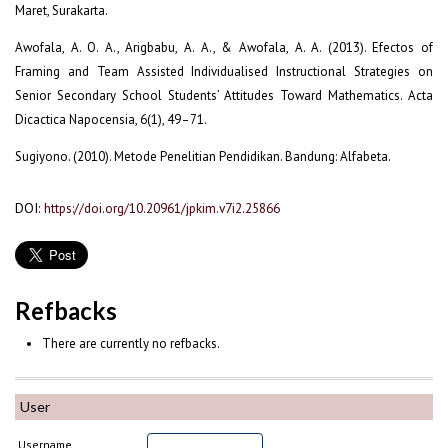
Maret, Surakarta.
Awofala, A. O. A., Arigbabu, A. A., & Awofala, A. A. (2013). Efectos of
Framing and Team Assisted Individualised Instructional Strategies on
Senior Secondary School Students’ Attitudes Toward Mathematics. Acta
Dicactica Napocensia, 6(1), 49–71.
Sugiyono. (2010). Metode Penelitian Pendidikan. Bandung: Alfabeta.
DOI:
https://doi.org/10.20961/jpkim.v7i2.25866
Refbacks
There are currently no refbacks.
User
Username