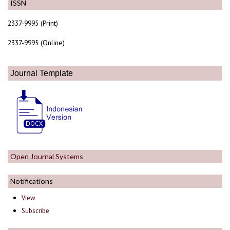
ISSN
2337-9995 (Print)
2337-9995 (Online)
Journal Template
Open Journal Systems
Notifications
View
Subscribe