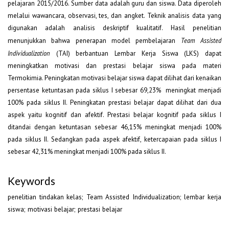
pelajaran 2015/2016. Sumber data adalah guru dan siswa. Data diperoleh
melalui wawancara, observasi, tes, dan angket. Teknik analisis data yang
digunakan adalah analisis deskriptif kualitatif. Hasil penelitian
menunjukkan bahwa penerapan model pembelajaran
Team Assisted
Individualization
(TAI) berbantuan Lembar Kerja Siswa (LKS) dapat
meningkatkan motivasi dan prestasi belajar siswa pada materi
Termokimia. Peningkatan motivasi belajar siswa dapat dilihat dari kenaikan
persentase ketuntasan pada siklus I sebesar 69,23% meningkat menjadi
100% pada siklus II. Peningkatan prestasi belajar dapat dilihat dari dua
aspek yaitu kognitif dan afektif. Prestasi belajar kognitif pada siklus I
ditandai dengan ketuntasan sebesar 46,15% meningkat menjadi 100%
pada siklus II. Sedangkan pada aspek afektif, ketercapaian pada siklus I
sebesar 42,31% meningkat menjadi 100% pada siklus II.
Keywords
penelitian tindakan kelas; Team Assisted Individualization; lembar kerja
siswa; motivasi belajar; prestasi belajar