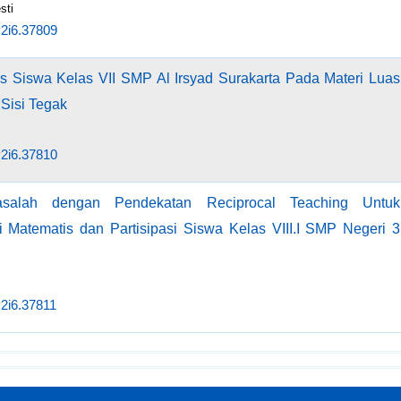
sti
v2i6.37809
 Siswa Kelas VII SMP Al Irsyad Surakarta Pada Materi Luas
Sisi Tegak
v2i6.37810
alah dengan Pendekatan Reciprocal Teaching Untuk
atematis dan Partisipasi Siswa Kelas VIII.I SMP Negeri 3
v2i6.37811