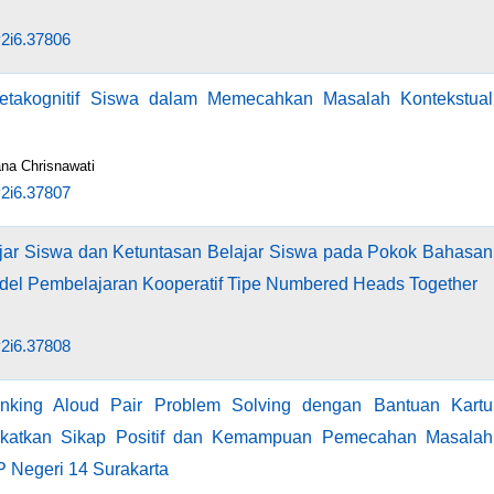
v2i6.37806
etakognitif Siswa dalam Memecahkan Masalah Kontekstual
na Chrisnawati
v2i6.37807
jar Siswa dan Ketuntasan Belajar Siswa pada Pokok Bahasan
odel Pembelajaran Kooperatif Tipe Numbered Heads Together
v2i6.37808
nking Aloud Pair Problem Solving dengan Bantuan Kartu
katkan Sikap Positif dan Kemampuan Pemecahan Masalah
 Negeri 14 Surakarta