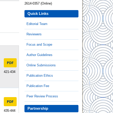
2614-0357 (Online)
Quick Links
Editorial Team
Reviewers
Focus and Scope
Author Guidelines
PDF
Online Submissions
421-434
Publication Ethics
Publication Fee
Peer Review Process
PDF
Partnership
435-444