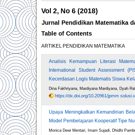
Vol 2, No 6 (2018)
Jurnal Pendidikan Matematika 
Table of Contents
ARTIKEL PENDIDIKAN MATEMATIKA
Analisis Kemampuan Literasi Mate
International Student Assessment (
Kecerdasan Logis Matematis Siswa Ke
Dina Fakhriyana, Mardiyana Mardiyana, Dyah Rat
https://dx.doi.org/10.20961/jpmm solusi.
Upaya Meningkatkan Kemandirian Bela
Model Pembelajaran Kooperatif Tipe Nu
Monica Dewi Mentari, Imam Sujadi, Dhidhi Pamb