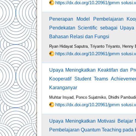
https://dx.doi.org/10.20961/jpmm solusi.
Penerapan Model Pembelajaran Koop
Pendekatan Scientific sebagai Upaya
Bahasan Relasi dan Fungsi
Ryan Hidayat Saputra, Triyanto Triyanto, Henny
https://dx.doi.org/10.20961/jpmm solusi.
Upaya Meningkatkan Keaktifan dan Pr
Kooperatif Student Teams Achievem
Karanganyar
Muhtar Irsyad, Ponco Sujatmiko, Dhidhi Pambudi
https://dx.doi.org/10.20961/jpmm solusi.
Upaya Meningkatkan Motivasi Belajar
Pembelajaran Quantum Teaching pada 