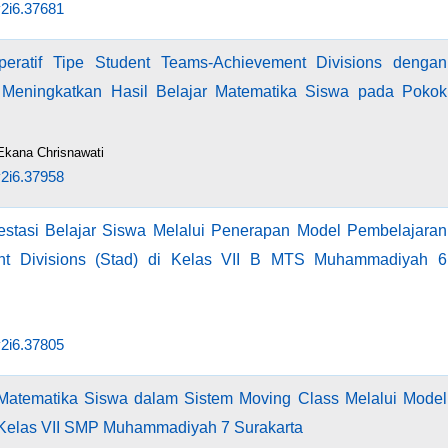
v2i6.37681
eratif Tipe Student Teams-Achievement Divisions dengan
 Meningkatkan Hasil Belajar Matematika Siswa pada Pokok
 Ekana Chrisnawati
v2i6.37958
estasi Belajar Siswa Melalui Penerapan Model Pembelajaran
ent Divisions (Stad) di Kelas VII B MTS Muhammadiyah 6
v2i6.37805
 Matematika Siswa dalam Sistem Moving Class Melalui Model
Kelas VII SMP Muhammadiyah 7 Surakarta