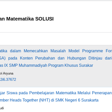
dan Matematika SOLUSI
matika dalam Memecahkan Masalah Model Programme For
PISA) pada Konten Perubahan dan Hubungan Ditinjau dari
las IX SMP Muhammadiyah Program Khusus Surakar
ri Aryuna
v2i6.37672
jar Siswa pada Pembelajaran Matematika Melalui Penerapan
mber Heads Together (NHT) di SMK Negeri 6 Surakarta
udi