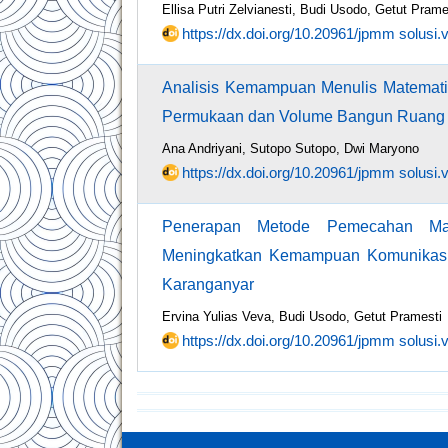
Ellisa Putri Zelvianesti, Budi Usodo, Getut Prame
https://dx.doi.org/10.20961/jpmm solusi.
Analisis Kemampuan Menulis Matematis
Permukaan dan Volume Bangun Ruang 
Ana Andriyani, Sutopo Sutopo, Dwi Maryono
https://dx.doi.org/10.20961/jpmm solusi.
Penerapan Metode Pemecahan Mas
Meningkatkan Kemampuan Komunikasi M
Karanganyar
Ervina Yulias Veva, Budi Usodo, Getut Pramesti
https://dx.doi.org/10.20961/jpmm solusi.