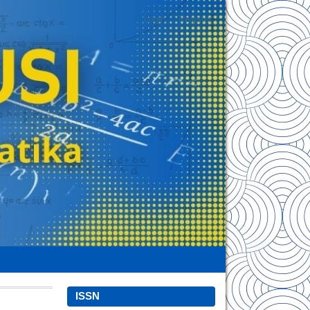
Login
Register
ISSN