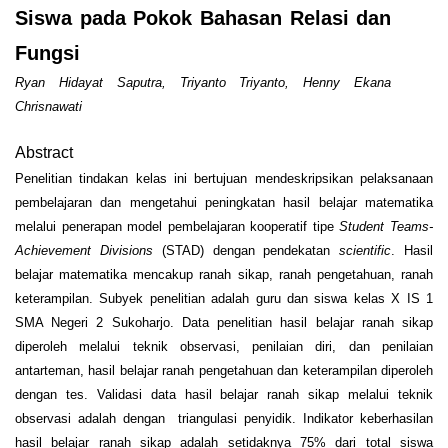
Siswa pada Pokok Bahasan Relasi dan
Fungsi
Ryan Hidayat Saputra, Triyanto Triyanto, Henny Ekana
Chrisnawati
Abstract
Penelitian tindakan kelas ini bertujuan mendeskripsikan pelaksanaan
pembelajaran dan mengetahui peningkatan hasil belajar matematika
melalui penerapan model pembelajaran kooperatif tipe
Student Teams-
Achievement Divisions
(STAD) dengan pendekatan
scientific
. Hasil
belajar matematika mencakup ranah sikap, ranah pengetahuan, ranah
keterampilan. Subyek penelitian adalah guru dan siswa kelas X IS 1
SMA Negeri 2 Sukoharjo. Data penelitian hasil belajar ranah sikap
diperoleh melalui teknik observasi, penilaian diri, dan penilaian
antarteman, hasil belajar ranah pengetahuan dan keterampilan diperoleh
dengan tes. Validasi data hasil belajar ranah sikap melalui teknik
observasi adalah dengan triangulasi penyidik. Indikator keberhasilan
hasil belajar ranah sikap adalah setidaknya 75% dari total siswa