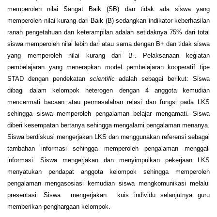
memperoleh nilai Sangat Baik (SB) dan tidak ada siswa yang
memperoleh nilai kurang dari Baik (B) sedangkan indikator keberhasilan
ranah pengetahuan dan keterampilan adalah setidaknya 75% dari total
siswa memperoleh nilai lebih dari atau sama dengan B+ dan tidak siswa
yang memperoleh nilai kurang dari B-. Pelaksanaan kegiatan
pembelajaran yang menerapkan model pembelajaran kooperatif tipe
STAD dengan pendekatan
scientific
adalah sebagai berikut: Siswa
dibagi dalam kelompok heterogen dengan 4 anggota kemudian
mencermati bacaan atau permasalahan relasi dan fungsi pada LKS
sehingga siswa memperoleh pengalaman belajar mengamati. Siswa
diberi kesempatan bertanya sehingga mengalami pengalaman menanya.
Siswa berdiskusi mengerjakan LKS dan menggunakan referensi sebagai
tambahan informasi sehingga memperoleh pengalaman menggali
informasi. Siswa mengerjakan dan menyimpulkan pekerjaan LKS
menyatukan pendapat anggota kelompok sehingga memperoleh
pengalaman mengasosiasi kemudian siswa mengkomunikasi melalui
presentasi. Siswa mengerjakan kuis individu selanjutnya guru
memberikan penghargaan kelompok.