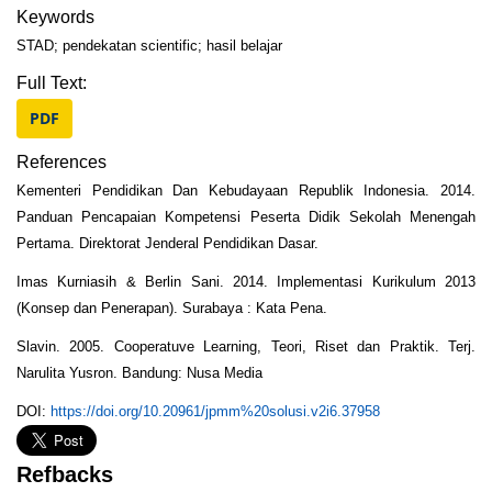
Keywords
STAD; pendekatan scientific; hasil belajar
Full Text:
PDF
References
Kementeri Pendidikan Dan Kebudayaan Republik Indonesia. 2014.
Panduan Pencapaian Kompetensi Peserta Didik Sekolah Menengah
Pertama. Direktorat Jenderal Pendidikan Dasar.
Imas Kurniasih & Berlin Sani. 2014. Implementasi Kurikulum 2013
(Konsep dan Penerapan). Surabaya : Kata Pena.
Slavin. 2005. Cooperatuve Learning, Teori, Riset dan Praktik. Terj.
Narulita Yusron. Bandung: Nusa Media
DOI:
https://doi.org/10.20961/jpmm%20solusi.v2i6.37958
Refbacks