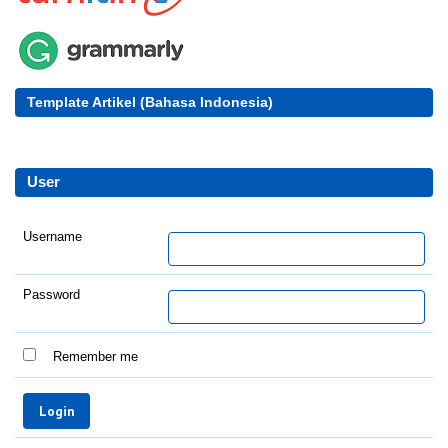
Template Artikel (Bahasa Indonesia)
User
Username
Password
Remember me