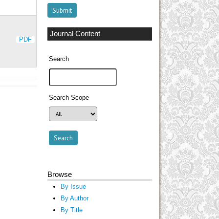
Journal Content
PDF
Search
Search Scope
Browse
By Issue
By Author
By Title