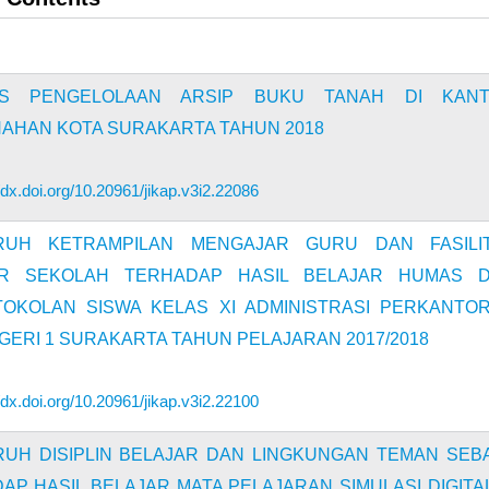
SIS PENGELOLAAN ARSIP BUKU TANAH DI KAN
AHAN KOTA SURAKARTA TAHUN 2018
//dx.doi.org/10.20961/jikap.v3i2.22086
RUH KETRAMPILAN MENGAJAR GURU DAN FASILI
AR SEKOLAH TERHADAP HASIL BELAJAR HUMAS 
OKOLAN SISWA KELAS XI ADMINISTRASI PERKANTO
GERI 1 SURAKARTA TAHUN PELAJARAN 2017/2018
//dx.doi.org/10.20961/jikap.v3i2.22100
UH DISIPLIN BELAJAR DAN LINGKUNGAN TEMAN SEB
AP HASIL BELAJAR MATA PELAJARAN SIMULASI DIGITAL