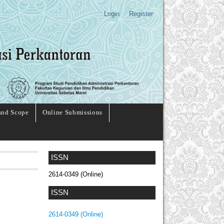
Login
Register
and Scope
Online Submissions
ISSN
2614-0349 (Online)
ISSN
2614-0349 (Online)