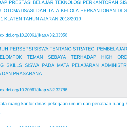
AP PRESTASI BELAJAR TEKNOLOGI PERKANTORAN SI
X OTOMATISASI DAN TATA KELOLA PERKANTORAN DI 
 1 KLATEN TAHUN AJARAN 2018/2019
//dx.doi.org/10.20961/jikap.v3i2.33956
UH PERSEPSI SISWA TENTANG STRATEGI PEMBELAJA
ELOMPOK TEMAN SEBAYA TERHADAP HIGH OR
NG SKILLS SISWA PADA MATA PELAJARAN ADMINISTR
 DAN PRASARANA
//dx.doi.org/10.20961/jikap.v3i2.32786
 tata ruang kantor dinas pekerjaan umum dan penataan ruang 
a