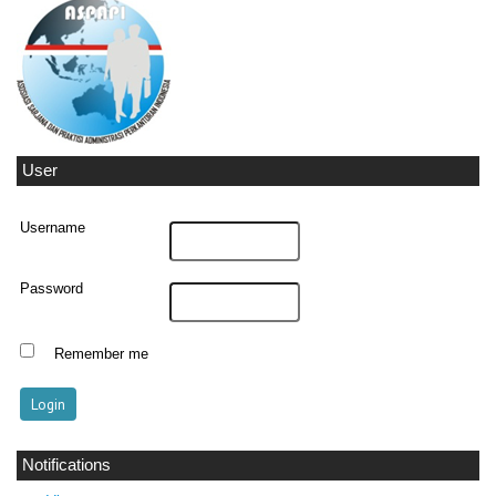
User
Username
Password
Remember me
Notifications