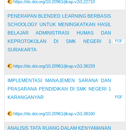
https://dx.doi.org/10.20961/jikap.v2i3.22710
PENERAPAN BLENDED LEARNING BERBASIS
SCHOOLOGY UNTUK MENINGKATKAN HASIL
BELAJAR ADMINISTRASI HUMAS DAN
KEPROTOKOLAN DI SMK NEGERI 1
PDF
SURAKARTA
https://dx.doi.org/10.20961/jikap.v2i3.38159
IMPLEMENTASI MANAJEMEN SARANA DAN
PRASARANA PENDIDIKAN DI SMK NEGERI 1
KARANGANYAR
PDF
https://dx.doi.org/10.20961/jikap.v2i3.38160
ANALISIS TATA RUANG DALAM KENYAMANAN