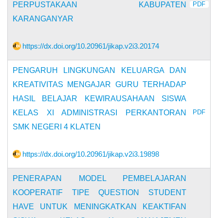
PERPUSTAKAAN KABUPATEN
PDF
KARANGANYAR
https://dx.doi.org/10.20961/jikap.v2i3.20174
PENGARUH LINGKUNGAN KELUARGA DAN
KREATIVITAS MENGAJAR GURU TERHADAP
HASIL BELAJAR KEWIRAUSAHAAN SISWA
KELAS XI ADMINISTRASI PERKANTORAN
PDF
SMK NEGERI 4 KLATEN
https://dx.doi.org/10.20961/jikap.v2i3.19898
PENERAPAN MODEL PEMBELAJARAN
KOOPERATIF TIPE QUESTION STUDENT
HAVE UNTUK MENINGKATKAN KEAKTIFAN