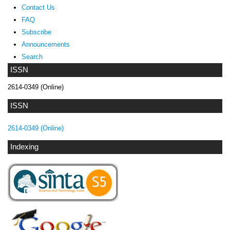
Contact Us
FAQ
Subscribe
Announcements
Search
ISSN
2614-0349 (Online)
ISSN
2614-0349 (Online)
Indexing