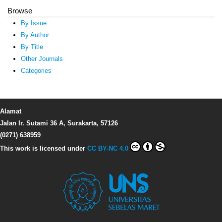
Browse
By Issue
By Author
By Title
Other Journals
Categories
Alamat
Jalan Ir. Sutami 36 A, Surakarta, 57126
(0271) 638959
This work is licensed under
CC BY-NC 4.0