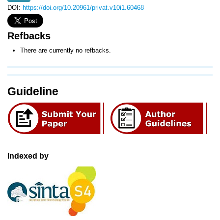
DOI:
https://doi.org/10.20961/privat.v10i1.60468
Refbacks
There are currently no refbacks.
Guideline
Indexed by