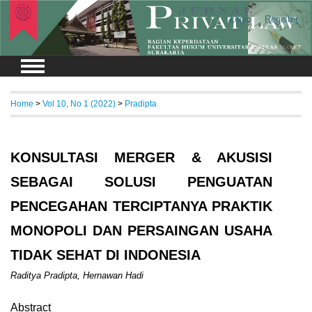
Login
Register
Home
>
Vol 10, No 1 (2022)
>
Pradipta
KONSULTASI MERGER & AKUSISI
SEBAGAI SOLUSI PENGUATAN
PENCEGAHAN TERCIPTANYA PRAKTIK
MONOPOLI DAN PERSAINGAN USAHA
TIDAK SEHAT DI INDONESIA
Raditya Pradipta, Hernawan Hadi
Abstract