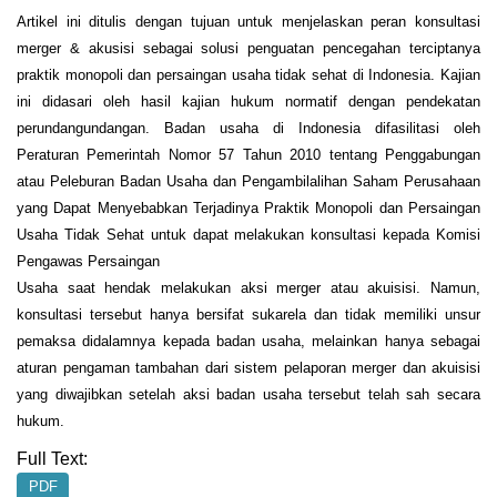
Artikel ini ditulis dengan tujuan untuk menjelaskan peran konsultasi
merger & akusisi sebagai solusi penguatan pencegahan terciptanya
praktik monopoli dan persaingan usaha tidak sehat di Indonesia. Kajian
ini didasari oleh hasil kajian hukum normatif dengan pendekatan
perundangundangan. Badan usaha di Indonesia difasilitasi oleh
Peraturan Pemerintah Nomor 57 Tahun 2010 tentang Penggabungan
atau Peleburan Badan Usaha dan Pengambilalihan Saham Perusahaan
yang Dapat Menyebabkan Terjadinya Praktik Monopoli dan Persaingan
Usaha Tidak Sehat untuk dapat melakukan konsultasi kepada Komisi
Pengawas Persaingan
Usaha saat hendak melakukan aksi merger atau akuisisi. Namun,
konsultasi tersebut hanya bersifat sukarela dan tidak memiliki unsur
pemaksa didalamnya kepada badan usaha, melainkan hanya sebagai
aturan pengaman tambahan dari sistem pelaporan merger dan akuisisi
yang diwajibkan setelah aksi badan usaha tersebut telah sah secara
hukum.
Full Text:
PDF