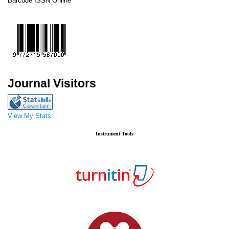
Barcode ISSN Online
Journal Visitors
View My Stats
Instrument Tools