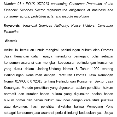
Number 01 / POJK 07/2013 concerning Consumer Protection of the
Financial Services Sector regarding the obligations of business and
consumer actors, prohibited acts, and dispute resolution.
Keywords
: Financial Services Authority; Policy Holders; Consumer
Protection.
Abstrak
Artikel ini bertujuan untuk mengkaji perlindungan hukum oleh Otoritas
Jasa Keuangan dalam upaya melindungi pemegang polis sebagai
konsumen asuransi dan mengkaji kesesuaian perlindungan konsumen
yang diatur dalam Undang-Undang Nomor 8 Tahun 1999 tentang
Perlindungan Konsumen dengan Peraturan Otoritas Jasa Keuangan
Nomor 01/POJK 07/2013 tentang Perlindungan Konsumen Sektor Jasa
Keuangan. Metode penelitian yang digunakan adalah penelitian hukum
normatif dan sumber bahan hukum yang digunakan adalah bahan
hukum primer dan bahan hukum sekunder dengan cara studi pustaka
atau dokumen. Hasil penelitian diketahui bahwa Pemegang Polis
sebagai konsumen jasa asuransi perlu dilindungi kedudukannya. Upaya