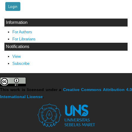
Information
For Authors
For Librarians
Notifications
View
Subscribe
This work is licensed under a
Creative Commons Attribution 4.
International License
.