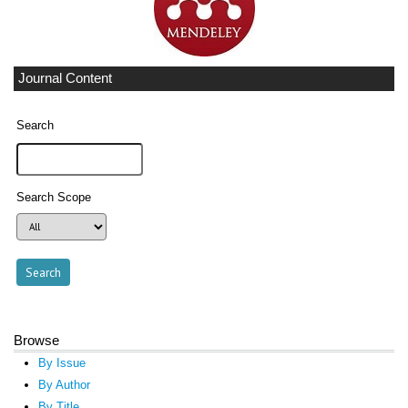
Journal Content
Search
Search Scope
Browse
By Issue
By Author
By Title