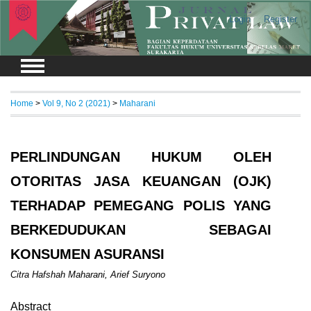
Login
Register
Home
>
Vol 9, No 2 (2021)
>
Maharani
PERLINDUNGAN HUKUM OLEH
OTORITAS JASA KEUANGAN (OJK)
TERHADAP PEMEGANG POLIS YANG
BERKEDUDUKAN SEBAGAI
KONSUMEN ASURANSI
Citra Hafshah Maharani, Arief Suryono
Abstract