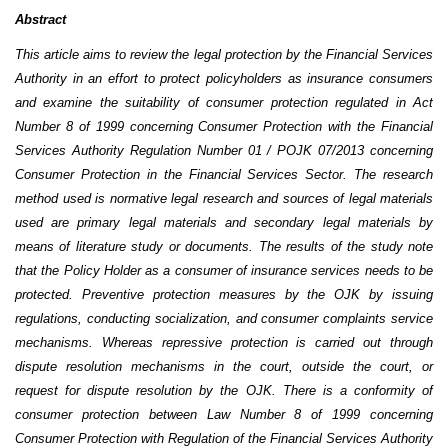
Abstract
This article aims to review the legal protection by the Financial Services
Authority in an effort to protect policyholders as insurance consumers
and examine the suitability of consumer protection regulated in Act
Number 8 of 1999 concerning Consumer Protection with the Financial
Services Authority Regulation Number 01 / POJK 07/2013 concerning
Consumer Protection in the Financial Services Sector. The research
method used is normative legal research and sources of legal materials
used are primary legal materials and secondary legal materials by
means of literature study or documents. The results of the study note
that the Policy Holder as a consumer of insurance services needs to be
protected. Preventive protection measures by the OJK by issuing
regulations, conducting socialization, and consumer complaints service
mechanisms. Whereas repressive protection is carried out through
dispute resolution mechanisms in the court, outside the court, or
request for dispute resolution by the OJK. There is a conformity of
consumer protection between Law Number 8 of 1999 concerning
Consumer Protection with Regulation of the Financial Services Authority