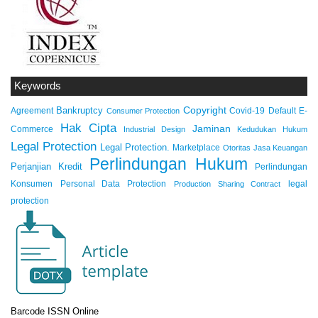
Keywords
Copyright
Bankruptcy
Agreement
Covid-19
Default
E-
Consumer Protection
Hak Cipta
Jaminan
Commerce
Industrial Design
Kedudukan Hukum
Legal Protection
Legal Protection.
Marketplace
Otoritas Jasa Keuangan
Perlindungan Hukum
Perjanjian Kredit
Perlindungan
Konsumen
Personal Data Protection
legal
Production Sharing Contract
protection
Barcode ISSN Online