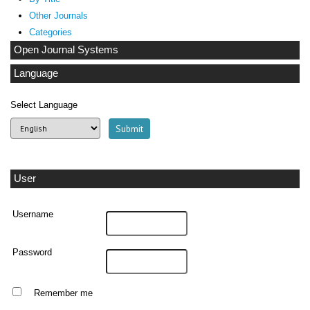
Other Journals
Categories
Open Journal Systems
Language
Select Language
User
Username
Password
Remember me