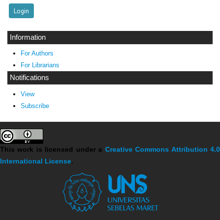
Information
For Authors
For Librarians
Notifications
View
Subscribe
This work is licensed under a
Creative Commons Attribution 4.
International License
.