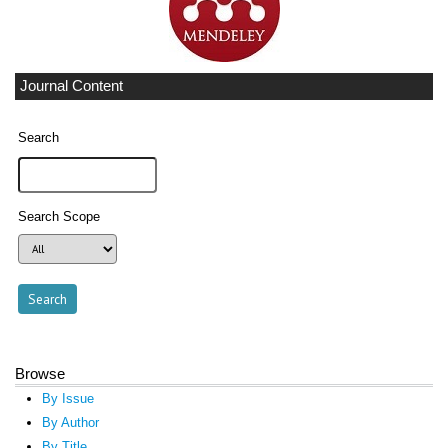
Journal Content
Search
Search Scope
Browse
By Issue
By Author
By Title