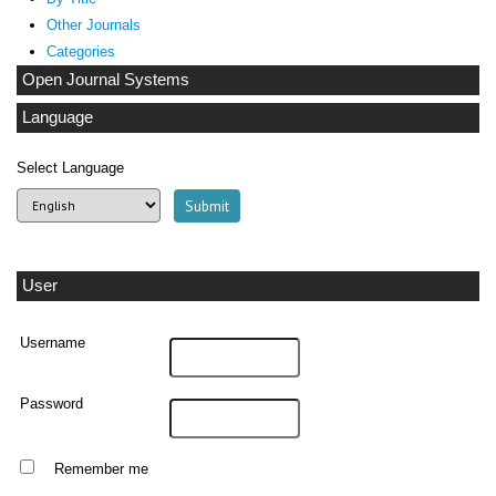
Other Journals
Categories
Open Journal Systems
Language
Select Language
User
Username
Password
Remember me