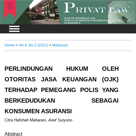
Login
Register
Home
>
Vol 9, No 2 (2021)
>
Maharani
PERLINDUNGAN HUKUM OLEH
OTORITAS JASA KEUANGAN (OJK)
TERHADAP PEMEGANG POLIS YANG
BERKEDUDUKAN SEBAGAI
KONSUMEN ASURANSI
Citra Hafshah Maharani, Arief Suryono
Abstract