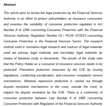
Abstract
This article aims to review the legal protection by the Financial Services
Authority in an effort to protect policyholders as insurance consumers
and examine the suitability of consumer protection regulated in Act
Number 8 of 1999 concerning Consumer Protection with the Financial
Services Authority Regulation Number 01 / POJK 07/2013 concerning
Consumer Protection in the Financial Services Sector. The research
method used is normative legal research and sources of legal materials
used are primary legal materials and secondary legal materials by
means of literature study or documents. The results of the study note
that the Policy Holder as a consumer of insurance services needs to be
protected. Preventive protection measures by the OJK by issuing
regulations, conducting socialization, and consumer complaints service
mechanisms. Whereas repressive protection is carried out through
dispute resolution mechanisms in the court, outside the court, or
request for dispute resolution by the OJK. There is a conformity of
consumer protection between Law Number 8 of 1999 concerning
Consumer Protection with Regulation of the Financial Services Authority