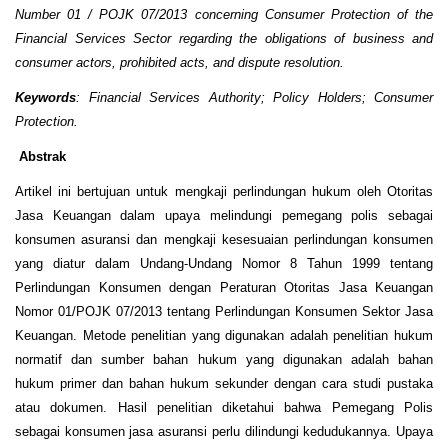
Number 01 / POJK 07/2013 concerning Consumer Protection of the
Financial Services Sector regarding the obligations of business and
consumer actors, prohibited acts, and dispute resolution.
Keywords
: Financial Services Authority; Policy Holders; Consumer
Protection.
Abstrak
Artikel ini bertujuan untuk mengkaji perlindungan hukum oleh Otoritas
Jasa Keuangan dalam upaya melindungi pemegang polis sebagai
konsumen asuransi dan mengkaji kesesuaian perlindungan konsumen
yang diatur dalam Undang-Undang Nomor 8 Tahun 1999 tentang
Perlindungan Konsumen dengan Peraturan Otoritas Jasa Keuangan
Nomor 01/POJK 07/2013 tentang Perlindungan Konsumen Sektor Jasa
Keuangan. Metode penelitian yang digunakan adalah penelitian hukum
normatif dan sumber bahan hukum yang digunakan adalah bahan
hukum primer dan bahan hukum sekunder dengan cara studi pustaka
atau dokumen. Hasil penelitian diketahui bahwa Pemegang Polis
sebagai konsumen jasa asuransi perlu dilindungi kedudukannya. Upaya