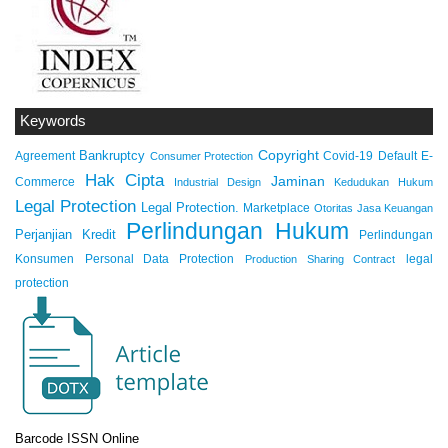
Keywords
Copyright
Bankruptcy
Agreement
Covid-19
Default
E-
Consumer Protection
Hak Cipta
Jaminan
Commerce
Industrial Design
Kedudukan Hukum
Legal Protection
Legal Protection.
Marketplace
Otoritas Jasa Keuangan
Perlindungan Hukum
Perjanjian Kredit
Perlindungan
Konsumen
Personal Data Protection
legal
Production Sharing Contract
protection
Barcode ISSN Online