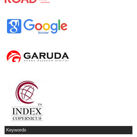
Keywords