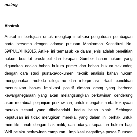
mating
Abstrak
Artikel ini bertujuan untuk mengkaji implikasi pengaturan pembagian
harta bersama dengan adanya putusan Mahkamah Konstitusi No.
69/PUU/XIII/2015. Artikel ini termasuk ke dalam jenis adalah penelitian
hukum bersifat preskriptif dan terapan. Sumber bahan hukum yang
digunakan adalah bahan hukum primer dan bahan hukum sekunder,
dengan cara studi pustaka/dokumen, teknik analisis bahan hukum
menggunakan metode silogisme dan interpretasi. Hasil penelitian
menunjukan bahwa Implikasi positif dimana orang yang berbeda
kewarganegaraan yang akan melangsungkan perkawinan cenderung
akan membuat perjanjian perkawinan, untuk mengatur harta kekayaan
mereka sesuai yang dikehendaki kedua belah pihak. Sehingga
keputusan ini tidak merugikan mereka, yang dalam ini berhak untuk
memiliki tanah dengan hak milik, dan adanya kepastian hukum bagi
WNI pelaku perkawinan campuran. Implikasi negatifnya pasca Putusan