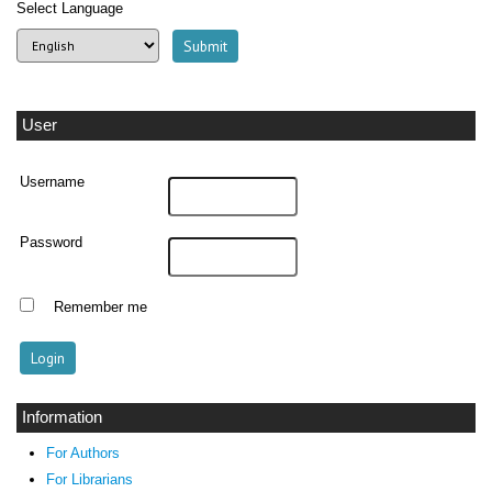
Select Language
User
Username
Password
Remember me
Information
For Authors
For Librarians