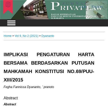
Login
Register
Home
>
Vol 9, No 2 (2021)
>
Dyananto
IMPLIKASI PENGATURAN HARTA
BERSAMA BERDASARKAN PUTUSAN
MAHKAMAH KONSTITUSI NO.69/PUU-
XIII/2015
Fegha Fannissa Dyananto, ' pranoto
Abstract
Abstract