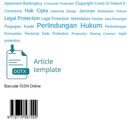
Copyright
Bankruptcy
Agreement
Covid-19
Default
E-
Consumer Protection
Hak Cipta
Jaminan
Commerce
Industrial Design
Kedudukan Hukum
Legal Protection
Legal Protection.
Marketplace
Otoritas Jasa Keuangan
Perlindungan Hukum
Perjanjian Kredit
Perlindungan
Konsumen
Personal Data Protection
legal
Production Sharing Contract
protection
Barcode ISSN Online