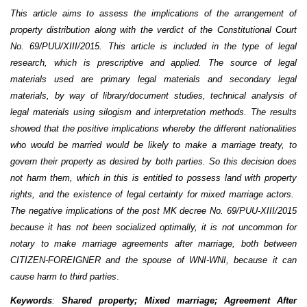
This article aims to assess the implications of the arrangement of
property distribution along with the verdict of the Constitutional Court
No. 69/PUU/XIII/2015. This article is included in the type of legal
research, which is prescriptive and applied. The source of legal
materials used are primary legal materials and secondary legal
materials, by way of library/document studies, technical analysis of
legal materials using silogism and interpretation methods. The results
showed that the positive implications whereby the different nationalities
who would be married would be likely to make a marriage treaty, to
govern their property as desired by both parties. So this decision does
not harm them, which in this is entitled to possess land with property
rights, and the existence of legal certainty for mixed marriage actors.
The negative implications of the post MK decree No. 69/PUU-XIII/2015
because it has not been socialized optimally, it is not uncommon for
notary to make marriage agreements after marriage, both between
CITIZEN-FOREIGNER and the spouse of WNI-WNI, because it can
cause harm to third parties
.
Keywords
:
Shared property; Mixed marriage; Agreement
After